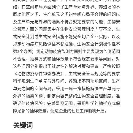
结，在空间布局方面列举了生产单元与外界、养殖场的不
同功能区之间、生产单元之间的空间布局不合理的问题以
及生产单元与外界的隔离不符合规定要求的问题；生物安
全管理方面的问题集中在生物安全管理制度内容不全、生
物安全计划或生物安全措施不能完全切合企业实际，以及
规定动物疫病风险评估不够准确、生物安全计划操作性不
强2个方面；规定动物疫病监测方面则主要表现为监测范围
不合理、抽样方式和抽样数量不符合规定要求等问题。对
这些问题分别提出了针对性的解决对策和建议，严格按照
《动物防疫条件审查办法》、生物安全管理规范等的要求
科学规划生产单元与外界间、养殖场不同功能区间、生产
单元之间的空间布局，采用一病一策措施解决生产单元与
外界的隔离问题；制定内容完整的生物安全管理制度，准
确评估疫病风险；完善监测范围，采用科学的抽样方式保
障足够的抽样数量，促进企业的创建工作顺利开展。
关键词