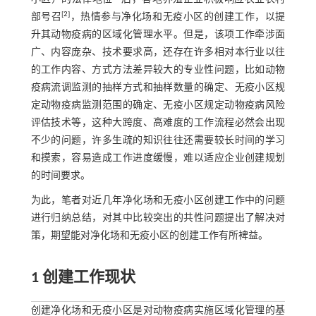
[
2
]
部号召
，热情参与净化场和无疫小区的创建工作，以提
升其动物疫病的区域化管理水平。但是，该项工作牵涉面
广、内容庞杂、技术要求高，还存在许多相对本行业以往
的工作内容、方式方法差异较大的专业性问题，比如动物
疫病流调监测的抽样方式和抽样数量的确定、无疫小区规
定动物疫病监测范围的确定、无疫小区规定动物疫病风险
评估技术等，这种大跨度、高难度的工作流程必然会出现
不少的问题，许多生疏的知识往往还需要较长时间的学习
和摸索，容易造成工作进度缓慢，难以适应企业创建规划
的时间要求。
为此，笔者对近几年净化场和无疫小区创建工作中的问题
进行归纳总结，对其中比较突出的共性问题提出了解决对
策，期望能对净化场和无疫小区的创建工作有所裨益。
1 创建工作现状
创建净化场和无疫小区是对动物疫病实施区域化管理的基