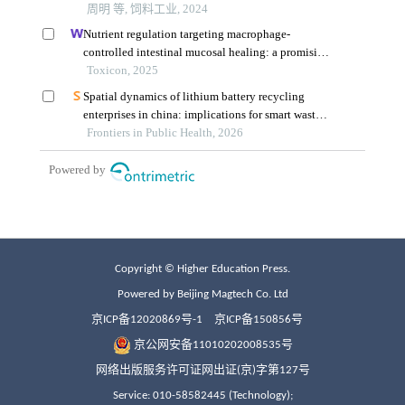
Copyright © Higher Education Press.
Powered by Beijing Magtech Co. Ltd
京ICP备12020869号-1
京ICP备150856号
京公网安备11010202008535号
网络出版服务许可证网出证(京)字第127号
Service: 010-58582445 (Technology);