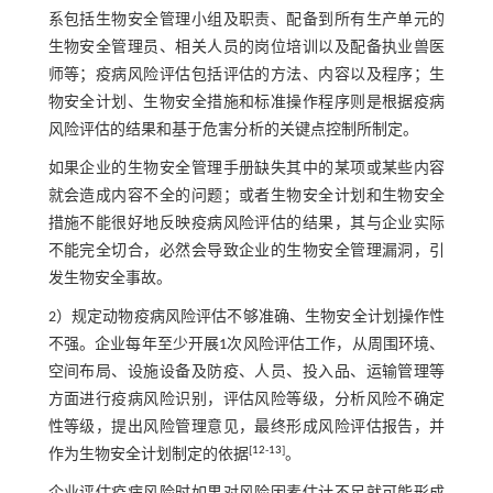
系包括生物安全管理小组及职责、配备到所有生产单元的
生物安全管理员、相关人员的岗位培训以及配备执业兽医
师等；疫病风险评估包括评估的方法、内容以及程序；生
物安全计划、生物安全措施和标准操作程序则是根据疫病
风险评估的结果和基于危害分析的关键点控制所制定。
如果企业的生物安全管理手册缺失其中的某项或某些内容
就会造成内容不全的问题；或者生物安全计划和生物安全
措施不能很好地反映疫病风险评估的结果，其与企业实际
不能完全切合，必然会导致企业的生物安全管理漏洞，引
发生物安全事故。
2）规定动物疫病风险评估不够准确、生物安全计划操作性
不强。企业每年至少开展1次风险评估工作，从周围环境、
空间布局、设施设备及防疫、人员、投入品、运输管理等
方面进行疫病风险识别，评估风险等级，分析风险不确定
性等级，提出风险管理意见，最终形成风险评估报告，并
[
12
-
13
]
作为生物安全计划制定的依据
。