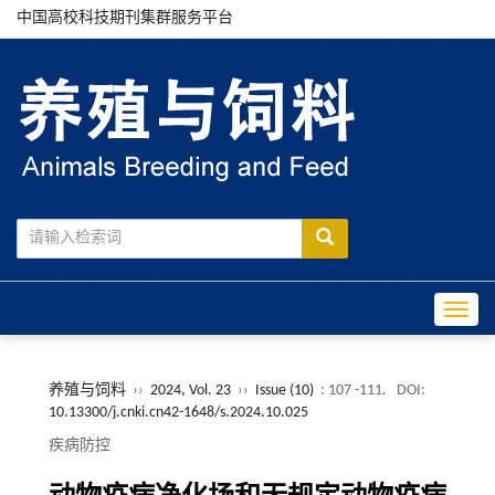
中国高校科技期刊集群服务平台
Toggle
养殖与饲料
››
2024, Vol. 23
››
Issue (10)
: 107 -111.
DOI:
10.13300/j.cnki.cn42-1648/s.2024.10.025
疾病防控