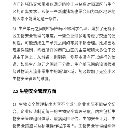
老旧的猪场又常常难以满足防控非洲猪瘟对隔离区与生产
区的距离要求，即使一些新建猪场也常会因为场区地理地
势因素不能满足这一条件。
3）生产单元之间的空间布局不够科学合理，增加了无疫小
区生物安全管理的难度。一些企业过多地考虑了交通的便
利性，可能造成生产单元之间的布局不够合理。比如因地
理条件限制，笔者所在的秦巴山区的主要城镇大多位于交
通主干道上，从城镇一侧到另一侧基本没有可以绕行的岔
道，如果生产单元之间过于分散，生产单元间的流通很难
绕过物流人流非常集中的城镇区域，势必增加了无疫小区
生物安全管理的难度。
2.2 生物安全管理方面
1）生物安全管理制度内容不全或与企业实际不能完全切
合。企业应该制定统一的生物安全管理制度，内容包括生
物安全管理组织体系、疫病风险评估、生物安全计划、生
[
6
]
物安全措施以及标准操作程序等
。生物安全管理组织体