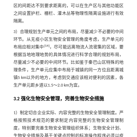
区的间距达不到要求距离的，可以在生产区与其他功能区
之间设置护栏、栅栏、灌木丛等物理性隔离设施进行有效
隔离。
3）合理规划生产单元之间的布局，尽量减少不必要的中间
环节。从无疫小区生物安全管理的角度考虑，生产单元的
[
14
]
布局应相对集中
，尽可能远离物流人流密集的区域，要
根据当地地理地势的具体情况进行科学合理的规划布局，
尽量减少不必要的中间环节。比如鉴于秦巴山区特殊的地
理条件，生产单元应集中布局于城镇的同一方位且距离城
镇5 km以外的地方，考虑到交通应该相对便利的因素，各
生产单元距乡道以1.5～2.0 km为宜。
3.2 强化生物安全管理，完善生物安全措施
1）制定切合企业实际、内容完整的生物安全管理制度。严
格按照技术规范的要求制定内容完整的生物安全管理制
度，特别要完善生物安全管理组织体系；生物安全计划、
生物安全措施及基于关键点控制的标准操作程序必须以疫