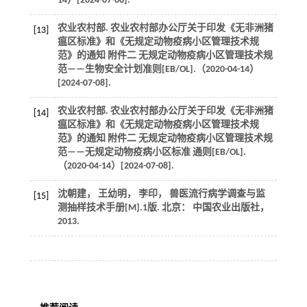
14）[
2024
-07-08].
农业农村部. 农业农村部办公厅关于印发《无非洲猪
[13]
瘟区标准》和《无规定动物疫病小区管理技术规
范》的通知 附件二 无规定动物疫病小区管理技术规
范——生物安全计划准则[EB/OL].（
2020
-04-14）
[
2024
-07-08].
农业农村部. 农业农村部办公厅关于印发《无非洲猪
[14]
瘟区标准》和《无规定动物疫病小区管理技术规
范》的通知 附件二 无规定动物疫病小区管理技术规
范——无规定动物疫病小区标准 通则[EB/OL].
（
2020
-04-14）[
2024
-07-08].
沈朝建， 王幼明， 李印，
兽医流行病学调查与监
[15]
测抽样技术手册
[M].1版. 北京： 中国农业出版社，
2013
.