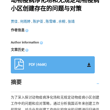
动物疫病净化场和无规定动物疫病
小区创建存在的问题与对策
贾佳
,
何雨婷
,
陈护亚
,
陈雪峰
,
佘桐
,
张靖
作者信息
+
Author information
+
文章历史
+
PDF (466K)
摘要
为了深入探讨动物疫病净化场和无规定动物疫病小区创建
工作中的问题和应对策略，通过分析我国近年来创建工作
的现状，对企业在创建工作中比较突出的问题进行归纳总