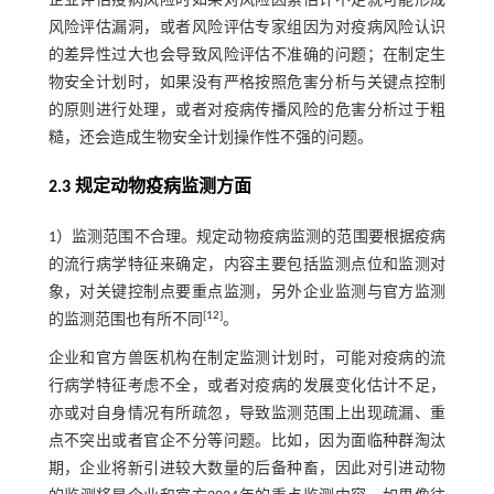
企业评估疫病风险时如果对风险因素估计不足就可能形成
风险评估漏洞，或者风险评估专家组因为对疫病风险认识
的差异性过大也会导致风险评估不准确的问题；在制定生
物安全计划时，如果没有严格按照危害分析与关键点控制
的原则进行处理，或者对疫病传播风险的危害分析过于粗
糙，还会造成生物安全计划操作性不强的问题。
2.3 规定动物疫病监测方面
1）监测范围不合理。规定动物疫病监测的范围要根据疫病
的流行病学特征来确定，内容主要包括监测点位和监测对
象，对关键控制点要重点监测，另外企业监测与官方监测
[
12
]
的监测范围也有所不同
。
企业和官方兽医机构在制定监测计划时，可能对疫病的流
行病学特征考虑不全，或者对疫病的发展变化估计不足，
亦或对自身情况有所疏忽，导致监测范围上出现疏漏、重
点不突出或者官企不分等问题。比如，因为面临种群淘汰
期，企业将新引进较大数量的后备种畜，因此对引进动物