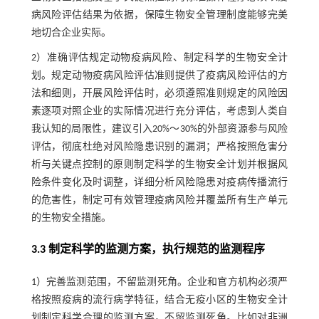
病风险评估结果为依据，保障生物安全管理制度能够完美
地切合企业实际。
2）准确评估规定动物疫病风险、制定科学的生物安全计
划。规定动物疫病风险评估准则提供了疫病风险评估的方
法和细则，开展风险评估时，必须遵照准则规定的风险因
素逐项对照企业的实际情况进行充分评估，考虑到人类自
我认知的局限性，建议引入20%～30%的外部资源参与风险
评估，彻底杜绝对风险隐患识别的漏洞；严格按照危害分
析与关键点控制的原则制定科学的生物安全计划并根据风
险条件变化及时调整，详细分析风险隐患对疫病传播流行
的危害性，制定可有效管理疫病风险并覆盖所有生产单元
的生物安全措施。
3.3 制定科学的监测方案，执行规范的监测程序
1）完善监测范围，不留监测死角。企业和官方机构必须严
格按照疫病的流行病学特征，结合无疫小区的生物安全计
划制定科学合理的监测方案，不留监测死角。比如对非洲