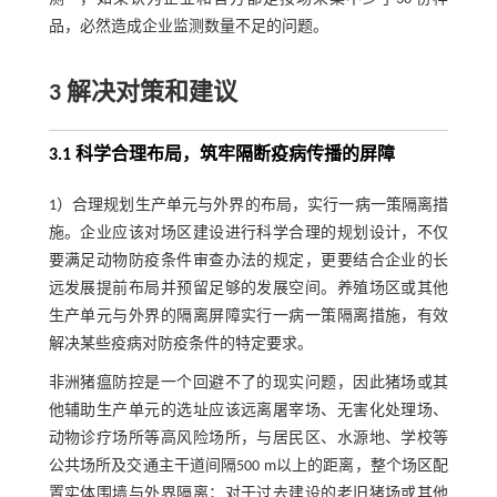
品，必然造成企业监测数量不足的问题。
3 解决对策和建议
3.1 科学合理布局，筑牢隔断疫病传播的屏障
1）合理规划生产单元与外界的布局，实行一病一策隔离措
施。企业应该对场区建设进行科学合理的规划设计，不仅
要满足动物防疫条件审查办法的规定，更要结合企业的长
远发展提前布局并预留足够的发展空间。养殖场区或其他
生产单元与外界的隔离屏障实行一病一策隔离措施，有效
解决某些疫病对防疫条件的特定要求。
非洲猪瘟防控是一个回避不了的现实问题，因此猪场或其
他辅助生产单元的选址应该远离屠宰场、无害化处理场、
动物诊疗场所等高风险场所，与居民区、水源地、学校等
公共场所及交通主干道间隔500 m以上的距离，整个场区配
置实体围墙与外界隔离；对于过去建设的老旧猪场或其他