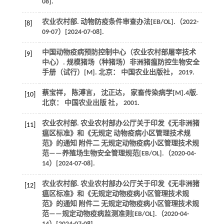
08].
农业农村部. 动物防疫条件审查办法[EB/OL].（
2022
-
[8]
09-07）[
2024
-07-08].
中国动物疫病预防控制中心（农业农村部屠宰技术
[9]
中心）.
规模猪场（种猪场）非洲猪瘟防控生物安全
手册（试行）
[M]. 北京： 中国农业出版社，
2019
.
蔡宝祥， 陈溥言， 沈正达，
家畜传染病学
[M].4版.
[10]
北京： 中国农业出版 社，
2001
.
农业农村部. 农业农村部办公厅关于印发《无非洲猪
[11]
瘟区标准》和《无规定 动物疫病小区管理技术规
范》的通知 附件二 无规定动物疫病小区管理技术规
范——养殖场生物安全管理规范[EB/OL].（
2020
-04-
14）[
2024
-07-08].
农业农村部. 农业农村部办公厅关于印发《无非洲猪
[12]
瘟区标准》和《无规定动物疫病小区管理技术规
范》的通知 附件二 无规定动物疫病小区管理技术规
范——规定动物疫病监测准则[EB/OL].（
2020
-04-