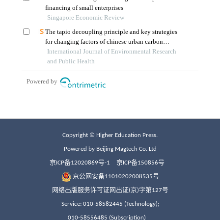
Copyright © Higher Education Press.
Powered by Beijing Magtech Co. Ltd
京ICP备12020869号-1
京ICP备150856号
京公网安备11010202008535号
网络出版服务许可证网出证(京)字第127号
Service: 010-58582445 (Technology);
010-58556485 (Subscription)