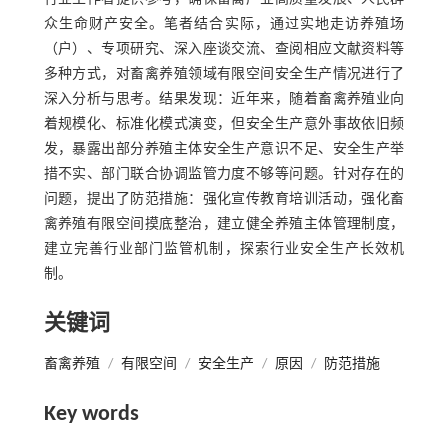
众生命财产安全。笔者结合实际，通过实地走访养殖场
（户）、专项研究、深入座谈交流、查阅相应文献资料等
多种方式，对畜禽养殖领域有限空间安全生产情况进行了
深入分析与思考。结果发现：近年来，随着畜禽养殖业向
着规模化、标准化模式演变，但安全生产意外事故依旧频
发，暴露出部分养殖主体安全生产意识不足、安全生产举
措不实、部门联合协调监管力度不够等问题。针对存在的
问题，提出了防范措施：强化宣传教育培训活动，强化畜
禽养殖有限空间摸底整治，建立健全养殖主体管理制度，
建立完善行业部门监管机制，探索行业安全生产长效机
制。
关键词
畜禽养殖
/
有限空间
/
安全生产
/
原因
/
防范措施
Key words