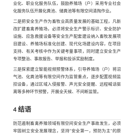
业化、职业化服务队伍，鼓励养殖场（户）采用专业社会
化服务队伍开展化粪池、储粪池等有限空间清掏作业。
二是把安全生产作为畜牧业高质量发展的基础工程，凡新
改扩建畜禽养殖场，必须将安全生产警示标识、安全防护
设施、应急救援设备等安全生产配套建设纳入畜牧发展项
目建设、养殖场标准化创建、现代化场建设内容，在项目
支持、有关考核中作为关键考量事项，同时建立安全生产
专项整治、事故报告、举报和投诉奖励制度。
三是探索建立智能视频预警体系，引导养殖场（户）将沼
气池、化粪池等有限空间作为监管重点，逐步配置视频监
控设备，通过区域入侵报警、声光安全提醒、远程喊话驱
离等多种环节预警，开展全天候、不间断监管。
4 结语
防范遏制畜禽养殖领域有限空间安全生产事故发生，必须
牢固树立安全发展理念，坚持“安全第一，预防为主”的原