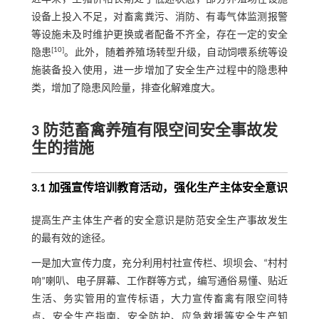
设备上投入不足，对畜禽粪污、消防、有毒气体监测报警
等设施未及时维护更换或者配备不齐全，存在一定的安全
[10]
隐患
。此外，随着养殖场转型升级，自动饲喂系统等设
施装备投入使用，进一步增加了安全生产过程中的隐患种
类，增加了隐患风险量，排查化解难度大。
3 防范畜禽养殖有限空间安全事故发
生的措施
3.1 加强宣传培训教育活动，强化生产主体安全意识
提高生产主体生产者的安全意识是防范安全生产事故发生
的最有效的途径。
一是加大宣传力度，充分利用村社宣传栏、坝坝会、“村村
响”喇叭、电子屏幕、工作群等方式，编写通俗易懂、贴近
生活、务实管用的宣传标语，大力宣传畜禽有限空间特
点、安全生产指南、安全防护、应急救援等安全生产知