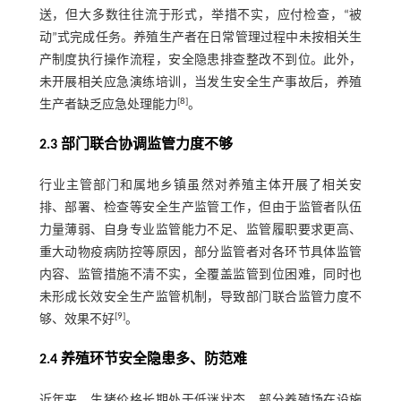
送，但大多数往往流于形式，举措不实，应付检查，“被
动”式完成任务。养殖生产者在日常管理过程中未按相关生
产制度执行操作流程，安全隐患排查整改不到位。此外，
未开展相关应急演练培训，当发生安全生产事故后，养殖
[8]
生产者缺乏应急处理能力
。
2.3 部门联合协调监管力度不够
行业主管部门和属地乡镇虽然对养殖主体开展了相关安
排、部署、检查等安全生产监管工作，但由于监管者队伍
力量薄弱、自身专业监管能力不足、监管履职要求更高、
重大动物疫病防控等原因，部分监管者对各环节具体监管
内容、监管措施不清不实，全覆盖监管到位困难，同时也
未形成长效安全生产监管机制，导致部门联合监管力度不
[9]
够、效果不好
。
2.4 养殖环节安全隐患多、防范难
近年来，生猪价格长期处于低迷状态，部分养殖场在设施