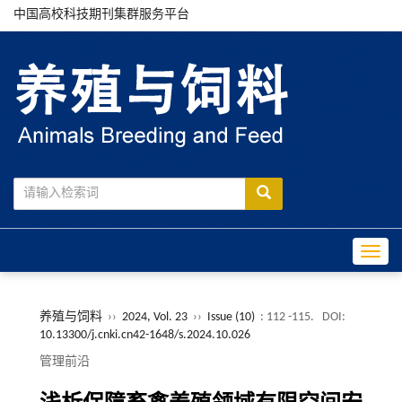
中国高校科技期刊集群服务平台
Toggle
养殖与饲料
››
2024, Vol. 23
››
Issue (10)
: 112 -115.
DOI:
10.13300/j.cnki.cn42-1648/s.2024.10.026
管理前沿