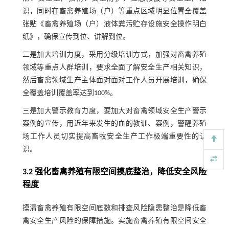
识，同时在畜禽养殖场（户）等重点区域明显位置全覆盖
张贴《畜禽养殖场（户）液体粪污贮存设施安全操作明白
纸》，确保宣传到位、讲解到位。
二是加大培训力度，采用分级培训方式，加强对畜禽养殖
领域等重点人群培训，要求全面了解安全生产相关知识，
然后畜禽领域生产主体面对面对工作人员开展培训，确保
全覆盖培训覆盖率达到100%。
三是加大警示教育力度，要加大对畜禽领域安全生产警示
案例的宣传，用近年来发生的血的教训、案例，警醒养殖
场工作人员切实提高畜牧安全生产工作极端重要性的认
识。
3.2 强化畜禽养殖有限空间摸底整治，降低安全风险
程度
摸清畜禽养殖有限空间底数和排查风险隐患整治是降低畜
禽安全生产风险的保障措施。实施畜禽养殖有限空间安全