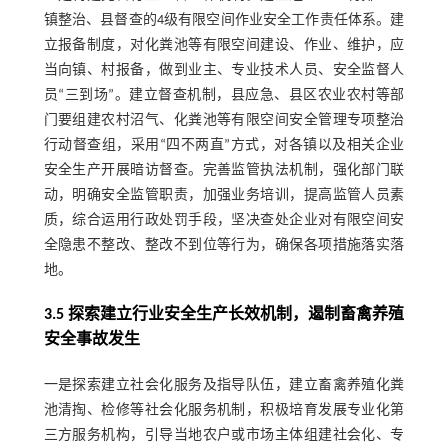
镇整治、县督查的4级有限空间作业安全工作责任体系。建
立报备制度，对化粪池等有限空间建设、作业、维护，应
当向镇、村报备，做到业主、专业技术人员、安全监督人
员“三到场”。建立督查机制，县应急、县区农业农村等部
门要组建农村沼气、化粪池等有限空间安全管理专项整治
行动督查组，采用“四不两直”方式，对各镇以及相关企业
安全生产开展暗访督查。完善监管执法机制，强化部门联
动，明确安全监管职责，加强业务培训，提高监管人员素
质，综合运用行政处罚手段，坚决查处企业对有限空间安
全隐患不整改、整改不到位等行为，确保各项措施落实落
地。
3.5 探索建立行业安全生产长效机制，遏制畜禽养殖
安全事故发生
一是探索建立社会化服务及指导队伍，建立畜禽养殖化粪
池清掏、检修等社会化服务机制，积极培育发展专业化第
三方服务机构，引导当地农户或市场主体组建社会化、专