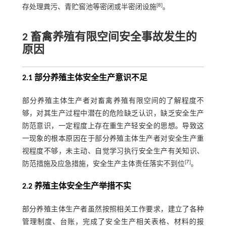
[8]
存处理粪污、青贮窖池等密闭或半密闭设施
。
2 畜禽养殖有限空间安全事故发生的
原因
2.1 部分养殖主体安全生产意识不足
部分养殖主体生产者对畜禽养殖有限空间的了解程度不
够，对其生产过程中潜在的危险缺乏认识，缺乏安全生产
防范意识，一定程度上存在重生产轻安全的思想。导致这
一现象的根本原因在于部分养殖主体生产者对安全生产重
视程度不够，未主动、自觉学习执行安全生产有关知识、
[
7
]
防范措施及应急措施，安全生产主体责任落实不到位
。
2.2 养殖主体安全生产举措不实
部分养殖主体生产者虽然按照相关工作要求，建立了各种
管理制度、台账，完成了安全生产相关表格、材料的报