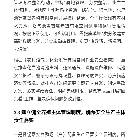
管理专项整治行动，坚持“属地管理、分类整治、业主主
体”原则，对辖区内养殖场化粪池、储存池、沼气池、化尸
池等畜禽养殖有限空间开展摸排整治，全面摸清现有农村
化粪池、沼气池等畜禽养殖有限空间数量和运行管理情
况，按照正常使用、可盘活利用、需报废填埋3类分级建立
基础数据台账，并实施动态管理，实现“底数清、情况明、
无遗漏”。
根据《农村沼气、化粪池等有限空间作业安全指南》，重
点排查化粪池清池出料、通风通气、设施设备维修、临池
安全护栏、警示标识标牌设置、管理制度落实、防护措施
落实等情况。对排查出的问题要立即建立台账、制定整改
方案、落实整改责任、明确完成时限，整改完成后开展“回
头看”工作，坚决确保问题整改到位。
3.3 建立健全养殖主体管理制度，确保安全生产主体
责任落实
一是督促落实养殖场（户）配备生产经营安全员制度，所