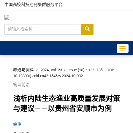
中国高校科技期刊集群服务平台
Toggle
养殖与饲料
››
2024, Vol. 23
››
Issue (10)
: 135 -138.
DOI:
10.13300/j.cnki.cn42-1648/s.2024.10.032
管理前沿
浅析内陆生态渔业高质量发展对策
与建议——以贵州省安顺市为例
金艳