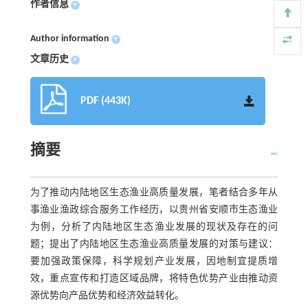
作者信息
+
Author information
+
文章历史
+
PDF (443K)
摘要
为了推动内陆地区生态渔业高质量发展，笔者结合多年从
事渔业渔政综合服务工作经历，以贵州省安顺市生态渔业
为例，分析了内陆地区生态渔业发展的现状及存在的问
题；提出了内陆地区生态渔业高质量发展的对策与建议：
要加强政策保障，科学规划产业发展，因地制宜提质增
效，重点宣传和打造区域品牌，将特色优势产业由推动资
源优势向产品优势和经济效益转化。