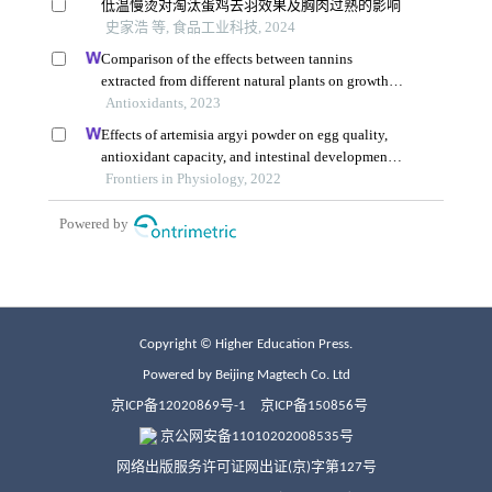
Copyright © Higher Education Press.
Powered by Beijing Magtech Co. Ltd
京ICP备12020869号-1
京ICP备150856号
京公网安备11010202008535号
网络出版服务许可证网出证(京)字第127号