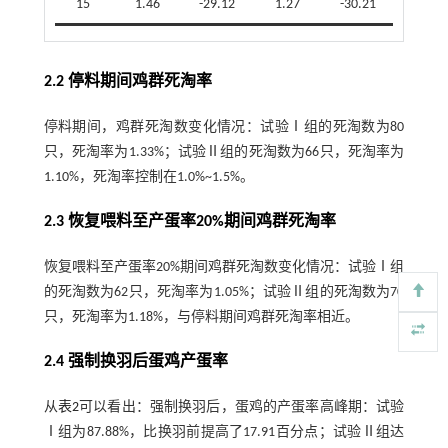
15
1.46
-29.12
1.27
-30.21
2.2 停料期间鸡群死淘率
停料期间，鸡群死淘数变化情况：试验Ⅰ组的死淘数为80
只，死淘率为1.33%；试验Ⅱ组的死淘数为66只，死淘率为
1.10%，死淘率控制在1.0%~1.5%。
2.3 恢复喂料至产蛋率20%期间鸡群死淘率
恢复喂料至产蛋率20%期间鸡群死淘数变化情况：试验Ⅰ组
的死淘数为62只，死淘率为1.05%；试验Ⅱ组的死淘数为70
只，死淘率为1.18%，与停料期间鸡群死淘率相近。
2.4 强制换羽后蛋鸡产蛋率
从
表2
可以看出：强制换羽后，蛋鸡的产蛋率高峰期：试验
Ⅰ组为87.88%，比换羽前提高了17.91百分点；试验Ⅱ组达