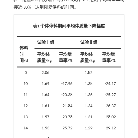
接近-30%，达到恢复供料的时间。
表1 个体停料期间平均体质量下降幅度
试验Ⅰ组
试验Ⅱ组
停料
时
平均体
平均增
平均体
平均增
间/d
质量/kg
重率/%
质量/kg
重率/%
0
2.06
1.82
10
1.69
-17.96
1.38
-24.17
11
1.64
-20.38
1.36
-25.27
12
1.61
-21.84
1.34
-26.37
13
1.57
-23.78
1.31
-28.02
14
1.53
-25.72
1.29
-29.12