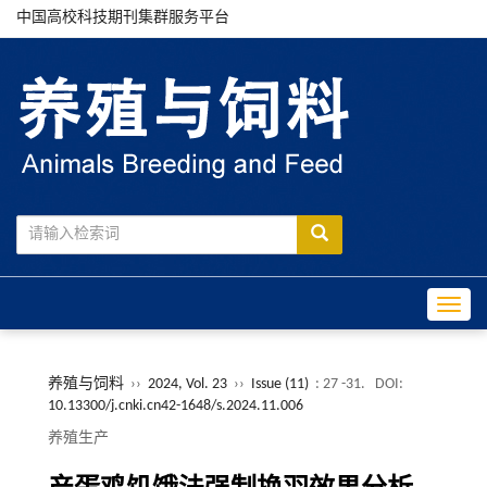
中国高校科技期刊集群服务平台
Toggle
养殖与饲料
››
2024, Vol. 23
››
Issue (11)
: 27 -31.
DOI:
10.13300/j.cnki.cn42-1648/s.2024.11.006
养殖生产