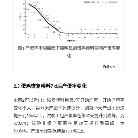
图1 产蛋率不明原因下降明显的蛋鸡停料期间产蛋率变
化
Full size
2.5 蛋鸡恢复喂料7 d后产蛋率变化
由
图2
可以看出：恢复喂料后第7天开始产蛋，开始产蛋率
变化不大，第11天产蛋率迅速提升，到第19天产蛋率迅速
提升到50%以上，试验Ⅰ组产蛋率在第47天提升到高峰，为
87.88%；试验Ⅱ组产蛋率在第39天提升到高峰，为
89.84%。产蛋高峰期保持至150 d以上。