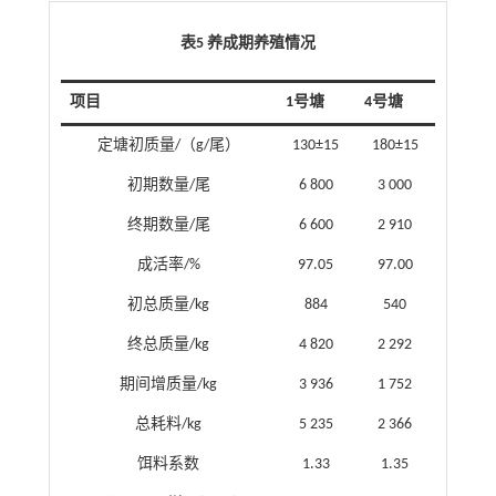
表5 养成期养殖情况
项目
1号塘
4号塘
定塘初质量/（g/尾）
130±15
180±15
初期数量/尾
6 800
3 000
终期数量/尾
6 600
2 910
成活率/%
97.05
97.00
初总质量/kg
884
540
终总质量/kg
4 820
2 292
期间增质量/kg
3 936
1 752
总耗料/kg
5 235
2 366
饵料系数
1.33
1.35