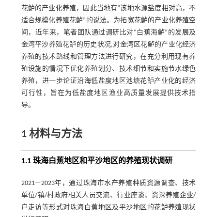
花鲈的产业化养殖，因此当地有“该地水源盐度相对高，不
适合规模化养殖花鲈”的说法。为拓宽花鲈的产业化养殖空
间，近年来，笔者团队通过调研比对“白蕉海鲈”的发展及
金湾平沙养殖花鲈的历史状况,对金湾区花鲈的产业化经济
养殖的技术路线和管理方法进行研究，在充分利用现有养
殖设施的情况下优化养殖划分、技术细节和实施节水绿色
养殖，进一步论证沿海低盐度地区池塘花鲈产业化的经济
可行性，旨在为低盐度地区渔业高质量发展提供技术指
导。
1 材料与方法
1.1 珠海白蕉地区和平沙地区的养殖现状调研
2021—2023年，通过珠海市水产养殖种质资源调查、技术
单位/镇/村政府相关人员交流、行业座谈、资深养殖企业/
户走访等形式对珠海白蕉地区及平沙地区的花鲈养殖现状