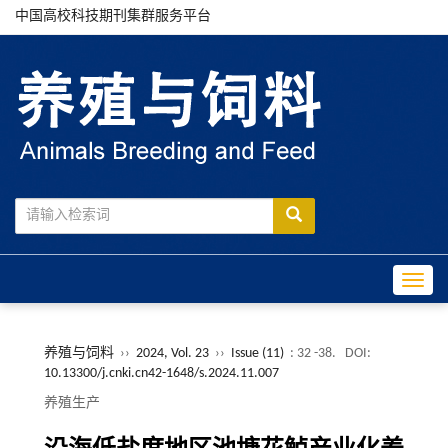
中国高校科技期刊集群服务平台
Toggle
养殖与饲料
››
2024, Vol. 23
››
Issue (11)
: 32 -38.
DOI:
10.13300/j.cnki.cn42-1648/s.2024.11.007
养殖生产