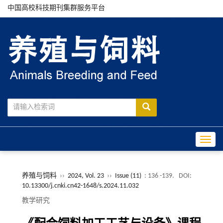
中国高校科技期刊集群服务平台
Toggle
养殖与饲料
››
2024, Vol. 23
››
Issue (11)
: 136 -139.
DOI:
10.13300/j.cnki.cn42-1648/s.2024.11.032
教学研究