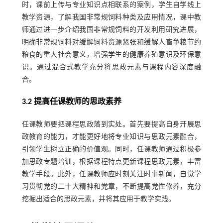
时，课前上传与专业知识点相联系的案例，学生自学线上
教学资源，了解我国非常规饲料种类及应用情况，课中教
师通过进一步介绍我国非常规饲料的开发利用研究进展，
明确非常规饲料对缓解饲料资源紧张和缓解人畜争粮节约
粮食的重大社会意义，增强学生的健康养殖意识及环保意
识。通过混合式教学充分将思政元素与课程内容深度融
合。
3.2 提高任课教师的思政素养
任课教师要把课程思政落到实处。首先要提高自身开展思
政教育的能力，才能更好地将专业知识与思政元素融合，
引领学生树立正确的价值观。同时，任课教师通过积极参
加思政专题培训，根据课程特点更新课程思政元素，丰富
教学手段。此外，任课教师应时刻关注时事新闻，自觉学
习贯彻党的二十大精神和党章，不断提高党性修养，充分
挖掘出适合的思政元素，并将其应用于教学实践。