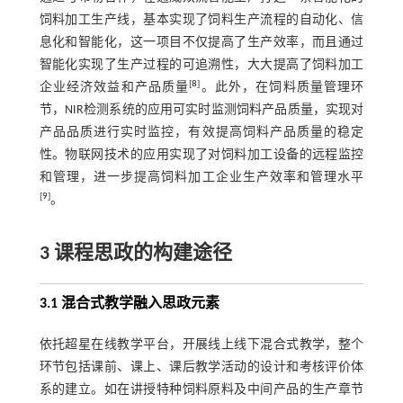
饲料加工生产线，基本实现了饲料生产流程的自动化、信
息化和智能化，这一项目不仅提高了生产效率，而且通过
智能化实现了生产过程的可追溯性，大大提高了饲料加工
[
8
]
企业经济效益和产品质量
。此外，在饲料质量管理环
节，NIR检测系统的应用可实时监测饲料产品质量，实现对
产品品质进行实时监控，有效提高饲料产品质量的稳定
性。物联网技术的应用实现了对饲料加工设备的远程监控
和管理，进一步提高饲料加工企业生产效率和管理水平
[
9
]
。
3 课程思政的构建途径
3.1 混合式教学融入思政元素
依托超星在线教学平台，开展线上线下混合式教学，整个
环节包括课前、课上、课后教学活动的设计和考核评价体
系的建立。如在讲授特种饲料原料及中间产品的生产章节