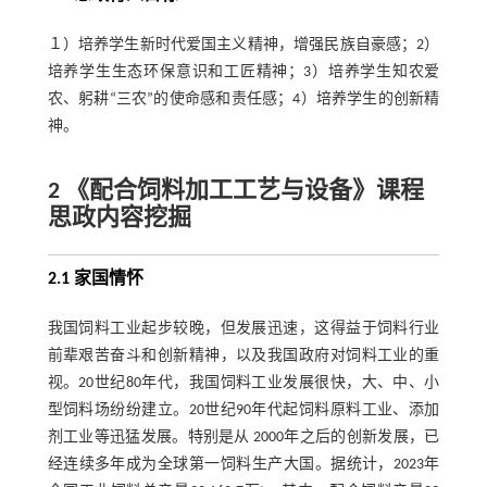
１）培养学生新时代爱国主义精神，增强民族自豪感；2）
培养学生生态环保意识和工匠精神；3）培养学生知农爱
农、躬耕“三农”的使命感和责任感；4）培养学生的创新精
神。
2 《配合饲料加工工艺与设备》课程
思政内容挖掘
2.1 家国情怀
我国饲料工业起步较晚，但发展迅速，这得益于饲料行业
前辈艰苦奋斗和创新精神，以及我国政府对饲料工业的重
视。20世纪80年代，我国饲料工业发展很快，大、中、小
型饲料场纷纷建立。20世纪90年代起饲料原料工业、添加
剂工业等迅猛发展。特别是从 2000年之后的创新发展，已
经连续多年成为全球第一饲料生产大国。据统计，2023年