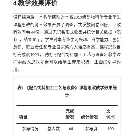
4 教学效果评价
课程结束后，本教学团队对本校2019级动物科学专业学生
课程思政的育人效果开展了调查，共发放问卷44份，回收
有效问卷 44份。通过无记名形式收集并统计相关数据（
表
1
），结果显示，学生对本专业学习兴趣、自学能力、创新
意识、职业责任和专业自豪感均大幅度提高，课程思政目
标完成度100%，说明《配合饲料加工工艺与设备》教学过
程中融入思政元素可以给学生带来积极、正面的引导作
用。
表1 《配合饲料加工工艺与设备》课程思政教学效果统
计
完成
比
项目
情况
统计情况
例/%
参与情况
总人数
44
参与度
100