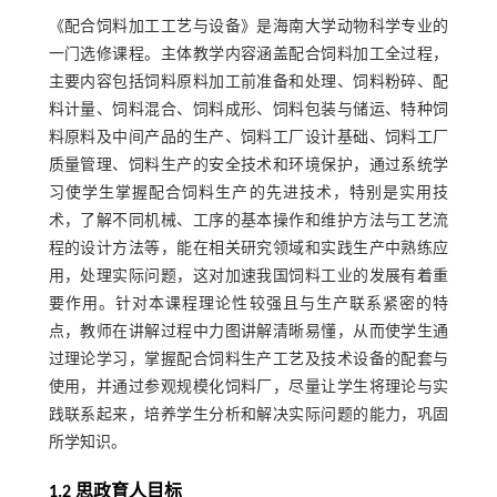
《配合饲料加工工艺与设备》是海南大学动物科学专业的
一门选修课程。主体教学内容涵盖配合饲料加工全过程，
主要内容包括饲料原料加工前准备和处理、饲料粉碎、配
料计量、饲料混合、饲料成形、饲料包装与储运、特种饲
料原料及中间产品的生产、饲料工厂设计基础、饲料工厂
质量管理、饲料生产的安全技术和环境保护，通过系统学
习使学生掌握配合饲料生产的先进技术，特别是实用技
术，了解不同机械、工序的基本操作和维护方法与工艺流
程的设计方法等，能在相关研究领域和实践生产中熟练应
用，处理实际问题，这对加速我国饲料工业的发展有着重
要作用。针对本课程理论性较强且与生产联系紧密的特
点，教师在讲解过程中力图讲解清晰易懂，从而使学生通
过理论学习，掌握配合饲料生产工艺及技术设备的配套与
使用，并通过参观规模化饲料厂，尽量让学生将理论与实
践联系起来，培养学生分析和解决实际问题的能力，巩固
所学知识。
1.2 思政育人目标