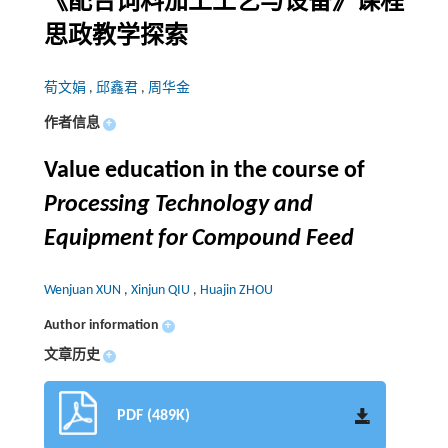
《配合饲料加工工艺与设备》课程
思政教学探索
荀文娟
,
邱鑫君
,
周华金
作者信息
+
Value education in the course of
Processing Technology and
Equipment for Compound Feed
Wenjuan XUN
,
Xinjun QIU
,
Huajin ZHOU
Author information
+
文章历史
+
PDF (489K)