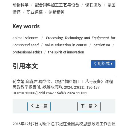
动物科学
/
配合饲料加工工艺与设备
/
课程思政
/
家国
情怀
/
职业道德
/
创新精神
Key words
animal sciences
/
Processing Technology and Equipment for
Compound Feed
/
value education in course
/
patriotism
/
professional ethics
/
the spirit of innovation
引用格式 ▾
引用本文
荀文娟,邱鑫君,周华金. 《配合饲料加工工艺与设备》课程
思政教学探索[J].
养殖与饲料
, 2024, 23(11): 136-139
DOI:10.13300/j.cnki.cn42-1648/s.2024.11.032
上一篇
下一篇
2016年12月7日习近平总书记在全国高校思想政治工作会议