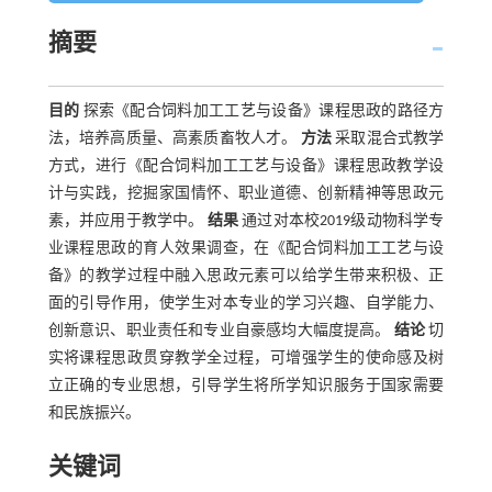
摘要
目的
探索《配合饲料加工工艺与设备》课程思政的路径方
法，培养高质量、高素质畜牧人才。
方法
采取混合式教学
方式，进行《配合饲料加工工艺与设备》课程思政教学设
计与实践，挖掘家国情怀、职业道德、创新精神等思政元
素，并应用于教学中。
结果
通过对本校2019级动物科学专
业课程思政的育人效果调查，在《配合饲料加工工艺与设
备》的教学过程中融入思政元素可以给学生带来积极、正
面的引导作用，使学生对本专业的学习兴趣、自学能力、
创新意识、职业责任和专业自豪感均大幅度提高。
结论
切
实将课程思政贯穿教学全过程，可增强学生的使命感及树
立正确的专业思想，引导学生将所学知识服务于国家需要
和民族振兴。
关键词