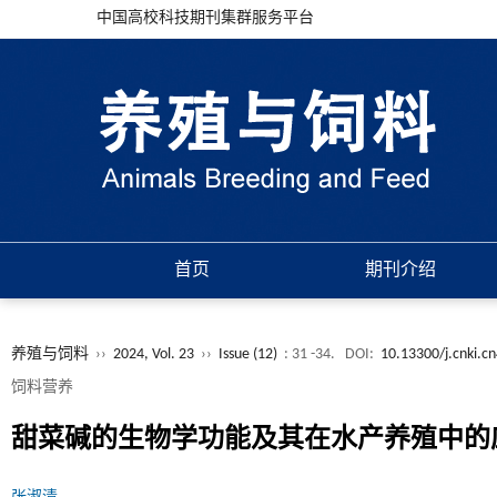
中国高校科技期刊集群服务平台
首页
期刊介绍
养殖与饲料
››
2024, Vol. 23
››
Issue (12)
: 31 -34.
DOI:
10.13300/j.cnki.c
饲料营养
甜菜碱的生物学功能及其在水产养殖中的