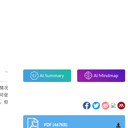
AI Summary
AI Mindmap
情况
可促
，但
PDF (467KB)