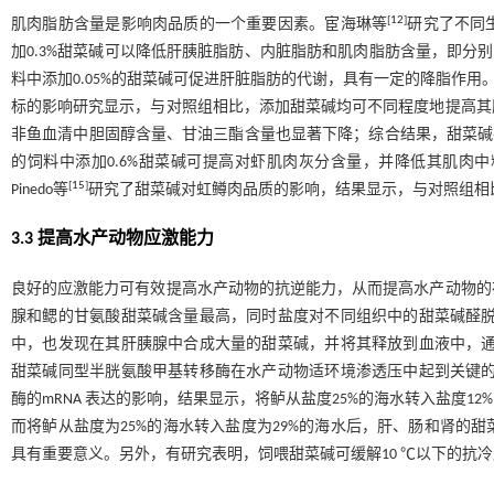
[
12
]
肌肉脂肪含量是影响肉品质的一个重要因素。宦海琳等
研究了不同
加0.3%甜菜碱可以降低肝胰脏脂肪、内脏脂肪和肌肉脂肪含量，即分别降低了2
料中添加0.05%的甜菜碱可促进肝脏脂肪的代谢，具有一定的降脂作用。在日
标的影响研究显示，与对照组相比，添加甜菜碱均可不同程度地提高其
非鱼血清中胆固醇含量、甘油三酯含量也显著下降；综合结果，甜菜碱在
的饲料中添加0.6%甜菜碱可提高对虾肌肉灰分含量，并降低其肌肉
[
15
]
Pinedo等
研究了甜菜碱对虹鳟肉品质的影响，结果显示，与对照组相比
3.3 提高水产动物应激能力
良好的应激能力可有效提高水产动物的抗逆能力，从而提高水产动物的
腺和鳃的甘氨酸甜菜碱含量最高，同时盐度对不同组织中的甜菜碱醛
中，也发现在其肝胰腺中合成大量的甜菜碱，并将其释放到血液中，
甜菜碱同型半胱氨酸甲基转移酶在水产动物适环境渗透压中起到关键
酶的mRNA 表达的影响，结果显示，将鲈从盐度25%的海水转入盐度
而将鲈从盐度为25%的海水转入盐度为29%的海水后，肝、肠和肾的
具有重要意义。另外，有研究表明，饲喂甜菜碱可缓解10 ℃以下的抗