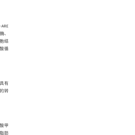
https://doi.org/10.1016/j.eng.2025.05.008
内置陶瓷驱动单元的厘米级可重构压电机器人
[2]
Engineering
. 2026, Vol.58(3): 1-303
ARE
https://doi.org/10.1016/j.eng.2025.06.043
物酶、
胞结
利用纳米结构增强水产养殖安全性——危害物
[3]
酸循
检测与去除
Engineering
. 2026, Vol.58(3): 1-303
https://doi.org/10.1016/j.eng.2025.07.044
用于废旧聚烯烃高效氢解的熵工程策略
[4]
Engineering
. 2026, Vol.58(3): 1-303
，具有
https://doi.org/10.1016/j.eng.2025.04.030
的转
基于结构解析与催化机制的混杂酯酶工程改造
[5]
及其聚氨酯降解性能强化
Engineering
. 2026, Vol.58(3): 1-303
https://doi.org/10.1016/j.eng.2026.02.008
酸甲
体脂肪