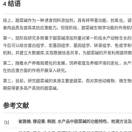
4 结语
综上，甜菜碱作为一种诱食饲料添加剂，具有转甲基功能、抗氧化、调
善肉品质及提高其抗应激能力。但现阶段，甜菜碱生物学功能的作用机
第一，现阶段研究多侧重于甜菜碱添加剂量对某一阶段水产动物生长的
今后可以结合蛋白组学、宏基因组学、基因组学、转录组学、免疫学和
机制，并建立大数据库,实现数据信息共享，为甜菜碱的开发利用提供
第二，随着水产养殖规模化的发展，饲养密度及养殖环境的恶化，水产
在抗应激方面的作用开展深入研究。
第三，目前，研究甜菜碱的来源主要是甜菜，而对其他动植物、微生物
期获得更多高产高效的甜菜碱。
参考文献
崔雅楠, 穆迎春, 韩刚, 水产品中甜菜碱的功能特性、检测方法及
[1]