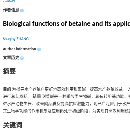
张淑清
作者信息
+
Biological functions of betaine and its appli
Shuqing ZHANG
Author information
+
文章历史
+
摘要
目的
为指导水产养殖户更好地高效利用甜菜碱，提高水产养殖效益。
进行总结概括。
结果
甜菜碱是一种季胺类生物碱，具有转甲基功能、
进水产动物生长、改善肉品质及提高抗应激能力，现已广泛应用于水
其生物学功能的作用机制及应用仍处于初级阶段，为实现其高效利用还
关键词