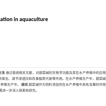
cation in aquaculture
方法
通过查阅相关文献，对甜菜碱的生物学功能及其在水产养殖中的应用
抗氧化、调节渗透压和改善脂质代谢等作用。在水产养殖生产中，甜菜碱
产养殖生产中。
结论
甜菜碱作为饲料添加剂在水产养殖中具有显著的作用
需进一步深入探索和研究。