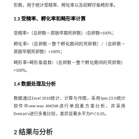
形数，用于统计受精率、孵化率以及初孵仔鱼畸形率。
1.3 受精率、孵化率和畸形率计算
受精率=（总卵数－原肠早期死卵数）/总卵数×100%；
孵化率=（总卵数－整个孵化期间的死卵数）/（总卵数－
原肠早期死卵数）×100%；
畸形率=畸形鱼苗数/（总卵数－整个孵化期间的死卵数）
×100%。
1.4 数据处理及分析
数据通过Excel 2010统计、计算与作图，采用Spss 23.0统计
软件中one-way ANOVA进行单因素方差分析，并采用
Duncan's进行多重比较，差异显著水平为
P
＜0.05。
2 结果与分析