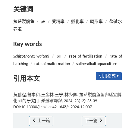
关键词
拉萨裂腹鱼
/
pH
/
受精率
/
孵化率
/
畸形率
/
盐碱水
养殖
Key words
Schizothorax waltoni
/
pH
/
rate of fertilization
/
rate of
hatching
/
rate of malformation
/
saline-alkali aquaculture
引用格式 ▾
引用本文
黄鹏程,曾本和,王金林,王宁,林少卿. 拉萨裂腹鱼鱼卵适宜孵
化pH的研究[J].
养殖与饲料
, 2024, 23(12): 35-39
DOI:10.13300/j.cnki.cn42-1648/s.2024.12.007
上一篇
下一篇