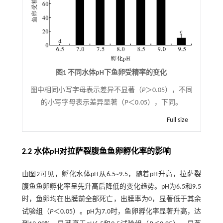
图1 不同水体pH下鱼卵受精率的变化
图中相同小写字母表示差异不显著（
P
＞0.05），不同
的小写字母表示差异显著（
P
＜0.05），下同。
Full size
2.2 水体pH对拉萨裂腹鱼鱼卵孵化率的影响
由
图2
可见，孵化水体pH从6.5~9.5，随着pH升高，拉萨裂
腹鱼鱼卵孵化率呈先升高后降低的变化趋势。pH为6.5和9.5
时，鱼卵均在出膜前全部死亡，出膜率为0，显著低于其余
试验组（
P
＜0.05）。pH为7.0时，鱼卵孵化率显著升高，达