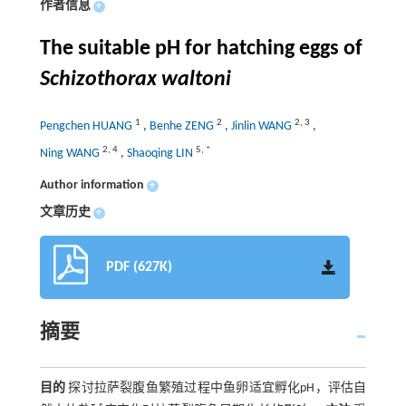
作者信息
+
The suitable pH for hatching eggs of
Schizothorax waltoni
1
2
2
,
3
Pengchen HUANG
,
Benhe ZENG
,
Jinlin WANG
,
2
,
4
5
,
*
Ning WANG
,
Shaoqing LIN
Author information
+
文章历史
+
PDF (627K)
摘要
目的
探讨拉萨裂腹鱼繁殖过程中鱼卵适宜孵化pH，评估自