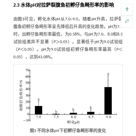
2.3 水体pH对拉萨裂腹鱼初孵仔鱼畸形率的影响
由
图3
可见，孵化水体pH从7.0~9.0，随着pH升高，拉萨裂
腹鱼初孵仔鱼畸形率呈先降低后升高的变化趋势。pH为7.5
时，出孵仔鱼畸形率最低，为0.58%，与pH为7.0、8.0和8.5
试验组差异不显著（
P
＞0.05），显著低于pH为9.0试验组
（
P
＜0.05）。pH为9.0试验组初孵仔鱼畸形率最高（
P
＜
0.05），达到43.08%。
图3 不同水体pH下初孵仔鱼畸形率的变化