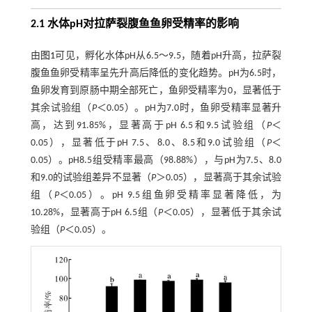
2.1 水体pH对拉萨裂腹鱼鱼卵受精率的影响
由
图1
可见，孵化水体pH从6.5～9.5，随着pH升高，拉萨裂
腹鱼鱼卵受精率呈先升高后降低的变化趋势。pH为6.5时，
鱼卵发育到原肠中期全部死亡，鱼卵受精率为0，显著低于
其余试验组（
P
＜0.05）。pH为7.0时，鱼卵受精率显著升
高，达到91.85%，显著高于pH 6.5和9.5试验组（
P
＜
0.05），显著低于pH 7.5、8.0、8.5和9.0试验组（
P
＜
0.05）。pH8.5组受精率最高（98.88%），与pH为7.5、8.0
和9.0的试验组差异不显著（
P
＞0.05），显著高于其余试验
组（
P
＜0.05）。pH 9.5组鱼卵受精率显著降低，为
10.28%，显著高于pH 6.5组（
P
＜0.05），显著低于其余试
验组（
P
＜0.05）。