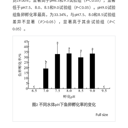
到19.00%，显著高于pH6.5和9.5试验组（
P
＜0.05），显著
低于pH7.5、8.0、8.5和9.0试验组（
P
＜0.05）。pH9.0试验
组鱼卵孵化率最高，为33.34%，与pH7.5、8.0和8.5试验组
差异不显著（
P
＞0.05），显著高于其余试验组（
P
＜
0.05）。
图2 不同水体pH下鱼卵孵化率的变化
Full size