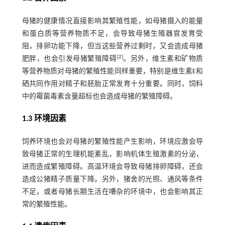
母猪的健康情况直接影响其繁殖性能，如母猪摄入的能量
和蛋白质等营养物质不足，会导致母猪生殖器官发育受
阻，排卵功能下降，但当这些营养过剩时，又会造成母猪
[
2
]
肥胖，也会引发母猪繁殖障碍
。另外，维生素和矿物质
等营养物质对母猪的繁殖性能同样重要，特别是维生素E和
硒共同作用对精子和胚胎正常发育十分重要。同时，饲料
中的霉菌毒素含量超标也会造成母猪的繁殖障碍。
1.3 环境因素
饲养环境也会对母猪的繁殖性能产生影响，环境应激会导
致母猪正常的生理机能紊乱，影响机体生殖激素的分泌，
进而造成繁殖障碍。高温环境会导致母猪排卵障碍，还会
造成公猪精子质量下降。另外，猪舍的光照、通风等条件
不足，或者母猪长期生活在嘈杂的环境中，也会影响其正
常的繁殖性能。