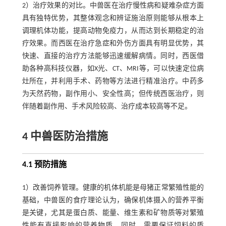
2）治疗效果的对比。中兽医在治疗慢性病和疑难杂症方面
具有独特优势，其整体观念和辨证施治原则能够从根本上
调理机体功能，提高动物免疫力，从而达到长期稳定的治
疗效果。而西医在治疗急症和外伤方面具有明显优势，其
快速、直接的治疗方法能够迅速缓解病情。同时，西医借
助各种高科技仪器，如X光、CT、MRI等，可以快速定位病
灶所在，并利用手术、药物等方法进行精准治疗。中药多
为天然药物，副作用小、安全性高；但传统西医治疗，则
伴随着副作用、手术风险较高、治疗成本较高等不足。
4 中兽医防治措施
4.1 预防措施
1）改善饲养管理。健康的机体机能是母猪正常繁殖性能的
基础，中兽医的食疗理论认为，确保机体摄入的营养平衡
是关键，尤其是蛋白质、能量、维生素和矿物质等对繁殖
性能有直接影响的营养物质。同时，需要保证饲料的质