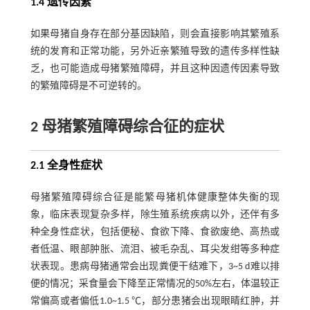
1.4 遗传因素
如果母猪自身存在部分基因缺陷，则会直接影响其繁殖系
统的发育和正常功能，另外近亲繁殖导致的遗传多样性缺
乏，也可能造成母猪繁殖障碍，并且这种因遗传因素导致
的繁殖障碍是不可逆转的。
2 母猪繁殖障碍综合征的症状
2.1 全身性症状
母猪繁殖障碍综合征是能繁母猪机体健康整体失衡的现
象，临床表现复杂多样，除生殖系统疾病以外，还伴有多
种全身性症状，包括便秘、食欲下降、食欲废绝、高热或
者低温、眼部肿胀、流泪、被毛杂乱、耳尖发绀等多种症
状表现。患病母猪通常会出现粪便干结难下，3~5 d难以排
便的情况；采食量会下降至正常情况的50%左右，体温较正
常偏高或者偏低1.0~1.5 ℃，部分患猪会出现眼睛红肿，并