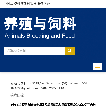
中国高校科技期刊集群服务平台
Toggle
养殖与饲料
››
2025, Vol. 24
››
Issue (01)
: 61 -64.
DOI:
10.13300/j.cnki.cn42-1648/s.2025.01.015
疾病防控