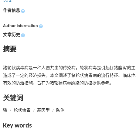
倪成
作者信息
+
Author information
+
文章历史
+
摘要
猪轮状病毒病是一种人畜共患的传染病，轮状病毒是引起仔猪腹泻的主
造成了一定的经济损失。本文阐述了猪轮状病毒病的流行特征、临床症
有效的防治措施，旨在为猪轮状病毒感染的防控提供参考。
关键词
猪
/
轮状病毒
/
基因型
/
防治
Key words