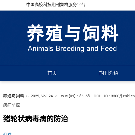
中国高校科技期刊集群服务平台
首页
期刊介绍
养殖与饲料
››
2025, Vol. 24
››
Issue (01)
: 65 -68.
DOI:
10.13300/j.cnki.c
疾病防控
猪轮状病毒病的防治