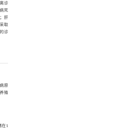
离诊
病死
；肝
采取
的诊
病原
养殖
在1