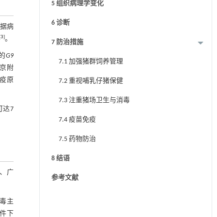
5 组织病理学变化
6 诊断
依据病
[
3
]
。
7 防治措施
的
G9
7.1 加强猪群饲养管理
京附
疫原
7.2 重视哺乳仔猪保健
7.3 注重猪场卫生与消毒
可达7
7.4 疫苗免疫
7.5 药物防治
8 结语
、广
参考文献
毒主
条件下