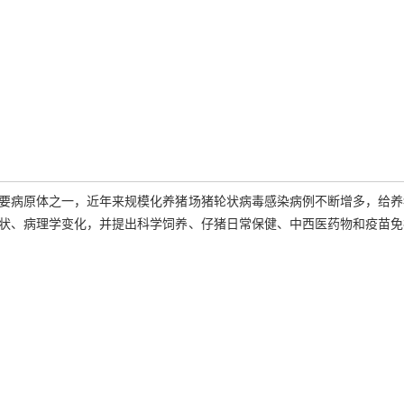
要病原体之一，近年来规模化养猪场猪轮状病毒感染病例不断增多，给养
状、病理学变化，并提出科学饲养、仔猪日常保健、中西医药物和疫苗免