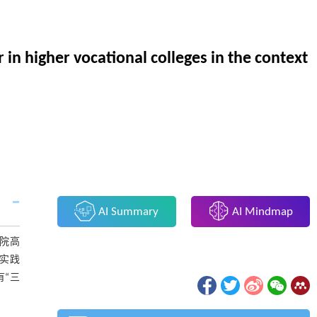
in higher vocational colleges in the context
AI Summary
AI Mindmap
学院高
实践
有“三