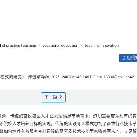
 of practice teaching
/
vocational education
/
teaching innovation
引用格式
式的研究[J].
养殖与饲料
, 2025, 24(01): 143-146 DOI:10.13300/j.cnki.cn42-
下一篇
问题，传统的畜牧兽医人才已无法满足市场需求，迫切需要变革现有的育
职院校人才培养目标的实现。传统的实践育人模式忽视了畜牧行业技术革
绕如何培养有效服务乡村建设的高素质技术技能型畜牧兽医人才，立足解