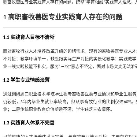
职畜牧兽医专业实践育人存在的问题，统整“学育相融”实践育人理念
1 高职畜牧兽医专业实践育人存在的问题
1.1 实践育人目标不清晰
面对畜牧行业人才培养改革升级的迫切需求，现有的畜牧兽医专业人才
不对接；教学环境单一，缺乏跟实际生产对接的实景化教学；实践教学
业一线实践技能不扎实，服务“三农”意志不坚定，面对市场突变无法
1.2 学生专业情感淡薄
通过调研周口职业技术学院学生报考畜牧兽医类专业情况和毕业生服务
仍较低，3年内毕业生就业率较高，但从事畜牧行业的比例仅达60%
业；二是传统职业教育价值塑造不深，学生缺乏三农情怀。
1.3 实践育人体系不完善