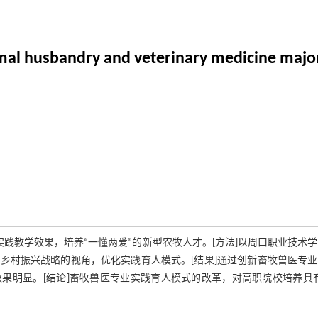
mal husbandry and veterinary medicine major 
践教学效果，培养“一懂两爱”的新型农牧人才。[方法]以周口职业技术
乡村振兴战略的视角，优化实践育人模式。[结果]通过创新畜牧兽医专业
果明显。[结论]畜牧兽医专业实践育人模式的改革，对高职院校培养具