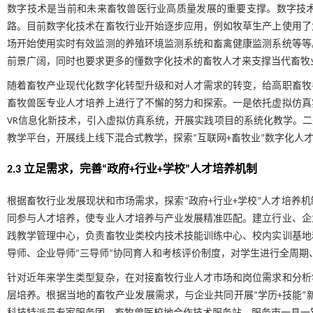
数字技术是当前和未来畜牧兽医行业高质量发展的重要支撑。数字技
路。目前数字化技术在畜牧行业开始逐步应用，例如牧草生产上使用了
场开始使用实时有效监测的养殖环境监测系统和畜禽健康监测系统等等
前景广阔，同时也要求更多的懂数字化技术的畜牧人才来支撑当代畜牧
随着畜牧产业现代化数字化转型升级和对人才需求的转变，给高职畜牧
畜牧兽医专业人才培养上进行了不懈的努力和探索。一是依托虚拟仿真
VR信息化新技术，引入虚拟仿真系统，开展实践项目的系统化教学。
教学平台，开展线上线下混合式教学，探索“互联网+畜牧业”数字化人
2.3 立足需求，完善“政府+行业+学校”人才培养机制
根据畜牧行业发展现状和市场需求，探索“政府+行业+学校”人才培养
同参与人才培养，使专业人才培养与产业发展精准匹配。建立行业、企
践教学管理中心，负责畜牧业类校内技术技能训练中心、校内实训基地
导师、企业导师“三导师”协同育人和考核评价制度，对学生进行全周期
针对近年来学生类型复杂，在对接畜牧行业人才市场和岗位需求和分析
层培养。根据当地的畜牧产业发展需求，与企业共同开展“学历+技能”