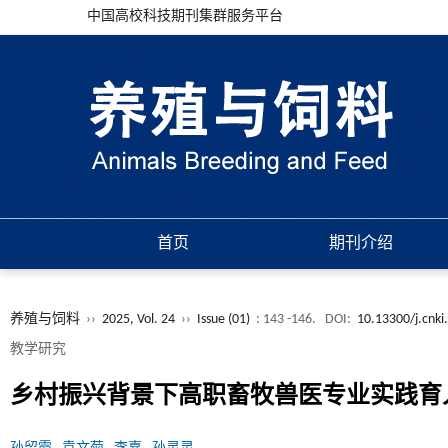
中国高校科技期刊集群服务平台
首页
期刊介绍
养殖与饲料
››
2025, Vol. 24
››
Issue (01)
: 143 -146.
DOI:
10.13300/j.cnki
教学研究
乡村振兴背景下高职畜牧兽医专业实践育