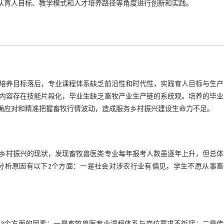
，从育人目标、教学模式和人才培养路径等角度进行创新和实践。
培养目标落后，专业课程体系缺乏前沿性和时代性，实践育人目标与生产
内容存在技能片段化，毕业生缺乏畜牧产业生产链的系统观。培养的毕业
准确应对和精准把握畜牧行情波动，造成服务乡村振兴建设生命力不足。
乡村振兴的现状，发现畜牧兽医类专业每年报考人数虽逐年上升，但总体
。分析原因有以下2个方面：一是社会对涉农行业有偏见，学生不愿从事畜