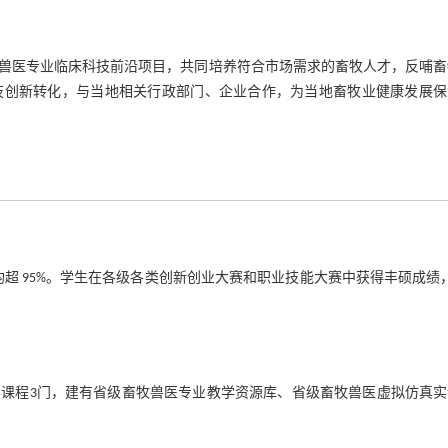
兽医专业临床科技前沿项目，共同培养符合市场需求的畜牧人才，反哺畜
技创新转化，与当地相关行政部门、企业合作，为当地畜牧业健康发展保
均超 95%。学生在各级各类创新创业大赛和职业技能大赛中获得丰硕成绩
品课程3门，建有省级畜牧兽医专业教学资源库、省级畜牧兽医虚拟仿真实