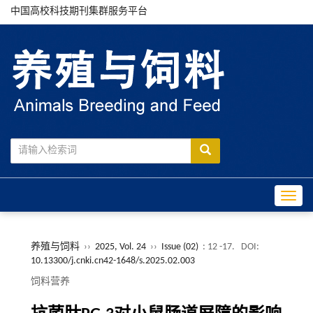
中国高校科技期刊集群服务平台
Toggle
养殖与饲料
››
2025, Vol. 24
››
Issue (02)
: 12 -17.
DOI:
10.13300/j.cnki.cn42-1648/s.2025.02.003
饲料营养