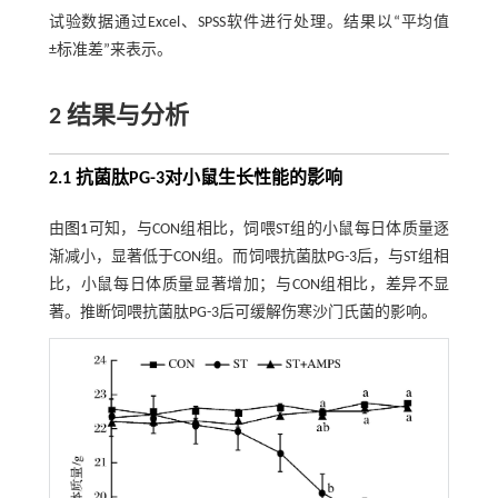
试验数据通过Excel、SPSS软件进行处理。结果以“平均值
±标准差”来表示。
2 结果与分析
2.1 抗菌肽PG-3对小鼠生长性能的影响
由
图1
可知，与CON组相比，饲喂ST组的小鼠每日体质量逐
渐减小，显著低于CON组。而饲喂抗菌肽PG-3后，与ST组相
比，小鼠每日体质量显著增加；与CON组相比，差异不显
著。推断饲喂抗菌肽PG-3后可缓解伤寒沙门氏菌的影响。