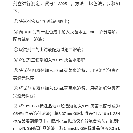
剂盒进行测定，货号：A005-1，方法：比色法，步骤如
下：
①将试剂盒从4 ℃冰箱中取出；
②向10 μL试剂一贮备液中加入灭菌水至1 mL，充分溶解，
配为试剂一溶液；
③取试剂二的上清液配为试剂二溶液；
④将试剂三粉剂加入200 mL灭菌水溶解；
⑤将试剂四粉剂加入50 mL灭菌水溶解，用锡箔纸包裹严
实避光保存；
⑥将试剂五粉剂加入10 mL灭菌水溶解，用锡箔纸包裹严
实避光保存；
⑦将1 mL GSH标准品溶剂贮备液加入9 mL灭菌水配制成为
GSH标准品溶剂溶液；将3.07 mg GSH标准品加入10 mL GSH
标准品溶剂溶液中，使用小型振荡仪充分混合均匀，配制1
mmol/L GSH标准品溶液；取1 mmol/L GSH标准品溶液0.2 mL