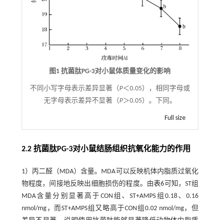
图1 抗菌肽PG-3对小鼠体质量变化的影响
不同小写字母表示差异显著（
P
＜0.05），相同字母或
无字母表示差异不显著（
P
＞0.05）。下同。
Full size
2.2 抗菌肽PG-3对小鼠结肠组织抗氧化能力的作用
1）丙二醛（MDA）含量。MDA可以反映机体内脂质过氧化
物程度，间接地反映出细胞损伤的程度。由
表6
可知，ST组
MDA含量分别显著高于CON组、ST+AMPS组0.18、0.16
nmol/mg，而ST+AMPS组又略高于CON组0.02 nmol/mg，但