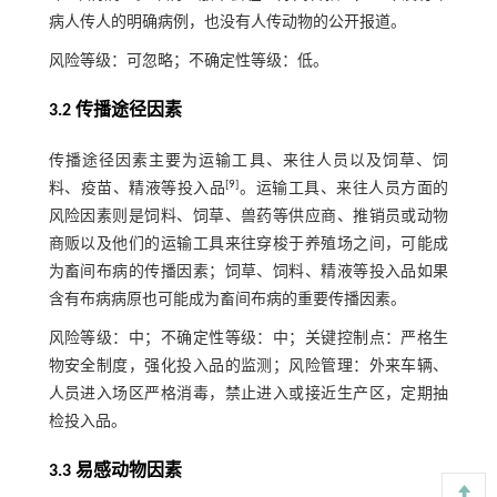
病人传人的明确病例，也没有人传动物的公开报道。
风险等级：可忽略；不确定性等级：低。
3.2 传播途径因素
传播途径因素主要为运输工具、来往人员以及饲草、饲
[
9
]
料、疫苗、精液等投入品
。运输工具、来往人员方面的
风险因素则是饲料、饲草、兽药等供应商、推销员或动物
商贩以及他们的运输工具来往穿梭于养殖场之间，可能成
为畜间布病的传播因素；饲草、饲料、精液等投入品如果
含有布病病原也可能成为畜间布病的重要传播因素。
风险等级：中；不确定性等级：中；关键控制点：严格生
物安全制度，强化投入品的监测；风险管理：外来车辆、
人员进入场区严格消毒，禁止进入或接近生产区，定期抽
检投入品。
3.3 易感动物因素