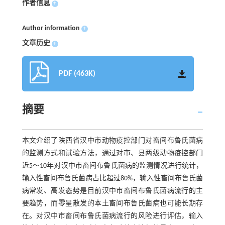
作者信息
+
Author information
+
文章历史
+
PDF (463K)
摘要
本文介绍了陕西省汉中市动物疫控部门对畜间布鲁氏菌病
的监测方式和试验方法，通过对市、县两级动物疫控部门
近5～10年对汉中市畜间布鲁氏菌病的监测情况进行统计，
输入性畜间布鲁氏菌病占比超过80%，输入性畜间布鲁氏菌
病常发、高发态势是目前汉中市畜间布鲁氏菌病流行的主
要趋势，而零星散发的本土畜间布鲁氏菌病也可能长期存
在。对汉中市畜间布鲁氏菌病流行的风险进行评估，输入