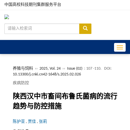
中国高校科技期刊集群服务平台
Toggle
养殖与饲料
››
2025, Vol. 24
››
Issue (02)
: 107 -110.
DOI:
10.13300/j.cnki.cn42-1648/s.2025.02.026
疾病防控
陕西汉中市畜间布鲁氏菌病的流行
趋势与防控措施
陈护亚
,
贾佳
,
张莉