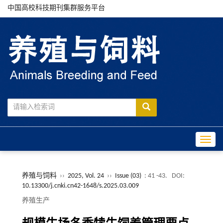
中国高校科技期刊集群服务平台
Toggle
养殖与饲料
››
2025, Vol. 24
››
Issue (03)
: 41 -43.
DOI:
10.13300/j.cnki.cn42-1648/s.2025.03.009
养殖生产