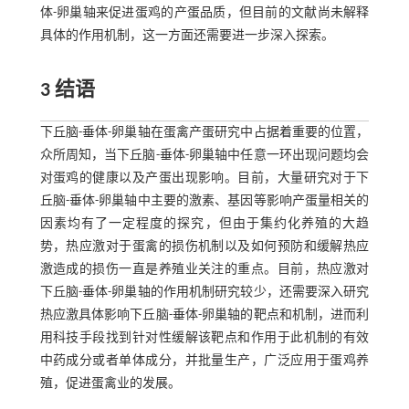
体-卵巢轴来促进蛋鸡的产蛋品质，但目前的文献尚未解释
具体的作用机制，这一方面还需要进一步深入探索。
3 结语
下丘脑-垂体-卵巢轴在蛋禽产蛋研究中占据着重要的位置，
众所周知，当下丘脑-垂体-卵巢轴中任意一环出现问题均会
对蛋鸡的健康以及产蛋出现影响。目前，大量研究对于下
丘脑-垂体-卵巢轴中主要的激素、基因等影响产蛋量相关的
因素均有了一定程度的探究，但由于集约化养殖的大趋
势，热应激对于蛋禽的损伤机制以及如何预防和缓解热应
激造成的损伤一直是养殖业关注的重点。目前，热应激对
下丘脑-垂体-卵巢轴的作用机制研究较少，还需要深入研究
热应激具体影响下丘脑-垂体-卵巢轴的靶点和机制，进而利
用科技手段找到针对性缓解该靶点和作用于此机制的有效
中药成分或者单体成分，并批量生产，广泛应用于蛋鸡养
殖，促进蛋禽业的发展。