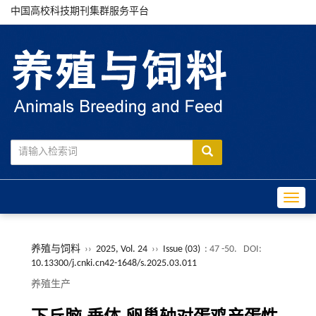
中国高校科技期刊集群服务平台
Toggle
养殖与饲料
››
2025, Vol. 24
››
Issue (03)
: 47 -50.
DOI:
10.13300/j.cnki.cn42-1648/s.2025.03.011
养殖生产