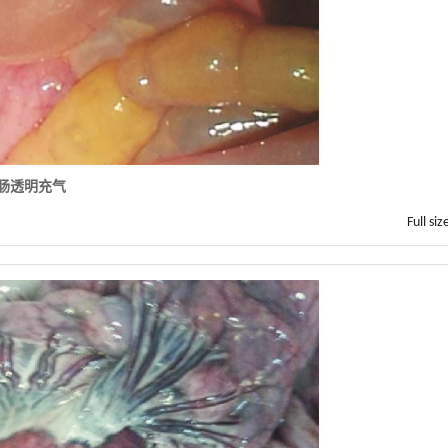
 肠透明充气
Full siz