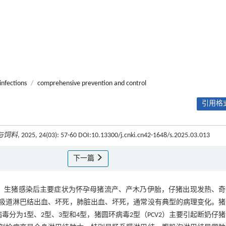
infections
/
comprehensive prevention and control
引用格式
与饲料
, 2025, 24(03): 57-60 DOI:10.13300/j.cnki.cn42-1648/s.2025.03.013
下一篇
，生猪感染后主要症状为怀孕母猪流产、产木乃伊胎，仔猪出现发热、奇
吸道淋巴结出血、坏死，肺脏出血、坏死，通常没有典型的病理变化。猪
毒分为1型、2型、3型和4型，猪圆环病毒2型（PCV2）主要引起断奶仔