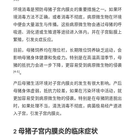
环境消毒是预防母猪子宫内膜炎的重要措施之一。如果环
境消毒方法不正确，或者消毒不彻底，病原微生物在环境
中便会大量滋生与传播。这些病原微生物会通过母猪的呼
吸道、消化道或生殖道等途径进入体内，并在子宫黏膜上
繁殖，引发炎症反应。
目前，母猪饲养均在限位栏，长期限位饲养缺乏运动，会
影响母猪身体健康和免疫力。特别是在高温高湿季节，母
猪的抵抗力会进一步下降，更容易受到病原微生物的侵袭
[
4
-
5
]
。
产后母猪生活环境对子宫内膜炎的发生有很大影响。产后
母猪身体虚弱，抵抗力较差，如果在污染环境中活动，就
更加容易受到病原微生物的侵袭。特别是在母猪阴道脱出
时，如果处理不当，清洗消毒不彻底，病菌极易经产道进
入子宫，引发子宫内膜炎。
2 母猪子宫内膜炎的临床症状