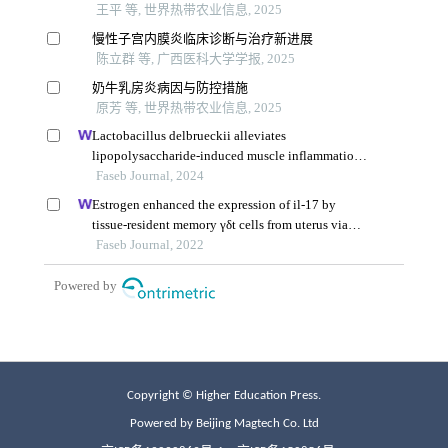
Copyright © Higher Education Press.
Powered by Beijing Magtech Co. Ltd