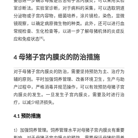
要想进一步确诊母猪是否患有子宫内膜炎，可以采用实验
室诊断法。实验室诊断，对于病料的采集，可以选取阴道
分泌物或子宫内容物，细菌培养，涂片镜检，染色，显微
镜观察，以确定病原微生物的种类。此外，还可以进行血
常规检查、生化检查等，以进一步了解母猪机体的炎症反
[
4
]
应和免疫状态
。
4 母猪子宫内膜炎的防治措施
对于母猪子宫内膜炎的防治，需要坚持预防为主、治疗为
辅的原则。平时加强饲养管理、改善环境卫生，生产与助
产过程中，严格消毒并规范操作，可以有效预防母猪子宫
内膜炎的发生。一旦发生子宫内膜炎，需要及时进行治
疗，以减少经济损失。
4.1 预防措施
1）加强饲养管理。饲养管理水平对母猪子宫内膜炎有重要