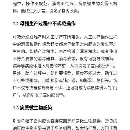
程中，操作不规范、消毒不彻底，病原微生物会侵入机
体，最终进入子宫，引发子宫内膜炎。
1.2 母猪生产过程中不规范操作
母猪分娩或难产时人工助产在所难免，人工助产操作过程
中的消毒和动作轻柔程度都对母猪子宫内膜炎的发生率产
生影响。如助产过程中，未严格遵守消毒程序，或者使用
不符合要求的消毒器具、消毒液等，很有可能导致细菌、
[
2
-
3
]
病毒等病原体进入母猪的产道，从而引发子宫内膜炎
。
另外，助产过程中，动作要轻柔，幅度不能过大，动作过
于粗鲁或粗暴，可能损伤母猪产道，如撕裂、划伤等。伤
口不仅导致母猪疼痛与不适，还可能成为病原体侵入的“门
[
3
]
户”，从而引发子宫内膜炎
。
1.3 病原微生物感染
引发母猪子宫内膜炎直接原因是病原微生物感染。常见的
病原微生物主要来源于肠道细菌，如大肠杆菌、沙门氏菌