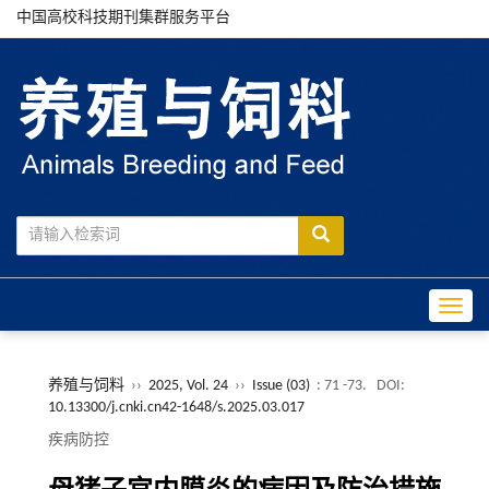
中国高校科技期刊集群服务平台
Toggle
养殖与饲料
››
2025, Vol. 24
››
Issue (03)
: 71 -73.
DOI:
10.13300/j.cnki.cn42-1648/s.2025.03.017
疾病防控