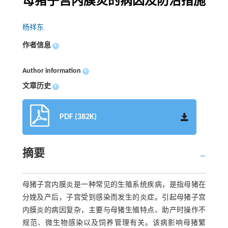
母猪子宫内膜炎的病因及防治措施
杨祥东
作者信息
+
Author information
+
文章历史
+
PDF (382K)
摘要
母猪子宫内膜炎是一种常见的生殖系统疾病，是指母猪在
分娩及产后，子宫受到感染而发生的炎症。引起母猪子宫
内膜炎的病因复杂，主要与母猪生殖特点、助产时操作不
规范、微生物感染以及饲养管理有关。该病影响母猪繁