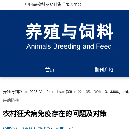
中国高校科技期刊集群服务平台
首页
期刊介绍
养殖与饲料
››
2025, Vol. 24
››
Issue (03)
: 102 -105.
DOI:
10.13300/j.cnki
疾病防控
农村狂犬病免疫存在的问题及对策
1
1
2
2
,
*