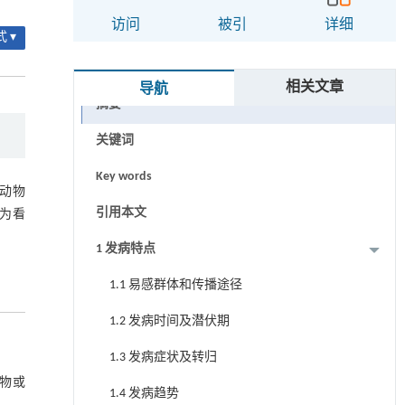
访问
被引
详细
 ▾
相关文章
导航
摘要
关键词
Key words
动物
引用本文
为看
1 发病特点
1.1 易感群体和传播途径
1.2 发病时间及潜伏期
1.3 发病症状及转归
物或
1.4 发病趋势