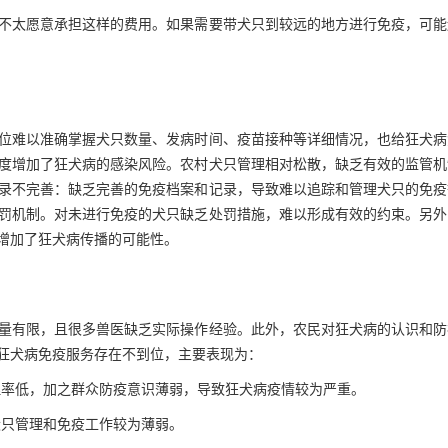
不太愿意承担这样的费用。如果需要带犬只到较远的地方进行免疫，可能
位难以准确掌握犬只数量、发病时间、疫苗接种等详细情况，也给狂犬病
度增加了狂犬病的感染风险。农村犬只管理相对松散，缺乏有效的监管机
录不完善：缺乏完善的免疫档案和记录，导致难以追踪和管理犬只的免疫
罚机制。对未进行免疫的犬只缺乏处罚措施，难以形成有效的约束。另外
增加了狂犬病传播的可能性。
量有限，且很多兽医缺乏实际操作经验。此外，农民对狂犬病的认识和防
狂犬病免疫服务存在不到位，主要表现为：
率低，加之群众防疫意识薄弱，导致狂犬病疫情较为严重。
只管理和免疫工作较为薄弱。