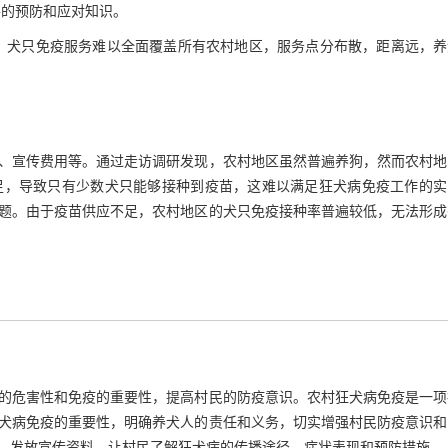
的预防和应对知识。
，犬只免疫服务难以全面覆盖所有农村地区，服务点分布散，距离远，养
、宣传费用等。通过走访调研发现，农村地区虽然普遍养狗，然而农村地
足，导致只有少数犬只能够接种到疫苗，这难以满足狂犬病免疫工作的实
题。由于疫苗供应不足，农村地区的犬只免疫接种率普遍较低，无法形成
的危害性和免疫的重要性，提高村民的防疫意识。农村狂犬病免疫是一项
犬病免疫的重要性，明确养犬人的责任和义务，切实增强村民防疫意识和