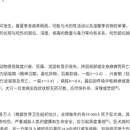
。
可发生，春夏季发病率稍高，可能与犬的性活动以及温暖季衣物较单薄，
期的长短与咬伤的部位、深度、病毒的数量与毒力等均有关系，咬伤部位
动物表现极度兴奋、狂躁、流涎和意识丧失，终因局部或全身麻痹而死亡
为前驱期（精神沉郁、喜吃异物、后躯软弱，一般1～2 d）、兴奋期（
走摇晃及死亡，一般1～2 d），病程6～8 d，最后因呼吸中枢麻痹或
7
]
[
8
]
。犬只一旦发病出现症状即无药可救，应尽快扑杀、深埋或焚烧
。
万人（根据世界卫生组织估计，全球每年约有59 000人死于狂犬病，
[
9
]
病动物咬伤，严重威胁人类的健康和生命安全，应引起高度重视
。狂犬病的
疫，另一方面当人被咬伤后需在24 h内进行紧急接种，包括但不限于