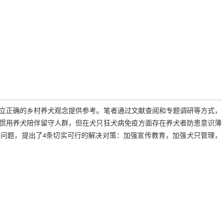
立正确的乡村养犬观念提供参考。笔者通过文献查阅和专题调研等方式，
惯用养犬陪伴留守人群，但在犬只狂犬病免疫方面存在养犬者防患意识薄
问题，提出了4条切实可行的解决对策：加强宣传教育，加强犬只管理，