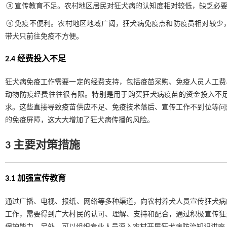
③宣传教育不足。农村地区居民对狂犬病的认知度相对较低，缺乏必要
④免疫不便利。农村地区地域广阔，狂犬病免疫点和防疫员相对较少
带犬只前往免疫不方便。
2.4 经费投入不足
狂犬病免疫工作需要一定的经费支持，包括疫苗采购、免疫人员人工费
动物防疫经费往往很有限。特别是用于购买狂犬病疫苗的资金投入不
求。这些直接导致疫苗供应不足、免疫技术落后、宣传工作不到位等问
的免疫屏障，这大大增加了狂犬病传播的风险。
3 主要对策措施
3.1 加强宣传教育
通过广播、电视、报纸、网络等多种渠道，向农村养犬人员宣传狂犬病
工作，需要得到广大村民的认可、理解、支持和配合，通过积极宣传狂