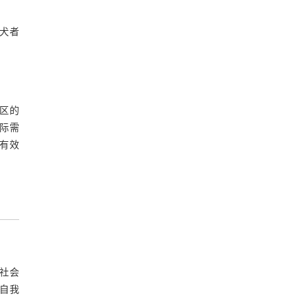
犬者
区的
际需
有效
社会
自我