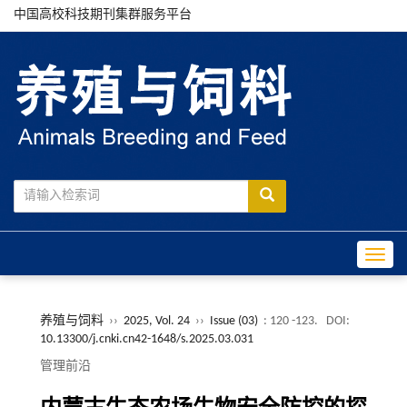
中国高校科技期刊集群服务平台
Toggle
养殖与饲料
››
2025, Vol. 24
››
Issue (03)
: 120 -123.
DOI:
10.13300/j.cnki.cn42-1648/s.2025.03.031
管理前沿