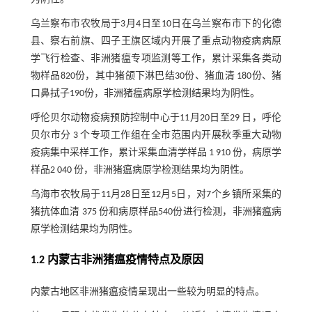
乌兰察布市农牧局于3月4日至10日在乌兰察布市下的化德
县、察右前旗、四子王旗区域内开展了重点动物疫病病原
学飞行检查、非洲猪瘟专项监测等工作，累计采集各类动
物样品820份，其中猪颌下淋巴结30份、猪血清 180份、猪
口鼻拭子190份，非洲猪瘟病原学检测结果均为阴性。
呼伦贝尔动物疫病预防控制中心于11月20日至29 日，呼伦
贝尔市分 3 个专项工作组在全市范围内开展秋季重大动物
疫病集中采样工作，累计采集血清学样品 1 910 份，病原学
样品2 040 份，非洲猪瘟病原学检测结果均为阴性。
乌海市农牧局于11月28日至12月5日，对7个乡镇所采集的
猪抗体血清 375 份和病原样品540份进行检测，非洲猪瘟病
原学检测结果均为阴性。
1.2 内蒙古非洲猪瘟疫情特点及原因
内蒙古地区非洲猪瘟疫情呈现出一些较为明显的特点。