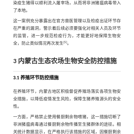
染疫生猪得以顺利流入屠宰场，从而将非洲猪瘟病毒带入
了本地。
这一案例充分暴露出在官方兽医管理以及检疫出证环节存
在严重的漏洞，警示着后续必须要强化对相关人员及环节
的监管，进一步规范检疫行为，才能更好地保障生物安
[
5
]
全，防止类似情况再次发生
。
3 内蒙古生态农场生物安全防控措施
3.1 养殖环节防控措施
在养殖环节，内蒙古地区积极督促养殖场落实各项生物安
全措施，以降低疫情发生风险，保障生猪养殖源头的安全
性。
一方面，严格禁止使用餐厨剩余物喂猪，这一措施切断了
非洲猪瘟病毒通过餐厨剩余物传播至生猪群体的途径。相
关统计数据显示，在严格执行该措施的区域，因餐厨剩余