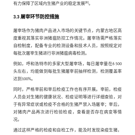
[
8
]
有力保障了区域内生猪产业的稳定发展
。
3.3 屠宰环节防控措施
屠宰场作为猪肉产品进入市场的关键节点，内蒙古地区高
度重视其落实非洲猪瘟防控工作情况。屠宰场需严格落实
自检制度，配备专业的检测设备和技术人员，按照规定对
每批次屠宰生猪进行非洲猪瘟病毒检测。
例如，呼和浩特市的多家大型屠宰场，每日屠宰量在6 500
头左右，均能做到每批生猪屠宰前抽样检测，检测覆盖率
达到100%。
同时，严格宰前和宰后检疫工作也有序开展。宰前，检疫
人员会对生猪的健康状况、检疫证明等进行详细查验，对
于有异常症状或检疫不合格的生猪严禁入场屠宰；宰后，
对猪肉产品再次进行检验检疫，查看是否存在病变等情
况。
通过这样严格的检疫和自检工作，能及时发现染疫生猪，