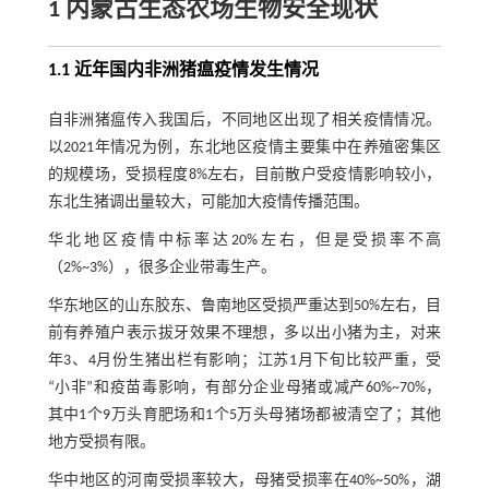
1 内蒙古生态农场生物安全现状
1.1 近年国内非洲猪瘟疫情发生情况
自非洲猪瘟传入我国后，不同地区出现了相关疫情情况。
以2021年情况为例，东北地区疫情主要集中在养殖密集区
的规模场，受损程度8%左右，目前散户受疫情影响较小，
东北生猪调出量较大，可能加大疫情传播范围。
华北地区疫情中标率达20%左右，但是受损率不高
（2%~3%），很多企业带毒生产。
华东地区的山东胶东、鲁南地区受损严重达到50%左右，目
前有养殖户表示拔牙效果不理想，多以出小猪为主，对来
年3、4月份生猪出栏有影响；江苏1月下旬比较严重，受
“小非”和疫苗毒影响，有部分企业母猪或减产60%~70%，
其中1个9万头育肥场和1个5万头母猪场都被清空了；其他
地方受损有限。
华中地区的河南受损率较大，母猪受损率在40%~50%，湖