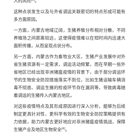
入的风险
。
这种点状发生以及与外省调运关联密切的特点形成可能有
多方面原因。
一方面，内蒙古地域辽阔，生猪养殖分布相对分散，不同
养殖场之间距离较远，这使得疫情难以在短时间内迅速大
面积传播，从而呈现点状分布。
另一方面，内蒙古作为畜牧业大区，生猪产业发展中对外
省生猪资源有一定需求，调运活动频繁，而在早期一些外
省地区已经出现非洲猪瘟疫情的背景下，由于部分调运环
节的生物安全防控措施落实不到位，比如生猪运输车辆消
毒不彻底、调运生猪的检疫环节存在漏洞等，导致病毒随
着调运的生猪传入内蒙古地区。
对这些疫情特点及其形成原因进行深入分析，能够为后续
制定更具针对性、更科学有效的生物安全防控策略提供有
力依据，助力内蒙古更好地应对非洲猪瘟疫情挑战，保障
[
4
]
生猪产业及地区生物安全
。