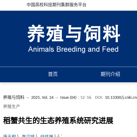
中国高校科技期刊集群服务平台
首页
期刊介绍
养殖与饲料
››
2025, Vol. 24
››
Issue (04)
: 52 -56.
DOI:
10.13300/j.cnki.c
养殖生产
稻蟹共生的生态养殖系统研究进展
1
1
1
,
2
,
*