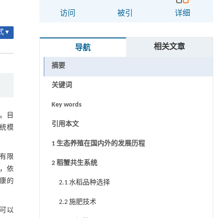
访问
被引
详细
 ▾
相关文章
导航
摘要
关键词
Key words
。目
引用本文
统模
1 生态养殖在国内外的发展历程
在有限
2 稻蟹共生系统
，依
康的
2.1 水稻品种选择
2.2 施肥技术
可以