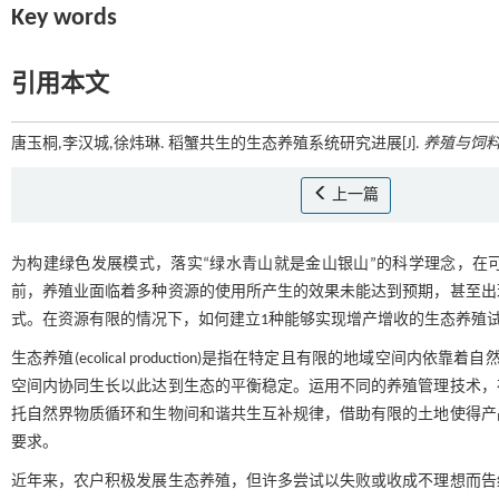
Key words
引用本文
唐玉桐,李汉城,徐炜琳. 稻蟹共生的生态养殖系统研究进展[J].
养殖与饲
上一篇
为构建绿色发展模式，落实“绿水青山就是金山银山”的科学理念，在
前，养殖业面临着多种资源的使用所产生的效果未能达到预期，甚至出
式。在资源有限的情况下，如何建立1种能够实现增产增收的生态养殖
生态养殖(ecolical production)是指在特定且有限的地域空
空间内协同生长以此达到生态的平衡稳定。运用不同的养殖管理技术，
托自然界物质循环和生物间和谐共生互补规律，借助有限的土地使得产
要求。
近年来，农户积极发展生态养殖，但许多尝试以失败或收成不理想而告