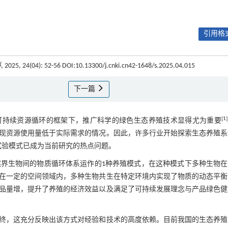
引用格式
料
, 2025, 24(04): 52-56 DOI:10.13300/j.cnki.cn42-1648/s.2025.04.015
下一篇
[
1
]
可持续资源循环的框架下，推广科学的绿色生态养殖技术显得尤为重要
现资源使用量低于实际需求的情况。因此，许多行业开始探索生态养殖系
试验模式已成为当前研究的热点问题。
间内依靠着自然界生物间的物质循环体系运作的1种养殖模式，在这种模式下多种生物
在一定的空间领域内，多种生物共生在特定环境内实现了物质的动态平衡
品量增，提升了养殖的经济效益以及满足了可持续发展理念与产品绿色健
终，这充分反映出该方式对经验和技术的高度依赖。目前我国的生态养殖