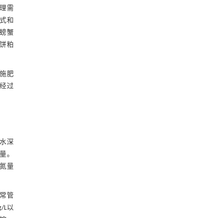
理需
式和
螃蟹
饼粕
施肥
经过
水深
量。
氮量
日常管
/L以