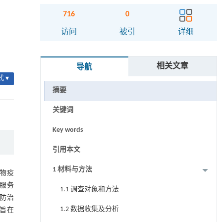
716
0
访问
被引
详细
相关文章
导航
 ▾
摘要
关键词
Key words
引用本文
1 材料与方法
物疫
服务
1.1 调查对象和方法
防治
1.2 数据收集及分析
旨在