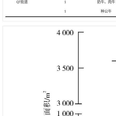
QT街道
1
奶牛、肉牛
1
种公牛