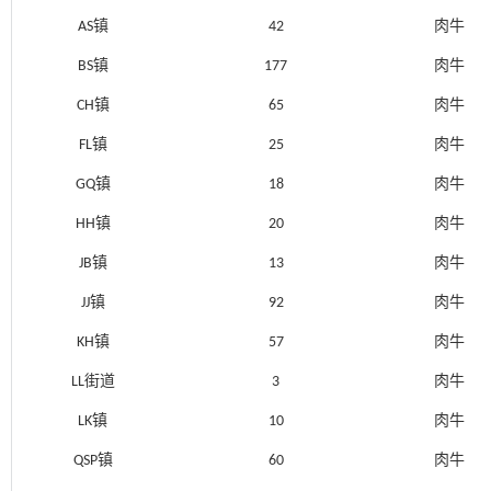
AS镇
42
肉牛
BS镇
177
肉牛
CH镇
65
肉牛
FL镇
25
肉牛
GQ镇
18
肉牛
HH镇
20
肉牛
JB镇
13
肉牛
JJ镇
92
肉牛
KH镇
57
肉牛
LL街道
3
肉牛
LK镇
10
肉牛
QSP镇
60
肉牛