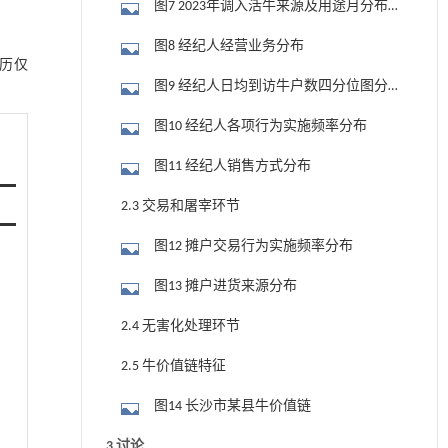
图7 2023年调入活牛来源及用途月分布
情况
图8 经纪人经营业务分布
学历仅
图9 经纪人日均到访牛户数四分位图分
布
图10 经纪人各项行为实施频率分布
图11 经纪人销售方式分布
2.3 交易和屠宰环节
图12 摊户交易行为实施频率分布
图13 摊户进货来源分布
2.4 无害化处理环节
2.5 牛价值链特征
图14 长沙市某县牛价值链
3 讨论