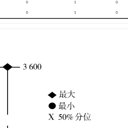
0
1
0
0
1
0