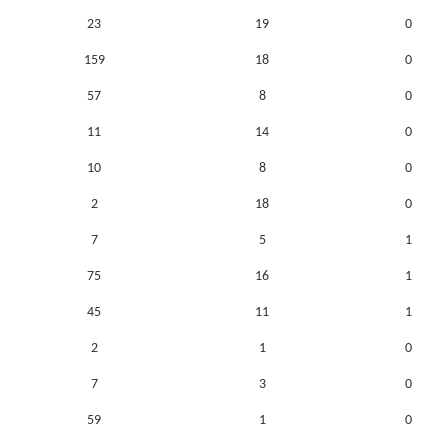
23
19
0
159
18
0
57
8
0
11
14
0
10
8
0
2
18
0
7
5
1
75
16
1
45
11
1
2
1
0
7
3
0
59
1
0