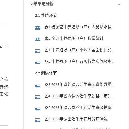
2 结果与分析
2.1 养殖环节
表1 被调查牛养殖场（户）人员基本情
况
表2 全县牛养殖场（户）数量统计
人员开
图1 牛养殖场（户）平均圈舍面积四分
位图分布
图2 牛养殖场（户）各项行为实施频率
分布
2.2 调运环节
疫合格
图3 2023年省外调入活牛来源省份数量
中养殖
分布情况
无害化
图4 2023年省内调入活牛来源县（市）
数量分布情况
图5 2023年调入饲养用途活牛来源情况
图6 2023年调出活牛用途月分布情况