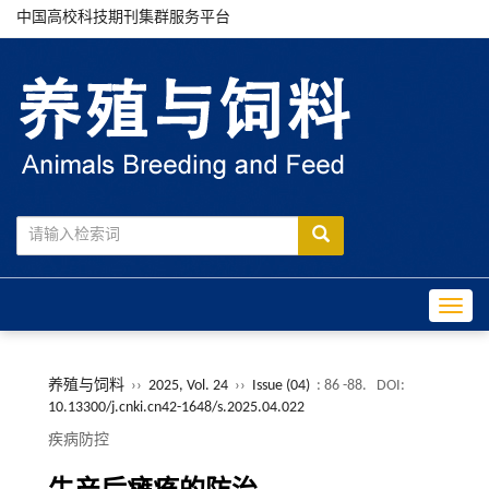
中国高校科技期刊集群服务平台
Toggle
养殖与饲料
››
2025, Vol. 24
››
Issue (04)
: 86 -88.
DOI:
10.13300/j.cnki.cn42-1648/s.2025.04.022
疾病防控