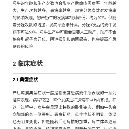
母牛的年龄和生产次数也会影响产后瘫痪患病率，年龄越
大，生产次数越多，患病率越高。观察分娩次数对发病率
的影响发现，初产奶牛的发病率相对较低，约为20%。但随
着分娩次数的增加，发病率逐渐升高，分娩3次后的奶牛发
病率可达60%。母牛生产中可能会需要人工助产，助产不合
格会引起子宫异位、阴道损伤和病菌感染，也会提高产后
瘫痪的风险。
2 临床症状
2.1 典型症状
产后瘫痪典型症状一般是指重度患病奶牛所表现的一系列
临床表现。病程较短，整个发病过程通常在24 h内完成。在
这一过程中，病牛会呈现出特殊的卧倒姿态，例如牛头会
向胸部的某一侧歪斜。患病初期，母牛症状不明显，体温
也无明显变化，但是随着后期病情的加重，病牛体温逐渐