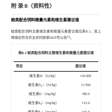
附 录 B（资料性）
蛙类配合饲料微量元素和维生素建议值
蛙类配合饲料主要维生素和微量元素建议值见表B.1，其上
[2]
限值应符合农业农村部第2625号公告
。
表B.1 蛙类配合饲料主要维生素和微量元素建议值
项目
建议值
维生素A/（IU/kg）
≥10 000
维生素D
/（IU/kg）
≥1 900
3
维生素E/（mg/kg）
≥80.0
维生素K
/（mg/kg）
≥11.0
3