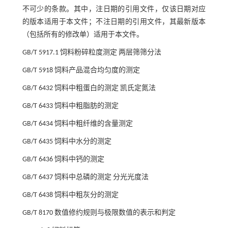
不可少的条款。其中，注日期的引用文件，仅该日期对应
的版本适用于本文件；不注日期的引用文件，其最新版本
（包括所有的修改单）适用于本文件。
GB/T 5917.1 饲料粉碎粒度测定 两层筛筛分法
GB/T 5918 饲料产品混合均匀度的测定
GB/T 6432 饲料中粗蛋白的测定 凯氏定氮法
GB/T 6433 饲料中粗脂肪的测定
GB/T 6434 饲料中粗纤维的含量测定
GB/T 6435 饲料中水分的测定
GB/T 6436 饲料中钙的测定
GB/T 6437 饲料中总磷的测定 分光光度法
GB/T 6438 饲料中粗灰分的测定
GB/T 8170 数值修约规则与极限数值的表示和判定