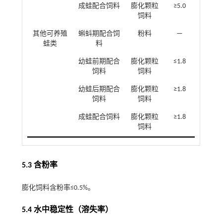
成蛙配合饲料
膨化颗粒
≥5.0
饲料
其他可养殖
蝌蚪期配合饲
粉料
—
蛙类
料
幼蛙前期配合
膨化颗粒
≤1.8
饲料
饲料
幼蛙后期配合
膨化颗粒
≥1.8
饲料
饲料
成蛙配合饲料
膨化颗粒
≥1.8
饲料
5.3 含粉率
膨化饲料含粉率≤0.5%。
5.4 水中稳定性（溶失率）