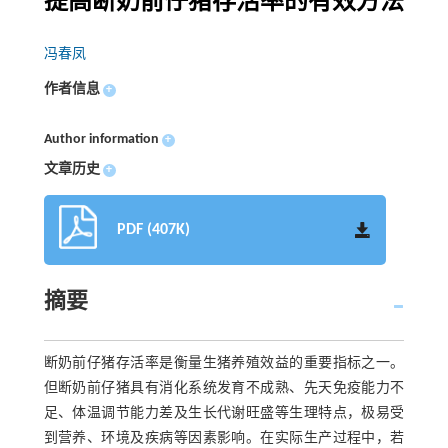
提高断奶前仔猪存活率的有效方法
冯春凤
作者信息
+
Author information
+
文章历史
+
PDF (407K)
摘要
断奶前仔猪存活率是衡量生猪养殖效益的重要指标之一。
但断奶前仔猪具有消化系统发育不成熟、先天免疫能力不
足、体温调节能力差及生长代谢旺盛等生理特点，极易受
到营养、环境及疾病等因素影响。在实际生产过程中，若