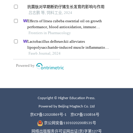
Copyright © Higher Education Press.
Powered by Beijing Magtech Co. Ltd
京ICP备12020869号-1
京ICP备150856号
京公网安备11010202008535号
网络出版服务许可证网出证(京)字第127号