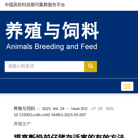
中国高校科技期刊集群服务平台
Toggle
养殖与饲料
››
2025, Vol. 24
››
Issue (05)
: 27 -29.
DOI:
10.13300/j.cnki.cn42-1648/s.2025.05.007
养殖生产