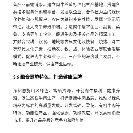
善产业前端链条。建立肉牛养殖标准化生产基地，搭建各
类技术服务体系和平台，发展以企业、合作社为主的规模
化养殖和小规模户、农户为辅的补充养殖，发挥企业示范
带动，壮大肉牛养殖中端。引进肉牛屠宰企业、副食、菜
肴、皮毛等加工企业，促进牛肉及相关产品的精深加工，
并融合农耕、饮食、地域等古典文化及快餐、烧烤、斗牛
等现代文化元素，推动农、牧、旅、体验农业等联合发展
模式，促进肉牛养殖业与二、三产业的深度融合发展，不
断拓展产业链条，做强产业后端。
3.6 融合恩施特色、打造健康品牌
深挖恩施山区绿色、富硒资源，开创肉牛福利、健康养
殖，促进高档牛肉生产，打造健康牛肉品牌，推动以绿色
精品为标准的高质量发展。开发富硒、雪花、有机牛肉等
特色、功能性产品，强化健康、功能效应，开发高端消费
市场，提升产品品牌的竞争力和附加值。