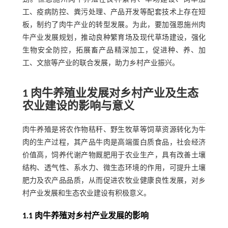
工、疫病防控、粪污处理、产品开发等配套技术上存在短
板，制约了肉牛产业的转型发展。为此，要加强恩施州肉
牛产业发展规划，推动良种繁育场及现代草场建设，强化
生物安全防控，拓展畜产品精深加工，促进种、养、加
工、文旅等产业的联合发展，助力乡村产业振兴。
1 肉牛养殖业发展对乡村产业及生态
农业建设的影响与意义
肉牛养殖是将农作物秸秆、野生牧草等饲草资源转化为牛
肉的生产过程，其产品牛肉是高端蛋白质食品，社会经济
价值高，饲养代谢产物厩肥用于农业生产，具有改善土壤
结构、透气性、系水力、微生态环境的作用，可提升土壤
肥力及农产品品质，从而促进农牧业健康良性发展，对乡
村产业发展和生态农业建设有积极意义。
1.1 肉牛养殖对乡村产业发展的影响