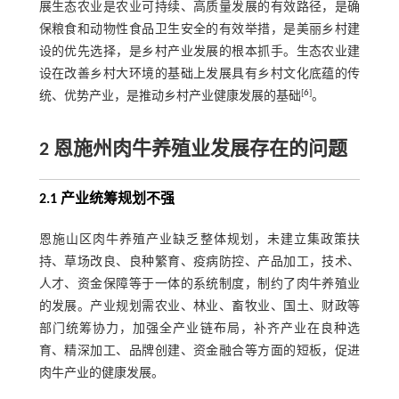
展生态农业是农业可持续、高质量发展的有效路径，是确
保粮食和动物性食品卫生安全的有效举措，是美丽乡村建
设的优先选择，是乡村产业发展的根本抓手。生态农业建
设在改善乡村大环境的基础上发展具有乡村文化底蕴的传
[
6
]
统、优势产业，是推动乡村产业健康发展的基础
。
2 恩施州肉牛养殖业发展存在的问题
2.1 产业统筹规划不强
恩施山区肉牛养殖产业缺乏整体规划，未建立集政策扶
持、草场改良、良种繁育、疫病防控、产品加工，技术、
人才、资金保障等于一体的系统制度，制约了肉牛养殖业
的发展。产业规划需农业、林业、畜牧业、国土、财政等
部门统筹协力，加强全产业链布局，补齐产业在良种选
育、精深加工、品牌创建、资金融合等方面的短板，促进
肉牛产业的健康发展。