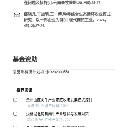
在问题及措施[J].
云南畜牧兽医
,
2019
(5):35-37.
邱晓凡,丁加羽,王一博,种养结合生态循环农业模式
[11]
研究：以一邦企业为例[J].
现代商贸工业
，
2024
，
45
(12):27-29.
基金资助
恩施州科技计划项目(D20230088)