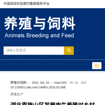
中国高校科技期刊集群服务平台
Toggle
养殖与饲料
››
2025, Vol. 24
››
Issue (05)
: 30 -33.
DOI:
10.13300/j.cnki.cn42-1648/s.2025.05.008
养殖生产