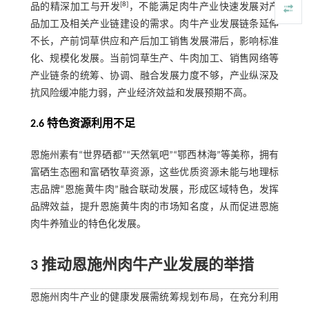
[
8
]
品的精深加工与开发
，不能满足肉牛产业快速发展对产
品加工及相关产业链建设的需求。肉牛产业发展链条延伸
不长，产前饲草供应和产后加工销售发展滞后，影响标准
化、规模化发展。当前饲草生产、牛肉加工、销售网络等
产业链条的统筹、协调、融合发展力度不够，产业纵深及
抗风险缓冲能力弱，产业经济效益和发展预期不高。
2.6 特色资源利用不足
恩施州素有“世界硒都”“天然氧吧”“鄂西林海”等美称，拥有
富硒生态圈和富硒牧草资源，这些优质资源未能与地理标
志品牌“恩施黄牛肉”融合联动发展，形成区域特色，发挥
品牌效益，提升恩施黄牛肉的市场知名度，从而促进恩施
肉牛养殖业的特色化发展。
3 推动恩施州肉牛产业发展的举措
恩施州肉牛产业的健康发展需统筹规划布局，在充分利用