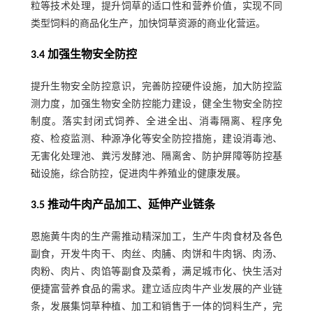
粒等技术处理，提升饲草的适口性和营养价值，实现不同
类型饲料的商品化生产，加快饲草资源的商业化营运。
3.4 加强生物安全防控
提升生物安全防控意识，完善防控硬件设施，加大防控监
测力度，加强生物安全防控能力建设，健全生物安全防控
制度。落实封闭式饲养、全进全出、消毒隔离、程序免
疫、检疫监测、种源净化等安全防控措施，建设消毒池、
无害化处理池、粪污发酵池、隔离舍、防护屏障等防控基
础设施，综合防控，促进肉牛养殖业的健康发展。
3.5 推动牛肉产品加工、延伸产业链条
恩施黄牛肉的生产需推动精深加工，生产牛肉食材及各色
副食，开发牛肉干、肉丝、肉脯、肉饼和牛肉锅、肉汤、
肉粉、肉片、肉馅等副食及菜肴，满足城市化、快生活对
便捷富营养食品的需求。建立适应肉牛产业发展的产业链
条，发展集饲草种植、加工和销售于一体的饲料生产，完