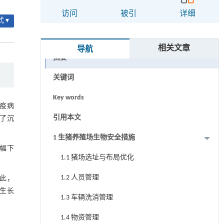
访问
被引
详细
 ▾
相关文章
导航
摘要
关键词
Key words
疫病
引用本文
来了沉
1 生猪养殖场生物安全措施
幅下
1.1 猪场选址与布局优化
1.2 人员管理
此，
生长
1.3 车辆洗消管理
1.4 物资管理