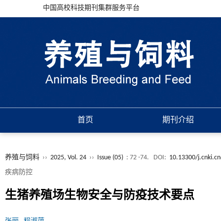
中国高校科技期刊集群服务平台
首页
期刊介绍
养殖与饲料
››
2025, Vol. 24
››
Issue (05)
: 72 -74.
DOI:
10.13300/j.cnki.c
疾病防控
生猪养殖场生物安全与防疫技术要点