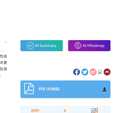
AI Summary
AI Mindmap
性疫
术要
及病
。
PDF (418KB)
2595
0