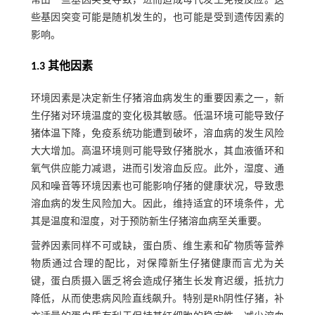
常由一些基因突变导致，进而造成母代发生免疫反应。这
些基因突变可能是随机发生的，也可能是受到遗传因素的
影响。
1.3 其他因素
环境因素是决定新生仔猪溶血病发生的重要因素之一，新
生仔猪对环境温度的变化极其敏感。低温环境可能导致仔
猪体温下降，免疫系统功能遭到破坏，溶血病的发生风险
大大增加。高温环境则可能导致仔猪脱水，其血液循环和
氧气供应能力减退，进而引发溶血反应。此外，湿度、通
风和噪音等环境因素也可能影响仔猪的健康状况，导致患
溶血病的发生风险加大。因此，维持适宜的环境条件，尤
其是温度和湿度，对于预防新生仔猪溶血病至关重要。
营养因素同样不可或缺，蛋白质、维生素和矿物质等营养
物质通过合理的配比，对保障新生仔猪健康而言尤为关
键，蛋白质摄入匮乏将会造成仔猪生长发育迟缓，抵抗力
降低，从而使患病风险直线飙升。特别是Rh阴性仔猪，补