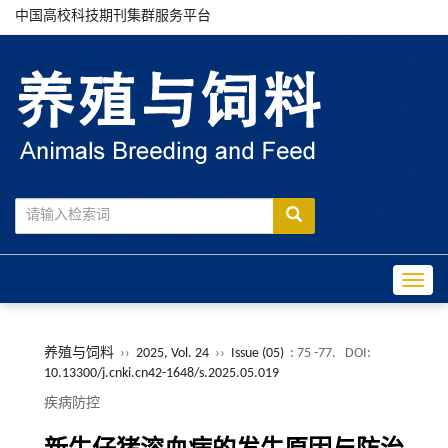
中国高校科技期刊集群服务平台
Toggle
养殖与饲料
››
2025, Vol. 24
››
Issue (05)
: 75 -77.
DOI:
10.13300/j.cnki.cn42-1648/s.2025.05.019
疾病防控