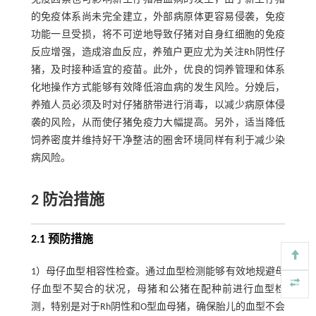
的免疫体系尚未完全建立，外部病原体更容易侵袭，免疫
功能一旦受损，将不可逆地导致仔猪对自身红细胞的免疫
反应增强，造成溶血反应，养殖户更应尤为关注Rh阴性仔
猪，及时接种适宜的疫苗。此外，优良的饲养管理和体系
化地操作方式能够有效降低溶血病的发生风险。分娩后，
养殖人员必须及时对仔猪脐带进行消毒，以减少病原体侵
袭的风险，从而使仔猪免疫力大幅提高。另外，适当降低
饲养密度并维持好干净整洁的圈舍环境同样有利于减少染
病风险。
2 防治措施
2.1 预防措施
1）母仔血型相容性检查。通过血型检测能够有效地规避母
仔血型不契合的状况，母猪和公猪在配种前进行血型检
测，特别是对于Rh阴性和O型血母猪，确保胎儿的血型不会