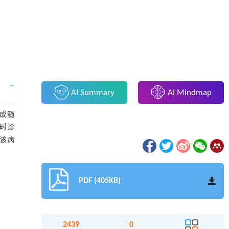
AI Summary
AI Mindmap
成髓
时诊
该病
PDF (405KB)
2439
0