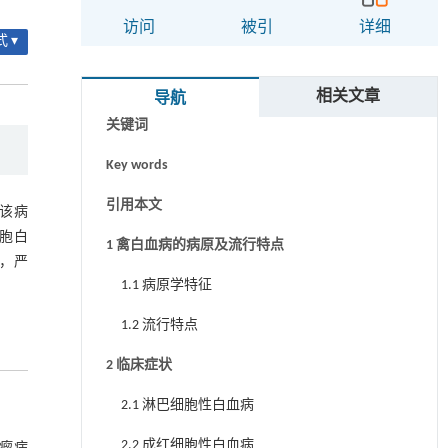
访问
被引
详细
 ▾
摘要
相关文章
导航
关键词
Key words
引用本文
该病
胞白
1 禽白血病的病原及流行特点
，严
1.1 病原学特征
1.2 流行特点
2 临床症状
2.1 淋巴细胞性白血病
2.2 成红细胞性白血病