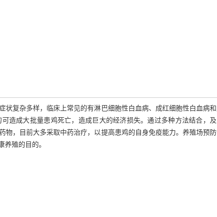
症状复杂多样，临床上常见的有淋巴细胞性白血病、成红细胞性白血病和
的可造成大批量患鸡死亡，造成巨大的经济损失。通过多种方法结合，及
药物，目前大多采取中药治疗，以提高患鸡的自身免疫能力。养殖场预防
康养殖的目的。