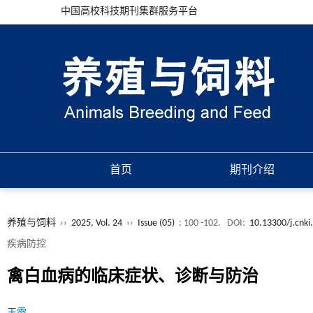
中国高校科技期刊集群服务平台
首页
期刊介绍
养殖与饲料
››
2025, Vol. 24
››
Issue (05)
: 100 -102.
DOI:
10.13300/j.cnki
疾病防控
禽白血病的临床症状、诊断与防治