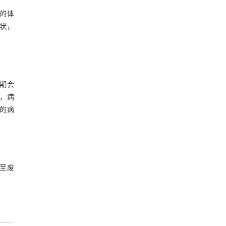
的体
状，
期会
，病
的病
至废