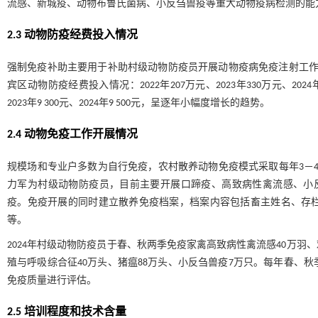
流感、新城疫、动物布鲁氏菌病、小反刍兽疫等重大动物疫病检测的能
2.3 动物防疫经费投入情况
强制免疫补助主要用于补助村级动物防疫员开展动物疫病免疫注射工作
宾区动物防疫经费投入情况：2022年207万元、2023年330万元、20
2023年9 300元、2024年9 500元，呈逐年小幅度增长的趋势。
2.4 动物免疫工作开展情况
规模场和专业户多数为自行免疫，农村散养动物免疫模式采取每年3－4
力军为村级动物防疫员，目前主要开展口蹄疫、高致病性禽流感、小
疫。免疫开展的同时建立散养免疫档案，档案内容包括畜主姓名、存
等。
2024年村级动物防疫员于春、秋两季免疫家禽高致病性禽流感40万羽、
殖与呼吸综合征40万头、猪瘟88万头、小反刍兽疫7万只。每年春、
免疫质量进行评估。
2.5 培训程度和技术含量