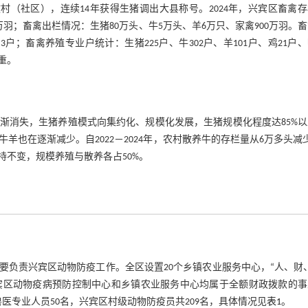
政村（社区），连续14年获得生猪调出大县称号。2024年，兴宾区畜禽
0万羽；畜禽出栏情况：生猪80万头、牛5万头、羊6万只、家禽900万羽。
鹅3户；畜禽养殖专业户统计：生猪225户、牛302户、羊101户、鸡21户、
重。
逐渐消失，生猪养殖模式向集约化、规模化发展，生猪规模化程度达85%
也在逐渐减少。自2022－2024年，农村散养牛的存栏量从6万多头减
持不变，规模养殖与散养各占50%。
负责兴宾区动物防疫工作。全区设置20个乡镇农业服务中心，“人、财
宾区动物疫病预防控制中心和乡镇农业服务中心均属于全额财政拨款的事
兽医专业人员50名，兴宾区村级动物防疫员共209名，具体情况见
表1
。