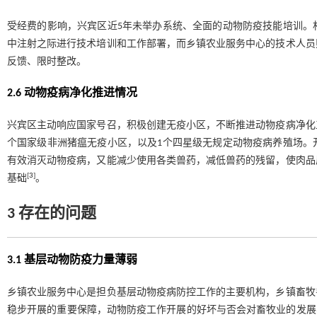
受经费的影响，兴宾区近5年未举办系统、全面的动物防疫技能培训。
中注射之际进行技术培训和工作部署，而乡镇农业服务中心的技术人员
反馈、限时整改。
2.6 动物疫病净化推进情况
兴宾区主动响应国家号召，积极创建无疫小区，不断推进动物疫病净化工
个国家级非洲猪瘟无疫小区，以及1个四星级无规定动物疫病养殖场。
有效消灭动物疫病，又能减少使用各类兽药，减低兽药的残留，使肉品
[
3
]
基础
。
3 存在的问题
3.1 基层动物防疫力量薄弱
乡镇农业服务中心是担负基层动物疫病防控工作的主要机构，乡镇畜牧
稳步开展的重要保障，动物防疫工作开展的好坏与否会对畜牧业的发展