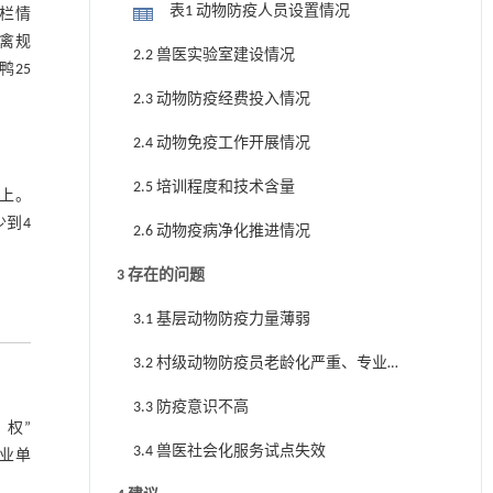
表1 动物防疫人员设置情况
存栏情
畜禽规
2.2 兽医实验室建设情况
鸭25
2.3 动物防疫经费投入情况
2.4 动物免疫工作开展情况
2.5 培训程度和技术含量
以上。
少到4
2.6 动物疫病净化推进情况
3 存在的问题
3.1 基层动物防疫力量薄弱
3.2 村级动物防疫员老龄化严重、专业
程度低
3.3 防疫意识不高
、权”
3.4 兽医社会化服务试点失效
业单