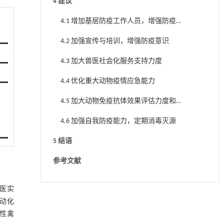
4 建议
4.1 增加基层防疫工作人员，增强防疫
责任感
4.2 加强宣传与培训，增强防疫意识
4.3 加大兽医社会化服务支持力度
4.4 优化重大动物疫情应急能力
4.5 加大动物免疫抗体效果评估力度和
范围
4.6 加强自我防疫能力，定期消毒灭源
5 结语
参考文献
兽医实
动化
性禽