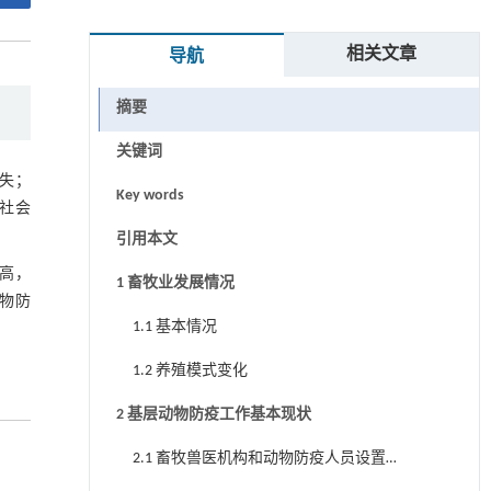
相关文章
导航
摘要
关键词
失；
Key words
社会
引用本文
高，
1 畜牧业发展情况
物防
1.1 基本情况
1.2 养殖模式变化
2 基层动物防疫工作基本现状
2.1 畜牧兽医机构和动物防疫人员设置
情况