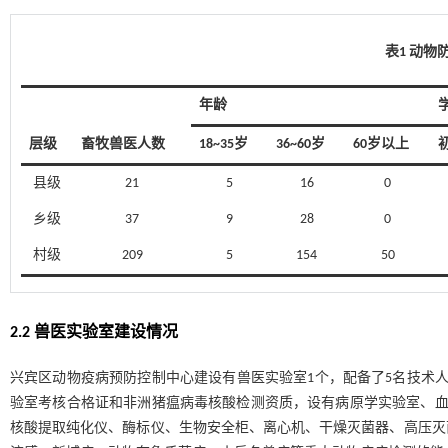
表1 动物
年龄
层级
畜牧兽医人数
18~35岁
36~60岁
60岁以上
县级
21
5
16
0
乡级
37
9
28
0
村级
209
5
154
50
2.2 兽医实验室建设情况
兴宾区动物疫病预防控制中心建设有兽医实验室1个，配备了5名技术人
验室考核合格证和非洲猪瘟病毒核酸检测资质，设有病原学实验室、血
核酸提取纯化仪、酶标仪、生物安全柜、离心机、干燥灭菌器、高压灭