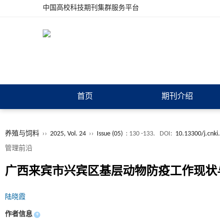
中国高校科技期刊集群服务平台
首页
期刊介绍
养殖与饲料
››
2025, Vol. 24
››
Issue (05)
: 130 -133.
DOI:
10.13300/j.cnki
管理前沿
广西来宾市兴宾区基层动物防疫工作现状
陆晓霞
作者信息
+