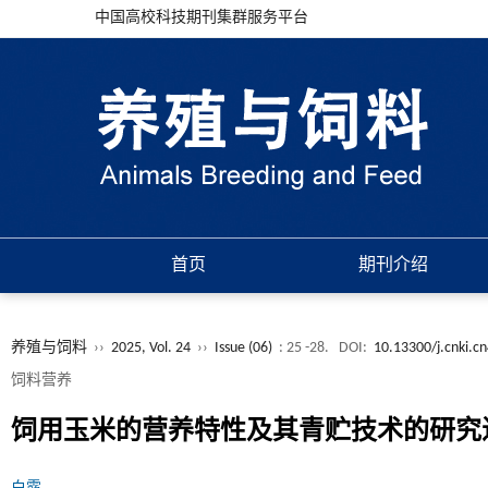
中国高校科技期刊集群服务平台
首页
期刊介绍
养殖与饲料
››
2025, Vol. 24
››
Issue (06)
: 25 -28.
DOI:
10.13300/j.cnki.c
饲料营养
饲用玉米的营养特性及其青贮技术的研究