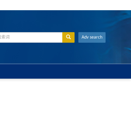
Adv search