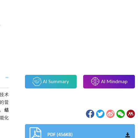
e
AI Summary
AI Mindmap
技术
的营
。
结
能化
PDF (456KB)