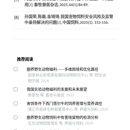
[7]
用[J].
畜牧兽医杂志
,
2025
,
44
(1):84-89.
孙国荣,陈磊,金琦琦,我国宠物饲料安全风险及监管
[8]
中亟待解决的问题[J].
中国饲料
,
2025
(1): 153-156.