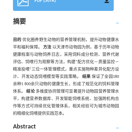
PDF (507K)
摘要
目的
优化圈养野生动物的营养管理机制，提升动物健康水
平和福利保障。
方法
以天津市动物园为例，基于历年动物
健康档案与动物饲养日志，采用饲料成分检测、营养代谢
评估、饲喂行为观察等方法，构建“配方优化－质量监控－
精准投喂”三位一体管理模式，重点实施物种差异化配方设
计、开发动态饲喂模型等实践策略。
结果
保证了全园180
余种1 800余只动物的健康生长，形成了规范化的饲料管理
体系。
结论
多维度协同管理可显著提升动物园营养管理水
平，构建营养数据库、开发智能饲喂系统、加强跨机构合
作等方式可持续优化管理体系，相关经验可为城市动物园
的精细化饲喂提供实践范本。
Abstract