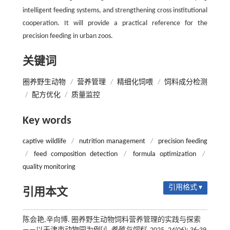
intelligent feeding systems, and strengthening cross institutional
cooperation. It will provide a practical reference for the
precision feeding in urban zoos.
关键词
圈养野生动物
/
营养管理
/
精细化饲喂
/
饲料成分检测
/
配方优化
/
质量监控
Key words
captive wildlife
/
nutrition management
/
precision feeding
/
feed composition detection
/
formula optimization
/
quality monitoring
引用格式 ▾
引用本文
陈会艳,辛向博. 圈养野生动物饲料营养管理的实践与探索