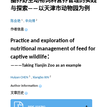
圈养野生动物饲料营养管理的实践
与探索——以天津市动物园为例
1
2
陈会艳
,
辛向博
作者信息
+
Practice and exploration of
nutritional management of feed for
captive wildlife：
———Taking Tianjin Zoo as an example
1
2
Huiyan CHEN
,
Xiangbo XIN
Author information
+
文章历史
+