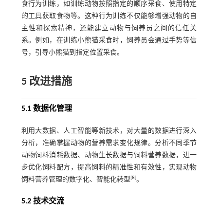
食行为训练，如训练动物按照指定的顺序采食、使用特定
的工具获取食物等。这种行为训练不仅能够增强动物的自
主性和探索精神，还能建立动物与饲养员之间的信任关
系。例如，在训练小熊猫采食时，饲养员会通过手势等信
号，引导小熊猫到指定位置采食。
5 改进措施
5.1 数据化管理
利用大数据、人工智能等新技术，对大量的数据进行深入
分析，准确掌握动物的营养需求变化规律。分析不同季节
动物饲料消耗数据、动物生长数据与饲料营养数据，进一
步优化饲料配方，提高饲料的精准性和有效性，实现动物
[
8
]
饲料营养管理的数字化、智能化转型
。
5.2 技术交流