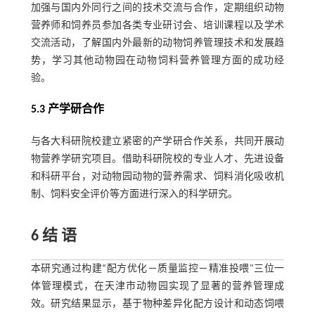
加强与国内外同行之间的技术交流与合作，定期组织动物
营养师和饲养员参加各类专业研讨会、培训课程以及学术
交流活动，了解国内外最新的动物饲养管理技术和发展趋
势，学习其他动物园在动物饲料营养管理方面的成功经
验。
5.3 产学研合作
与各大科研院校建立紧密的产学研合作关系，共同开展动
物营养学研究项目。借助科研院校的专业人才、先进设备
和科研平台，对动物园动物的营养需求、饲料消化吸收机
制、饲料安全评价等方面进行深入的科学研究。
6 结 语
本研究通过构建“配方优化－质量监控－精准投喂"三位一
体管理模式，在天津市动物园实现了显著的营养管理成
效。研究结果显示，基于物种差异化配方设计和动态饲喂