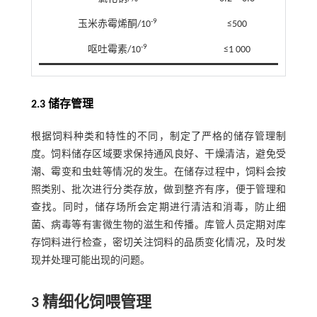
-9
玉米赤霉烯酮/10
≤500
-9
呕吐霉素/10
≤1 000
2.3 储存管理
根据饲料种类和特性的不同，制定了严格的储存管理制
度。饲料储存区域要求保持通风良好、干燥清洁，避免受
潮、霉变和虫蛀等情况的发生。在储存过程中，饲料会按
照类别、批次进行分类存放，做到整齐有序，便于管理和
查找。同时，储存场所会定期进行清洁和消毒，防止细
菌、病毒等有害微生物的滋生和传播。库管人员定期对库
存饲料进行检查，密切关注饲料的品质变化情况，及时发
现并处理可能出现的问题。
3 精细化饲喂管理