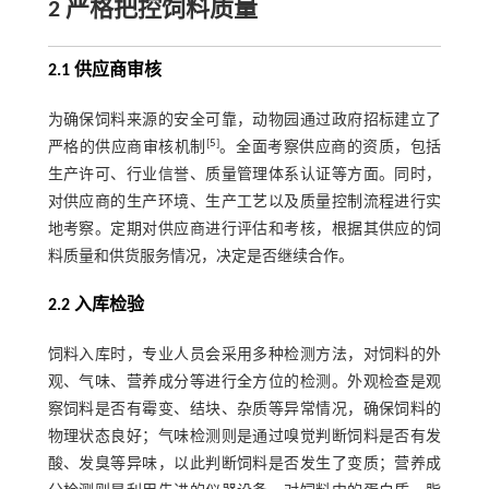
2 严格把控饲料质量
2.1 供应商审核
为确保饲料来源的安全可靠，动物园通过政府招标建立了
[
5
]
严格的供应商审核机制
。全面考察供应商的资质，包括
生产许可、行业信誉、质量管理体系认证等方面。同时，
对供应商的生产环境、生产工艺以及质量控制流程进行实
地考察。定期对供应商进行评估和考核，根据其供应的饲
料质量和供货服务情况，决定是否继续合作。
2.2 入库检验
饲料入库时，专业人员会采用多种检测方法，对饲料的外
观、气味、营养成分等进行全方位的检测。外观检查是观
察饲料是否有霉变、结块、杂质等异常情况，确保饲料的
物理状态良好；气味检测则是通过嗅觉判断饲料是否有发
酸、发臭等异味，以此判断饲料是否发生了变质；营养成