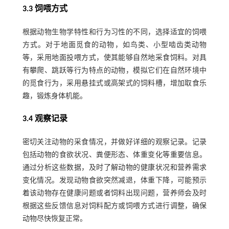
3.3 饲喂方式
根据动物生物学特性和行为习性的不同，选择适宜的饲喂
方式。对于地面觅食的动物，如鸟类、小型啮齿类动物
等，采用地面投喂方式，使其能够自然地采食饲料。对具
有攀爬、跳跃等行为特点的动物，模拟它们在自然环境中
的觅食行为，采用悬挂式或高架式的饲料槽，增加取食乐
趣，锻炼身体机能。
3.4 观察记录
密切关注动物的采食情况，并做好详细的观察记录。记录
包括动物的食欲状况、粪便形态、体重变化等重要信息。
通过分析这些数据，及时了解动物的健康状况和营养需求
变化情况。发现动物食欲突然减退，体重下降，可能预示
着该动物存在健康问题或者饲料出现问题，营养师会及时
根据这些反馈信息对饲料配方或饲喂方式进行调整，确保
动物尽快恢复正常。