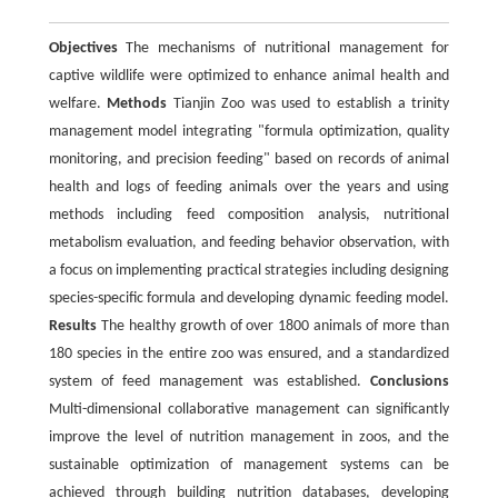
Objectives
The mechanisms of nutritional management for
captive wildlife were optimized to enhance animal health and
welfare.
Methods
Tianjin Zoo was used to establish a trinity
management model integrating "formula optimization, quality
monitoring, and precision feeding" based on records of animal
health and logs of feeding animals over the years and using
methods including feed composition analysis, nutritional
metabolism evaluation, and feeding behavior observation, with
a focus on implementing practical strategies including designing
species-specific formula and developing dynamic feeding model.
Results
The healthy growth of over 1800 animals of more than
180 species in the entire zoo was ensured, and a standardized
system of feed management was established.
Conclusions
Multi-dimensional collaborative management can significantly
improve the level of nutrition management in zoos, and the
sustainable optimization of management systems can be
achieved through building nutrition databases, developing