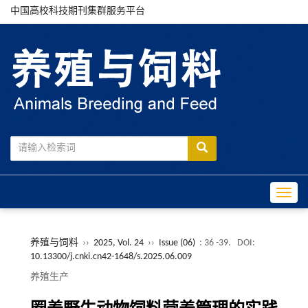
中国高校科技期刊集群服务平台
Toggle
养殖与饲料
››
2025, Vol. 24
››
Issue (06)
: 36 -39.
DOI:
10.13300/j.cnki.cn42-1648/s.2025.06.009
养殖生产