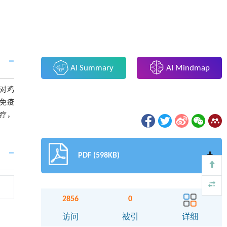
AI Summary
AI Mindmap
对鸡
免疫
疗，
PDF (598KB)
2856
0
访问
被引
详细