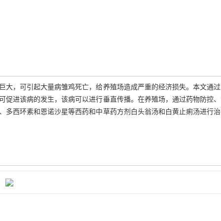
巨大，可引起大量病雏鸡死亡，给养殖场造成严重的经济损失。本文通过
可促进该病的发生，该病可以进行垂直传播。在养殖场，通过药物防控、
、多西环素和恩诺沙星等西药和中草药方剂白头翁汤和白黄止痢汤进行治