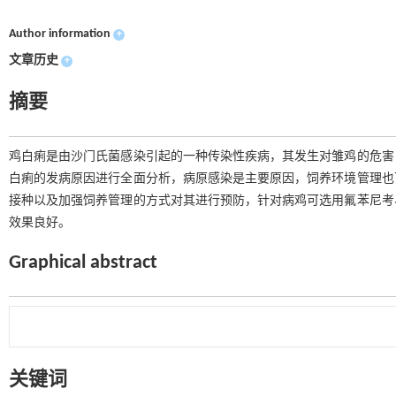
Author information
+
文章历史
+
摘要
鸡白痢是由沙门氏菌感染引起的一种传染性疾病，其发生对雏鸡的危害
白痢的发病原因进行全面分析，病原感染是主要原因，饲养环境管理也
接种以及加强饲养管理的方式对其进行预防，针对病鸡可选用氟苯尼考
效果良好。
Graphical abstract
关键词