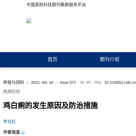
中国高校科技期刊集群服务平台
首页
期刊介绍
养殖与饲料
››
2025, Vol. 24
››
Issue (07)
: 96 -99.
DOI:
10.13300/j.cnki.c
疾病防控
鸡白痢的发生原因及防治措施
李兆红
作者信息
+