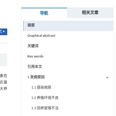
相关文章
导航
摘要
 ▾
Graphical abstract
关键词
Key words
引用本文
重危
1 发病原因
氏菌
1.1 感染病原
大养
1.2 养殖环境不良
1.3 饲养管理不当