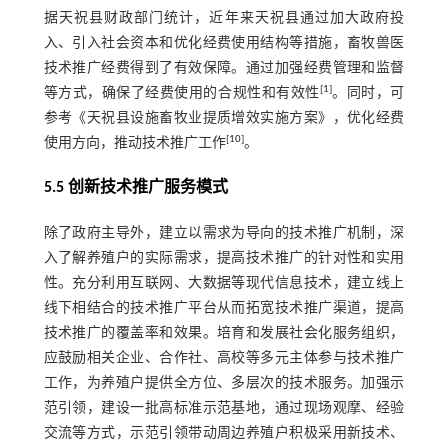
据天祝县财政部门统计，近年来天祝县通过加大政府投
入、引入社会资本和优化经费使用结构等措施，畜牧兽医
技术推广经费得到了有效保障。通过加强经费管理和监督
[
1
]
等方式，确保了经费使用的合规性和有效性
。同时，可
参考《天祝县设施畜牧业提质增效实施方案》，优化经费
[
10
]
使用方向，推动技术推广工作
。
5.5 创新技术推广服务模式
除了政府主导外，建立以需求为导向的技术推广机制，深
入了解养殖户的实际需求，提高技术推广的针对性和实用
性。充分利用互联网、大数据等现代信息技术，建立线上
线下相结合的技术推广平台从而拓宽技术推广渠道，提高
技术推广的覆盖率和效果。培育和发展社会化服务组织，
应鼓励相关企业、合作社、高校等多元主体参与技术推广
工作，为养殖户提供全方位、多层次的技术服务。加强示
范引领，建设一批高标准示范基地，通过现场观摩、经验
交流等方式，示范引领带动周边养殖户积极采用新技术、