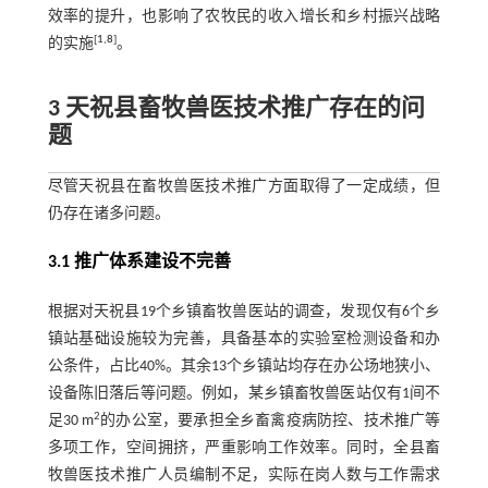
效率的提升，也影响了农牧民的收入增长和乡村振兴战略
[
1
,
8
]
的实施
。
3 天祝县畜牧兽医技术推广存在的问
题
尽管天祝县在畜牧兽医技术推广方面取得了一定成绩，但
仍存在诸多问题。
3.1 推广体系建设不完善
根据对天祝县19个乡镇畜牧兽医站的调查，发现仅有6个乡
镇站基础设施较为完善，具备基本的实验室检测设备和办
公条件，占比40%。其余13个乡镇站均存在办公场地狭小、
设备陈旧落后等问题。例如，某乡镇畜牧兽医站仅有1间不
2
足30 m
的办公室，要承担全乡畜禽疫病防控、技术推广等
多项工作，空间拥挤，严重影响工作效率。同时，全县畜
牧兽医技术推广人员编制不足，实际在岗人数与工作需求