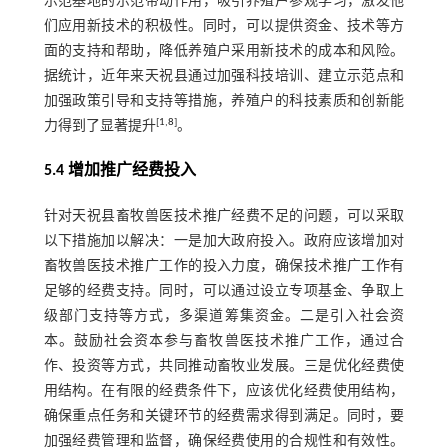
示范基地的示范带动作用，吸引养殖户参观学习，激发他
们应用新技术的积极性。同时，可以提供资金、技术等方
面的支持和帮助，降低养殖户采用新技术的成本和风险。
据统计，近年来天祝县通过加强科技培训、建立示范点和
加强政策引导和支持等措施，养殖户的科技素质和创新能
[
1
,
8
]
力得到了显著提升
。
5.4 增加推广经费投入
针对天祝县畜牧兽医技术推广经费不足的问题，可以采取
以下措施加以解决：一是加大政府投入。政府应该增加对
畜牧兽医技术推广工作的投入力度，确保技术推广工作有
足够的经费支持。同时，可以通过设立专项基金、争取上
级部门支持等方式，多渠道筹集资金。二是引入社会资
本。鼓励社会资本参与畜牧兽医技术推广工作，通过合
作、投资等方式，共同推动畜牧业发展。三是优化经费使
用结构。在有限的经费条件下，应该优化经费使用结构，
确保重点任务和关键环节的经费需求得到满足。同时，要
加强经费管理和监督，确保经费使用的合规性和有效性。