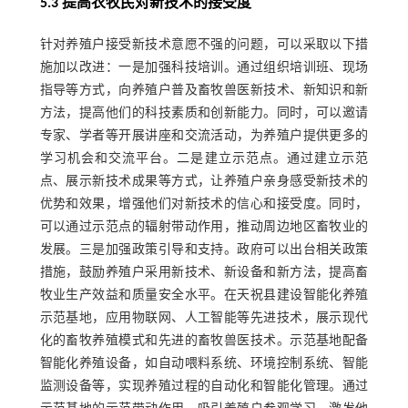
5.3 提高农牧民对新技术的接受度
针对养殖户接受新技术意愿不强的问题，可以采取以下措
施加以改进：一是加强科技培训。通过组织培训班、现场
指导等方式，向养殖户普及畜牧兽医新技术、新知识和新
方法，提高他们的科技素质和创新能力。同时，可以邀请
专家、学者等开展讲座和交流活动，为养殖户提供更多的
学习机会和交流平台。二是建立示范点。通过建立示范
点、展示新技术成果等方式，让养殖户亲身感受新技术的
优势和效果，增强他们对新技术的信心和接受度。同时，
可以通过示范点的辐射带动作用，推动周边地区畜牧业的
发展。三是加强政策引导和支持。政府可以出台相关政策
措施，鼓励养殖户采用新技术、新设备和新方法，提高畜
牧业生产效益和质量安全水平。在天祝县建设智能化养殖
示范基地，应用物联网、人工智能等先进技术，展示现代
化的畜牧养殖模式和先进的畜牧兽医技术。示范基地配备
智能化养殖设备，如自动喂料系统、环境控制系统、智能
监测设备等，实现养殖过程的自动化和智能化管理。通过