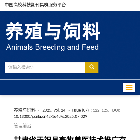
中国高校科技期刊集群服务平台
Toggle
养殖与饲料
››
2025, Vol. 24
››
Issue (07)
: 122 -125.
DOI:
10.13300/j.cnki.cn42-1648/s.2025.07.029
管理前沿