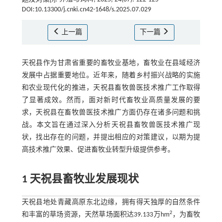
DOI:10.13300/j.cnki.cn42-1648/s.2025.07.029
上一篇
下一篇
天祝县作为甘肃省重要的畜牧业基地，畜牧业在县域经济
发展中占据重要地位。近年来，随着乡村振兴战略的实施
和农业现代化的推进，天祝县畜牧兽医技术推广工作取得
了显著成效。然而，面对新时代畜牧业高质量发展的要
求，天祝县在畜牧兽医技术推广方面仍存在诸多问题和挑
战。本文旨在通过深入分析天祝县畜牧兽医技术推广现
状，找出存在的问题，并提出相应的对策建议，以期为提
高技术推广效果、促进畜牧业转型升级提供参考。
1 天祝县畜牧业发展现状
天祝县地处青藏高原东北边缘，拥有得天独厚的自然条件
2
和丰富的草场资源，天然草场面积达39.133万hm
，为畜牧