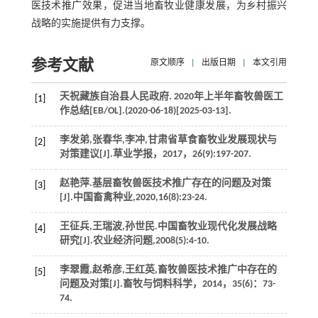
医技术推广效果，促进当地畜牧业健康发展，为乡村振兴
战略的实施提供有力支撑。
参考文献
原文顺序
|
出版日期
|
本文引用
天祝藏族自治县人民政府. 2020年上半年畜牧兽医工
[1]
作总结[EB/OL].(2020-06-18)[2025-03-13].
李发弟,张春华,李冲,甘肃省草食畜牧业发展现状与
[2]
对策建议[J].
草业学报
，
2017
，
26
(9):197-207.
赵艳萍.基层畜牧兽医技术推广存在的问题及对策
[3]
[J].
中国畜禽种业
,
2020
,
16
(8):23-24.
王征兵,王瑞波,孙世民.中国畜牧业现代化发展战略
[4]
研究[J].
农业经济问题
,
2008
(5):4-10.
李翠霞,赵希彦,王红英,畜牧兽医技术推广中存在的
[5]
问题及对策[J].
畜牧与饲料科学
，
2014
，
35
(6)：73-
74.