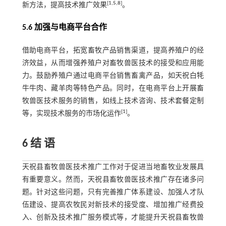
[
1
,
5
,
8
]
新方法，提高技术推广效果
。
5.6 加强与电商平台合作
借助电商平台，拓宽畜牧产品销售渠道，提高养殖户的经
济效益，从而增强养殖户对畜牧兽医技术的接受和应用能
力。鼓励养殖户通过电商平台销售畜禽产品，如天祝白牦
牛牛肉、藏羊肉等特色产品。同时，在电商平台上开展畜
牧兽医技术服务的销售，如线上技术咨询、技术套餐定制
[
1
]
等，实现技术服务的市场化运作
。
6 结 语
天祝县畜牧兽医技术推广工作对于促进当地畜牧业发展具
有重要意义。然而，天祝县畜牧兽医技术推广存在诸多问
题。针对这些问题，只有完善推广体系建设、加强人才队
伍建设、提高农牧民对新技术的接受度、增加推广经费投
入、创新及技术推广服务模式等，才能提升天祝县畜牧兽