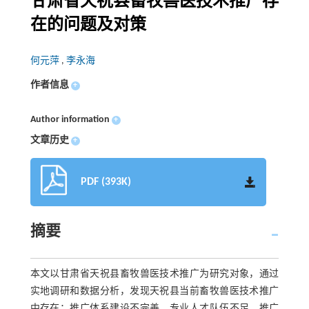
甘肃省天祝县畜牧兽医技术推广存
在的问题及对策
何元萍
,
李永海
作者信息
+
Author information
+
文章历史
+
PDF (393K)
摘要
本文以甘肃省天祝县畜牧兽医技术推广为研究对象，通过
实地调研和数据分析，发现天祝县当前畜牧兽医技术推广
中存在：推广体系建设不完善、专业人才队伍不足、推广