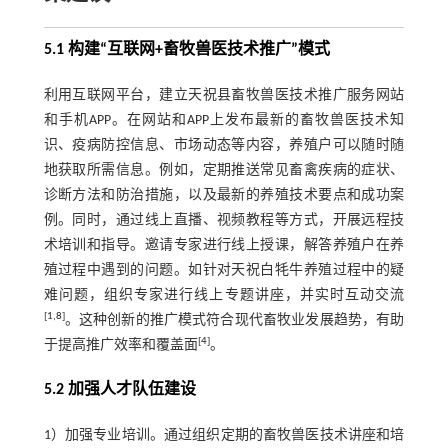
5.1 构建“互联网+畜牧兽医技术推广”模式
利用互联网平台，建立天祝县畜牧兽医技术推广服务网站
和手机APP。在网站和APP上发布最新的畜牧兽医技术知
识、疫病防控信息、市场动态等内容，养殖户可以随时随
地获取所需信息。例如，定期推送常见畜禽疾病的症状、
诊断方法和防治措施，以及最新的养殖技术要点和成功案
例。同时，通过线上直播、视频教程等方式，开展远程技
术培训和指导。邀请专家进行线上授课，解答养殖户在养
殖过程中遇到的问题。如针对天祝白牦牛养殖过程中的疑
难问题，组织专家进行线上专题讲座，并实时互动交流
[
1
,
8
]
。这种创新的推广模式符合现代畜牧业发展趋势，有助
[
4
]
于提高推广效率和覆盖面
。
5.2 加强人才队伍建设
1）加强专业培训。通过组织定期的畜牧兽医技术讲座和培