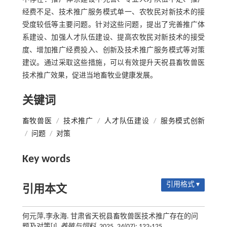
经费不足、技术推广服务模式单一、农牧民对新技术的接
受度较低等主要问题。针对这些问题，提出了完善推广体
系建设、加强人才队伍建设、提高农牧民对新技术的接受
度、增加推广经费投入、创新及技术推广服务模式等对策
建议。通过采取这些措施，可以有效提升天祝县畜牧兽医
技术推广效果，促进当地畜牧业健康发展。
关键词
畜牧兽医
/
技术推广
/
人才队伍建设
/
服务模式创新
/
问题
/
对策
Key words
引用格式 ▾
引用本文
何元萍,李永海. 甘肃省天祝县畜牧兽医技术推广存在的问
题及对策[J].
养殖与饲料
, 2025, 24(07): 122-125