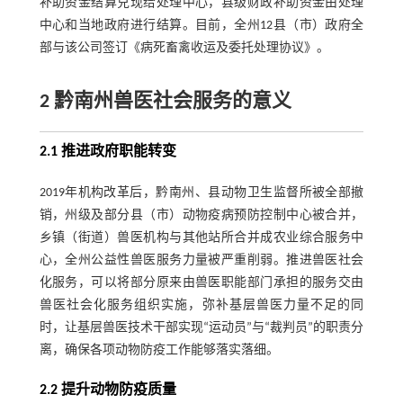
补助资金结算兑现给处理中心，县级财政补助资金由处理
中心和当地政府进行结算。目前，全州12县（市）政府全
部与该公司签订《病死畜禽收运及委托处理协议》。
2 黔南州兽医社会服务的意义
2.1 推进政府职能转变
2019年机构改革后，黔南州、县动物卫生监督所被全部撤
销，州级及部分县（市）动物疫病预防控制中心被合并，
乡镇（街道）兽医机构与其他站所合并成农业综合服务中
心，全州公益性兽医服务力量被严重削弱。推进兽医社会
化服务，可以将部分原来由兽医职能部门承担的服务交由
兽医社会化服务组织实施，弥补基层兽医力量不足的同
时，让基层兽医技术干部实现“运动员”与“裁判员”的职责分
离，确保各项动物防疫工作能够落实落细。
2.2 提升动物防疫质量