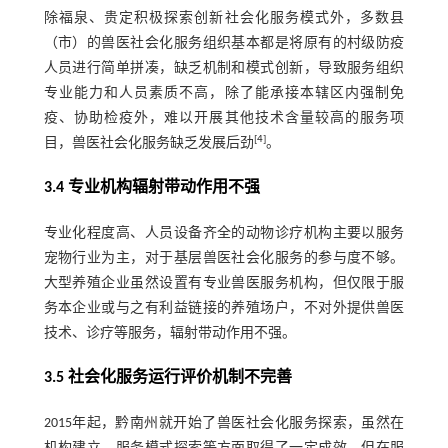
除福泉、贵定积极探索创新社会化服务模式外，多数县
（市）的兽医社会化服务组织基本都是将原有的村级防疫
人员进行简单拼凑，缺乏机制和模式创新，导致服务组织
专业能力和人员素质不高，除了能承接本辖区内强制免
疫、协助检疫外，难以开展其他技术含量较高的服务项
[
4
]
目，兽医社会化服务缺乏发展后劲
。
3.4 专业机构辐射带动作用不强
专业化程度高、人员设备齐全的动物诊疗机构主要以服务
宠物行业为主，对于基层兽医社会化服务的参与度不够。
大型养殖企业虽然设置有专业兽医服务机构，但仅限于服
务本企业或与之有利益链接的养殖场户，不对外提供兽医
技术、诊疗等服务，辐射带动作用不强。
3.5 社会化服务运行评价机制不完善
2015年起，黔南州就开始了兽医社会化服务探索，虽然在