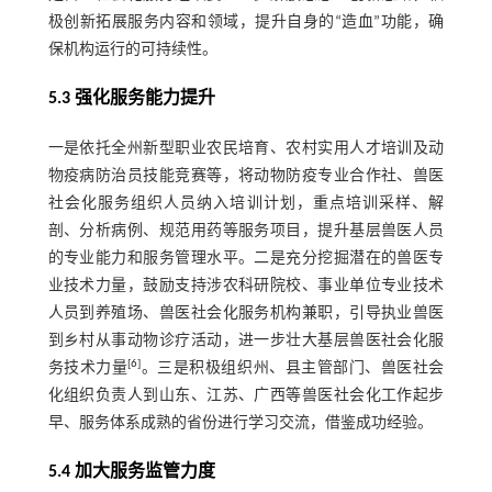
极创新拓展服务内容和领域，提升自身的“造血”功能，确
保机构运行的可持续性。
5.3 强化服务能力提升
一是依托全州新型职业农民培育、农村实用人才培训及动
物疫病防治员技能竞赛等，将动物防疫专业合作社、兽医
社会化服务组织人员纳入培训计划，重点培训采样、解
剖、分析病例、规范用药等服务项目，提升基层兽医人员
的专业能力和服务管理水平。二是充分挖掘潜在的兽医专
业技术力量，鼓励支持涉农科研院校、事业单位专业技术
人员到养殖场、兽医社会化服务机构兼职，引导执业兽医
到乡村从事动物诊疗活动，进一步壮大基层兽医社会化服
[
6
]
务技术力量
。三是积极组织州、县主管部门、兽医社会
化组织负责人到山东、江苏、广西等兽医社会化工作起步
早、服务体系成熟的省份进行学习交流，借鉴成功经验。
5.4 加大服务监管力度