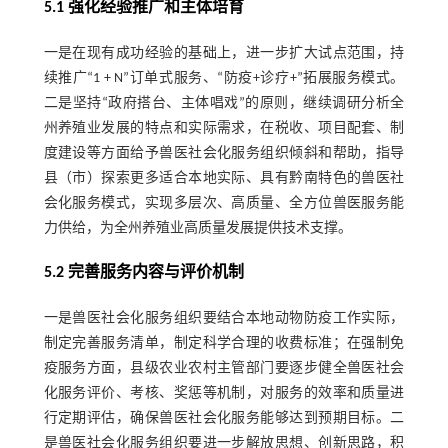
5.1 强化经验推广和主体培育
一是在现有成功经验的基础上，进一步扩大试点范围，持
续推广“1 + N”订单式服务、“防疫+诊疗+”拓展服务模式。
二是坚持“政府搭台、主体唱戏”的原则，继续调研分析全
州养殖业发展的特点和实际需求，在税收、项目配套、制
度建设等方面给予兽医社会化服务组织倾斜和帮助，指导
县（市）探索更多适合本地实际、具有黔南特色的兽医社
会化服务模式，实现多层次、高质量、全方位兽医服务能
力供给，为全州养殖业高质量发展提供技术支撑。
5.2 完善服务内容与评价机制
一是兽医社会化服务组织要结合本地动物防疫工作实际，
制定完善服务清单，制定科学合理的收费标准；在强制免
疫服务方面，县级农业农村主管部门要逐步健全兽医社会
化服务评价、考核、奖惩等机制，对服务的效率和质量进
行定期评估，确保兽医社会化服务能够达到预期目标。二
是兽医社会化服务组织要进一步解放思想、创新思路，积