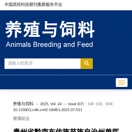
中国高校科技期刊集群服务平台
Toggle
养殖与饲料
››
2025, Vol. 24
››
Issue (07)
: 130 -133.
DOI:
10.13300/j.cnki.cn42-1648/s.2025.07.031
管理前沿