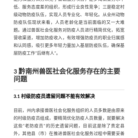
低、服务态度差的组织，形成行业良性竞争；三是稳定村
级动物防疫队伍，实现人员专业化、年轻化。从全州动物
防疫队伍现状来看，人员老龄化是当前面临的又一大难
题。通过兽医社会化服务对防疫人员进行精简优化，拓宽
营收渠道，增加防疫收入，有效增强防疫员的职业归属感
和认同感，吸引更多年轻力量加入基层防疫队伍，确保基
层防疫工作“后继有人”。
3 黔南州兽医社会化服务存在的主要
问题
3.1 村级防疫员遗留问题不能有效解决
目前，州内承接兽医社会化服务组织的人员多数是由原来
的村级防疫员组成，要精简优化防疫人员数量，就要解决
这些“老防疫员”的历史遗留问题，目前这是除了贵定县
外，其他县（市）在推进兽医社会化服务过程中需要妥善