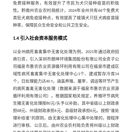
免费接种服务，有效提升了市民为犬只接种疫苗的积极
性。黔南州农业农村局统计，2024年全州共有66个免费犬
类狂犬病免疫接种点，有效提高了城镇犬只狂犬病疫苗接
种率，保障民众生命安全和公共卫生安全。
1.4 引入社会资本服务模式
以全州病死畜禽集中无害化处理为例，2021年通过政府招
商引资，引入深圳市朗坤环境集团股份有限公司全资子公
司福泉市惠农农业资源循环利用有限公司在福泉市建成区
域性病死畜禽集中无害化处理中心1个、建成暂存冷库14
个，日处理能力达40 t，涵盖养殖、屠宰、调运等环节产生
的病死畜禽无害化处理（数据来源于福泉市惠农农业资源
循环利用有限公司）。根据国家相关规定，养殖环节病死
生猪无害化处理按80元/头予以补助，其中省级以上财政承
担68元、州级财政承担6元、县级财政承担6元。按照“谁处
理补给谁”的原则，由无害化处理中心集中处理的，按程序
进行审核、公示后，由州农业农村局负责将州级以上财政