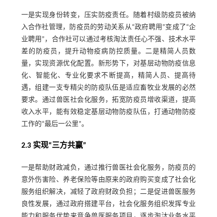
一是实现身份转变，压实防疫责任。随着村级防疫员被纳
入合作社管理，防疫员的劳动关系从“政府聘用”变成了“企
业聘用”，合作社可以通过考核淘汰责任心不强、技术水平
差的防疫员，提升动物疫病防控质量。二是精简人员数
量，实现资源优化配置。新形势下，对基层动物防疫信息
化、智能化、专业化要求不断提高，精简人员、提高待
遇，组建一支专精尖的防疫队伍是适应畜牧业发展的必然
要求。通过兽医社会化服务，拓宽防疫员增收渠道，提高
收入水平，能有效稳定基层动物防疫队伍，打通动物防疫
工作的“最后一公里”。
2.3 实现“三方共赢”
一是帮助财政减负，通过推行兽医社会化服务，防疫员的
意外伤害险、养老保险等由原来的政府购买变成了社会化
服务组织解决，减轻了政府财政负担；二是促进兽医服务
良性发展，通过政府搭建平台，社会化服务组织发挥专业
能力和服务优势来竞争兽医服务项目，逐步淘汰业务水平