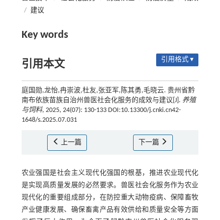
/
建议
Key words
引用格式 ▾
引用本文
庭国勋,龙怡,冉崇波,杜友,张亚军,陈其勇,毛晓云. 贵州省黔
南布依族苗族自治州兽医社会化服务的成效与建议[J].
养殖
与饲料
, 2025, 24(07): 130-133 DOI:10.13300/j.cnki.cn42-
1648/s.2025.07.031
上一篇
下一篇
农业强国是社会主义现代化强国的根基，推进农业现代化
是实现高质量发展的必然要求。兽医社会化服务作为农业
现代化的重要组成部分，在防控重大动物疫病、保障畜牧
产业健康发展、确保畜禽产品有效供给和质量安全等方面