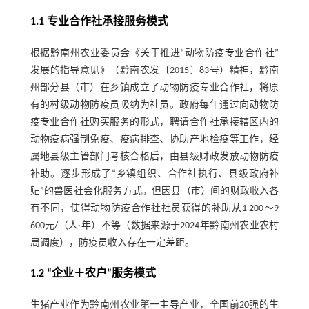
1.1 专业合作社承接服务模式
根据黔南州农业委员会《关于推进“动物防疫专业合作社”
发展的指导意见》（黔南农发〔2015〕83号）精神，黔南
州部分县（市）在乡镇成立了动物防疫专业合作社，将原
有的村级动物防疫员吸纳为社员。政府每年通过向动物防
疫专业合作社购买服务的形式，聘请合作社承接辖区内的
动物疫病强制免疫、疫病排查、协助产地检疫等工作，经
属地县级主管部门考核合格后，由县级财政发放动物防疫
补助。逐步形成了“乡镇组织、合作社执行、县级政府补
贴”的兽医社会化服务方式。但因县（市）间的财政收入各
有不同，使得动物防疫合作社社员获得的补助从1 200～9
600元/（人·年）不等（数据来源于2024年黔南州农业农村
局调度），防疫员收入存在一定差距。
1.2 “企业＋农户”服务模式
生猪产业作为黔南州农业第一主导产业，全国前20强的生