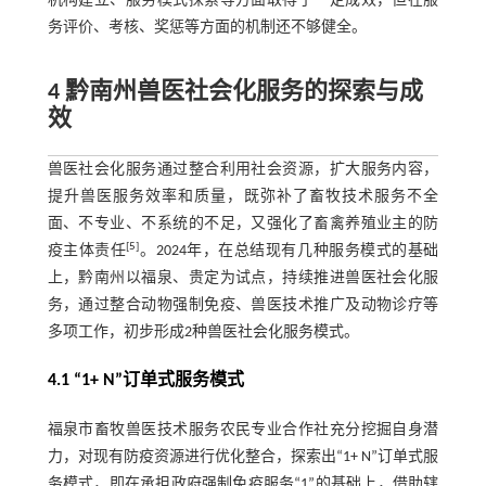
机构建立、服务模式探索等方面取得了一定成效，但在服
务评价、考核、奖惩等方面的机制还不够健全。
4 黔南州兽医社会化服务的探索与成
效
兽医社会化服务通过整合利用社会资源，扩大服务内容，
提升兽医服务效率和质量，既弥补了畜牧技术服务不全
面、不专业、不系统的不足，又强化了畜禽养殖业主的防
[
5
]
疫主体责任
。2024年，在总结现有几种服务模式的基础
上，黔南州以福泉、贵定为试点，持续推进兽医社会化服
务，通过整合动物强制免疫、兽医技术推广及动物诊疗等
多项工作，初步形成2种兽医社会化服务模式。
4.1 “1+ N”订单式服务模式
福泉市畜牧兽医技术服务农民专业合作社充分挖掘自身潜
力，对现有防疫资源进行优化整合，探索出“1+ N”订单式服
务模式，即在承担政府强制免疫服务“1”的基础上，借助辖