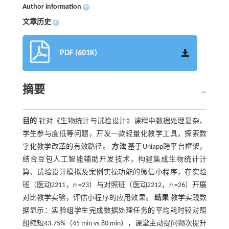
Author information
+
文章历史
+
PDF (601K)
摘要
目的
针对《生物统计与试验设计》课程中数据处理复杂、
学生参与度低等问题，开发一款轻量化教学工具，探索数
字化教学改革的有效路径。
方法
基于Uniapp跨平台框架，
结合豆包人工智能辅助开发技术，构建集成生物统计计
算、试验设计模拟及案例实操功能的微信小程序，在实验
班（医动2211，
n
=23）与对照班（医动2212，
n
=26）开展
对比教学实验，评估小程序的应用效果。
结果
教学实践数
据显示：实验组学生完成数据处理任务的平均耗时较对照
组缩短43.75%（45 min vs.80 min），课堂主动提问频次提升