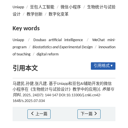
Uniapp
/
豆包人工智能
/
微信小程序
/
生物统计与试验
设计
/
教学创新
/
数字化变革
Key words
Uniapp
/
Doubao artificial intelligence
/
WeChat mini-
program
/
Biostatistics and Experimental Design
/
innovation
of teaching
/
digital reform
引用格式 ▾
引用本文
马建民,孙健,张凡建. 基于Uniapp和豆包AI辅助开发的微信
小程序在《生物统计与试验设计》教学中的应用[J].
养殖与
饲料
, 2025, 24(07): 144-147 DOI:10.13300/j.cnki.cn42-
1648/s.2025.07.034
上一篇
下一篇