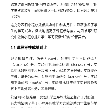
课堂讨论积极性”的问卷调查中，对照组选择“积极参与”的
学生占比35%，而实验组这一比例达到70%，比对照组提升
了35%。
这充分表明小程序凭借其趣味性和实用性，显著激发了学
[
5
]
生的学习兴趣，极大地提高了课程参与度，与周芸等
研
究中微信小程序提升学生学习积极性的结论相契合。
3.3 课程考核成绩对比
理论知识考核，满分为100分，对照组学生平均成绩为
（70±14.12）分，实验组平均成绩达到（85±12.7）分，实
验组比对照组平均分高出15 分，
t
检验差异显著。实践操作
考核，满分为50分，对照组平均成绩（30±7.94）分，实验
组平均成绩（40±8.0）分，实验组比对照组在实践操作考
核上平均分高10分，差异显著。
综合2项考核结果，实验组学生平均成绩显著高于对照组，
有力地证明了基于小程序的教学方式能够助力学生更好地