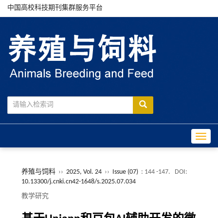
中国高校科技期刊集群服务平台
Toggle
养殖与饲料
››
2025, Vol. 24
››
Issue (07)
: 144 -147.
DOI:
10.13300/j.cnki.cn42-1648/s.2025.07.034
教学研究