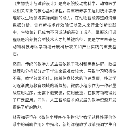
《生物统计与试验设计》是高职院校动物科学、动物医学
及相关专业的核心基础课程，着重培养学生运用统计学原
理解决生物领域实际问题的能力。在动物智能养殖的海量
数据分析、诊疗新技术疗效验证以及未来行业创新实践
[
1
]
中，生物统计已成为不可或缺的基础工具
。掌握这门课
程既是培养复合型技术人才的关键路径，更是学生未来在
动物科技与医学领域开展科研攻关和产业实践的重要基
石。
然而，传统的教学方式主要依赖于教材和黑板讲解，数据
处理和分析部分对于学生来说难度较大，导致学习积极性
不高，教学效果不佳。随着信息技术的飞速发展，移动学
习逐渐成为教育领域的新趋势。微信小程序作为一种轻量
级应用程序，无需下载安装，使用便捷，在教育领域得到
了广泛应用。同时，人工智能技术的发展为教学资源开发
提供了新的助力。
[
2
]
林春梅等
在《微信小程序在生物化学教学过程性评价体
系中的辅助作用》中指出，新的课程教学改革强调学生自