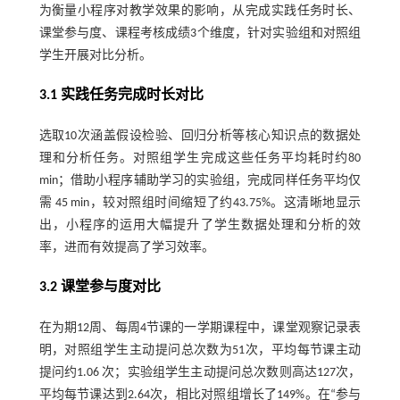
为衡量小程序对教学效果的影响，从完成实践任务时长、
课堂参与度、课程考核成绩3个维度，针对实验组和对照组
学生开展对比分析。
3.1 实践任务完成时长对比
选取10次涵盖假设检验、回归分析等核心知识点的数据处
理和分析任务。对照组学生完成这些任务平均耗时约80
min；借助小程序辅助学习的实验组，完成同样任务平均仅
需 45 min，较对照组时间缩短了约43.75%。这清晰地显示
出，小程序的运用大幅提升了学生数据处理和分析的效
率，进而有效提高了学习效率。
3.2 课堂参与度对比
在为期12周、每周4节课的一学期课程中，课堂观察记录表
明，对照组学生主动提问总次数为51次，平均每节课主动
提问约1.06 次；实验组学生主动提问总次数则高达127次，
平均每节课达到2.64次，相比对照组增长了149%。在“参与