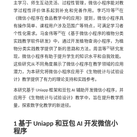
主学习、师生互动灵活、过程性管理，微信小程序能对教
[
3
]
学过程性评价体系起到补充和完善作用。李巧玲等
在
《微信小程序在食品教学中的应用》提到，微信小程序具
有操作简单、课程用户涉及范围广等特点，可满足学习者
[
4
]
个性化需求。马金伟等
在《基于微信小程序的植物分类
实践教学软件研发》中，通过开发植物查询小程序，为植
[
5
]
物分类实践教学提供了新的思路和方法。周芸等
研究发
现，微信小程序有助于提升学生的知识水平和自我效能。
这些研究从不同角度展示了微信小程序在教学领域的应用
潜力，为本研究将微信小程序应用于《生物统计与试验设
计》教学提供了有力的理论支持和实践参考。
本研究基于 Uniapp 框架和豆包 AI 辅助开发微信小程序，并
应用于《生物统计与试验设计》教学中，旨在提升教学质
量，探索数字化教学的新途径。
1 基于 Uniapp 和豆包 AI 开发微信小
程序