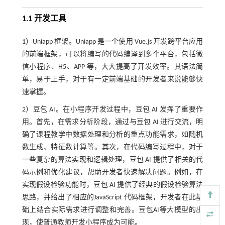
1.1 开发工具
1）Uniapp 框架。Uniapp 是一个使用 Vue.js 开发跨平台应用
的前端框架，可以将编写的代码编译到多个平台，包括微
信小程序、H5、APP 等，大大提高了开发效率。其语法简
单，易于上手，对于有一定前端基础的开发者来说能够快
速掌握。
2）豆包 AI。在小程序开发过程中，豆包 AI 发挥了重要作
用。首先，在需求分析阶段，通过与豆包 AI 进行交流，明
确了课程教学中数据处理和分析的重点功能需求，如随机
数生成、特征数计算等。其次，在代码编写过程中，对于
一些复杂的算法实现和逻辑处理，豆包 AI 提供了相关的代
码示例和优化建议，帮助开发者快速解决问题。例如，在
实现假设检验功能时，豆包 AI 提供了经典的假设检验算法
思路，并给出了相应的JavaScript 代码框架，开发者在此基
础上结合实际需求进行调整和完善。豆包AI等大模型的出
现，使普通教师开发小程序成为可能。