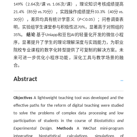
149%（2.64次/课 vs. 1.06次/课），理论知识考核成绩提高
21.4%（85分 vs.70分），实践操作成绩提升33.3%（40分 vs.
30分），差异均具有统计学意义（
P
＜0.05）；问卷调查表
明，实验组学生课堂参与积极性达70%，显著高于对照组的
35%。
结论
基于Uniapp和豆包AI的轻量化开发的微信小程
序，显著提升了学生的理论理解深度与实践能力，为职业
院校专业课程的数字化转型提供了可复制的解决方案。未
来可进一步优化小程序功能，深化工具与教学场景的融
合。
Abstract
Objectives
A lightweight teaching tool was developed and the
effective paths for the reform of digital teaching were studied
to solve the problems of complex data processing and low
participation of students in the course of
Biostatistics and
Experimental Design
.
Methods
A WeChat mini-program
integrating biostatistical calculations, simulations of