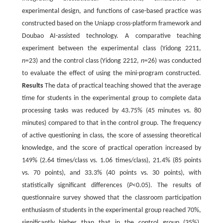
experimental design, and functions of case-based practice was
constructed based on the Uniapp cross-platform framework and
Doubao AI-assisted technology. A comparative teaching
experiment between the experimental class (Yidong 2211,
n
=23) and the control class (Yidong 2212,
n
=26) was conducted
to evaluate the effect of using the mini-program constructed.
Results
The data of practical teaching showed that the average
time for students in the experimental group to complete data
processing tasks was reduced by 43.75% (45 minutes vs. 80
minutes) compared to that in the control group. The frequency
of active questioning in class, the score of assessing theoretical
knowledge, and the score of practical operation increased by
149% (2.64 times/class vs. 1.06 times/class), 21.4% (85 points
vs. 70 points), and 33.3% (40 points vs. 30 points), with
statistically significant differences (
P
<0.05). The results of
questionnaire survey showed that the classroom participation
enthusiasm of students in the experimental group reached 70%,
significantly higher than that in the control group (35%).