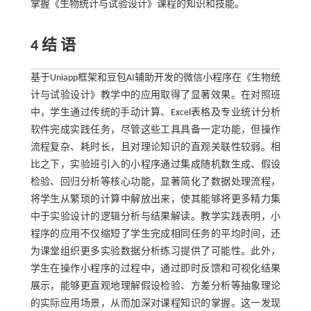
掌握《生物统计与试验设计》课程的知识和技能。
4 结 语
基于Uniapp框架和豆包AI辅助开发的微信小程序在《生物统
计与试验设计》教学中的应用取得了显著效果。在对照班
中，学生通过传统的手动计算、Excel表格及专业统计分析
软件完成实践任务，尽管这些工具具备一定功能，但操作
流程复杂、耗时长，且对理论知识的直观关联性较弱。相
比之下，实验班引入的小程序通过集成随机数生成、假设
检验、回归分析等核心功能，显著简化了数据处理流程，
将学生从繁琐的计算中解放出来，使其能够将更多精力集
中于实验设计的逻辑分析与结果解读。教学实践表明，小
程序的应用不仅缩短了学生完成相同任务的平均时间，还
为课堂组织更多实验数据分析练习提供了可能性。此外，
学生在操作小程序的过程中，通过即时反馈和可视化结果
展示，能够更直观地理解假设检验、方差分析等抽象理论
的实际应用场景，从而加深对课程知识的掌握。这一发现