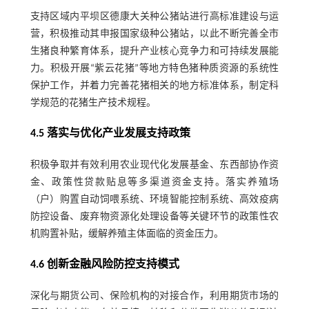
支持区域内平坝区德康大关种公猪站进行高标准建设与运
营，积极推动其申报国家级种公猪站，以此不断完善全市
生猪良种繁育体系，提升产业核心竞争力和可持续发展能
力。积极开展“紫云花猪”等地方特色猪种质资源的系统性
保护工作，并着力完善花猪相关的地方标准体系，制定科
学规范的花猪生产技术规程。
4.5 落实与优化产业发展支持政策
积极争取并有效利用农业现代化发展基金、东西部协作资
金、政策性贷款贴息等多渠道资金支持。落实养殖场
（户）购置自动饲喂系统、环境智能控制系统、高效疫病
防控设备、废弃物资源化处理设备等关键环节的政策性农
机购置补贴，缓解养殖主体面临的资金压力。
4.6 创新金融风险防控支持模式
深化与期货公司、保险机构的对接合作，利用期货市场的