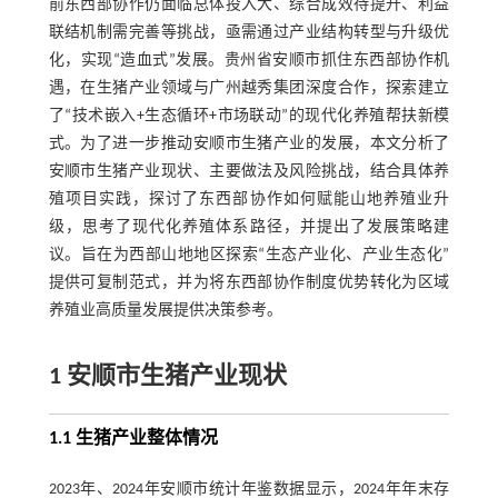
前东西部协作仍面临总体投入大、综合成效待提升、利益
联结机制需完善等挑战，亟需通过产业结构转型与升级优
化，实现“造血式”发展。贵州省安顺市抓住东西部协作机
遇，在生猪产业领域与广州越秀集团深度合作，探索建立
了“技术嵌入+生态循环+市场联动”的现代化养殖帮扶新模
式。为了进一步推动安顺市生猪产业的发展，本文分析了
安顺市生猪产业现状、主要做法及风险挑战，结合具体养
殖项目实践，探讨了东西部协作如何赋能山地养殖业升
级，思考了现代化养殖体系路径，并提出了发展策略建
议。旨在为西部山地地区探索“生态产业化、产业生态化”
提供可复制范式，并为将东西部协作制度优势转化为区域
养殖业高质量发展提供决策参考。
1 安顺市生猪产业现状
1.1 生猪产业整体情况
2023年、2024年安顺市统计年鉴数据显示，2024年年末存