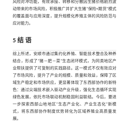
风险对冲功能，有效承接、转移和分散因生猪价格剧烈波
动带来的市场风险，积极推广并扩大生猪“保险+期货”模式
的覆盖面与应用深度，提升规模化养殖主体的风险防范与
应对能力。
5 结 语
综上所述，安顺市通过集约化养殖、智能技术整合及种养
结合，形成了“猪－肥－菜”生态闭环模式，为同类地区产
业帮扶提供了可复制的实践路径。这一模式不仅有效应对
了市场风险，提升了产业的规模、质量和效益，保障了区
域生产稳定和市场供应，更显著体现了东西部协作的新特
色：通过尖端技术嵌入驱动产业升级，强化生态循环实现
绿色发展，依托市场联动机制稳固利益联结。今后，要进
一步探索西部山地地区“生态产业化、产业生态化”新模
式，将东西部协作制度优势转化为区域养殖业高质量发
展。