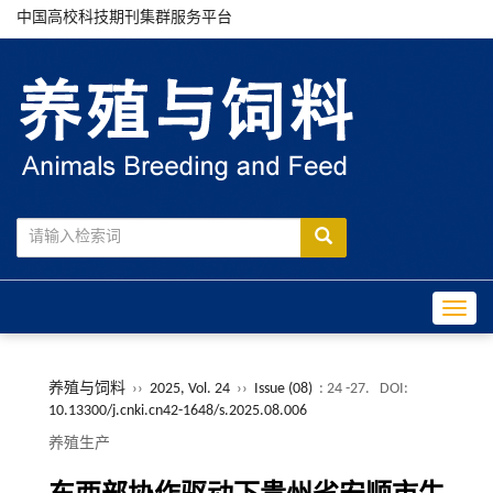
中国高校科技期刊集群服务平台
Toggle
养殖与饲料
››
2025, Vol. 24
››
Issue (08)
: 24 -27.
DOI:
10.13300/j.cnki.cn42-1648/s.2025.08.006
养殖生产