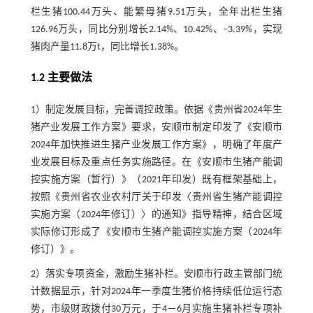
栏生猪100.44万头、能繁母猪9.51万头，全年出栏生猪
126.96万头，同比分别增长2.14%、10.42%、‒3.39%，实现
猪肉产量11.8万t，同比增长1.38%。
1.2 主要做法
1）制定发展目标，完善调控政策。依据《贵州省2024年生
猪产业发展工作方案》要求，安顺市制定印发了《安顺市
2024年加快推进生猪产业发展工作方案》，明确了年度产
业发展目标及重点任务实施路径。在《安顺市生猪产能调
控实施方案（暂行）》（2021年印发）既有框架基础上，
按照《贵州省农业农村厅关于印发〈贵州省生猪产能调控
实施方案（2024年修订）〉的通知》指导精神，结合区域
实际修订形成了《安顺市生猪产能调控实施方案（2024年
修订）》。
2）落实专项资金，激励生猪补栏。安顺市行政主管部门统
计数据显示，针对2024年一季度生猪价格持续低位运行态
势，市级财政拨付30万元，于4－6月实施生猪补栏专项补