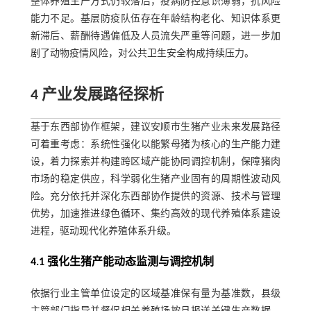
整体养殖生产方式仍较落后，疫病防控意识薄弱，抗风险
能力不足。基层防疫队伍存在年龄结构老化、知识体系更
新滞后、薪酬待遇偏低及人员流失严重等问题，进一步加
剧了动物疫情风险，对公共卫生安全构成持续压力。
4 产业发展路径探析
基于东西部协作框架，建议安顺市生猪产业未来发展路径
可着重考虑：系统性强化以能繁母猪为核心的生产能力建
设，着力探索并构建跨区域产能协同调控机制，保障猪肉
市场的稳定供应，科学弱化生猪产业固有的周期性波动风
险。充分依托并深化东西部协作提供的资源、技术与管理
优势，加速推进绿色循环、集约高效的现代养殖体系建设
进程，驱动现代化养殖体系升级。
4.1 强化生猪产能动态监测与调控机制
依据行业主管单位设定的区域基准保有量为基准数，县级