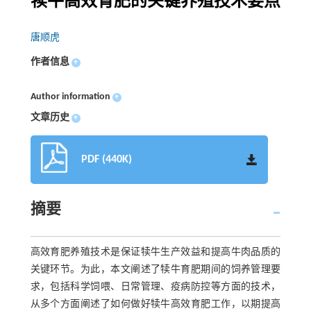
犊牛高效育肥的关键养殖技术要点
唐顺虎
作者信息
+
Author information
+
文章历史
+
PDF (440K)
摘要
高效育肥养殖技术是保证犊牛生产效益和提高牛肉品质的
关键环节。为此，本文阐述了犊牛育肥期间的饲养管理要
求，包括科学饲喂、日常管理、疫病防控等方面的技术，
从多个方面阐述了如何做好犊牛高效育肥工作，以期提高