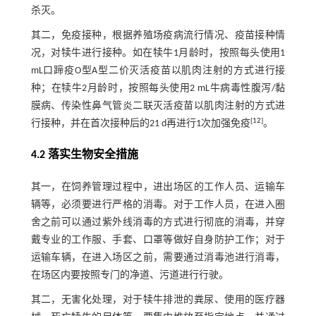
杀灭。
其二，免疫接种，根据养殖场疫病流行情况、疫苗接种情
况，对犊牛进行接种。如在犊牛1月龄时，按照每头使用1
mL口蹄疫O型A型二价灭活疫苗以肌肉注射的方式进行接
种；在犊牛2月龄时，按照每头使用2 mL牛病毒性腹泻/黏
膜病、传染性鼻气管炎二联灭活疫苗以肌肉注射的方式进
[
12
]
行接种，并在首次接种后的21 d再进行1次加强免疫
。
4.2 落实生物安全措施
其一，在饲养管理过程中，进出场区的工作人员、运输车
辆等，必须要进行严格的消毒。对于工作人员，在进入圈
舍之前可以通过紫外线消毒的方式进行彻底的消毒，并穿
戴专业的工作服、手套、口罩等做好自身防护工作；对于
运输车辆，在进入场区之前，需要通过消毒池进行消毒，
在场区内要按照专门的净道、污道进行行驶。
其二，无害化处理，对于犊牛排泄的粪尿、使用的医疗器