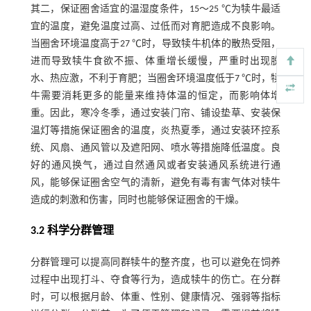
其二，保证圈舍适宜的温湿度条件，15～25 ℃为犊牛最适
宜的温度，避免温度过高、过低而对育肥造成不良影响。
当圈舍环境温度高于27 ℃时，导致犊牛机体的散热受阻，
进而导致犊牛食欲不振、体重增长缓慢，严重时出现脱
水、热应激，不利于育肥；当圈舍环境温度低于7 ℃时，犊
牛需要消耗更多的能量来维持体温的恒定，而影响体增
重。因此，寒冷冬季，通过安装门帘、铺设垫草、安装保
温灯等措施保证圈舍的温度，炎热夏季，通过安装环控系
统、风扇、通风管以及遮阳网、喷水等措施降低温度。良
好的通风换气，通过自然通风或者安装通风系统进行通
风，能够保证圈舍空气的清新，避免有毒有害气体对犊牛
造成的刺激和伤害，同时也能够保证圈舍的干燥。
3.2 科学分群管理
分群管理可以提高同群犊牛的整齐度，也可以避免在饲养
过程中出现打斗、夺食等行为，造成犊牛的伤亡。在分群
时，可以根据月龄、体重、性别、健康情况、强弱等指标