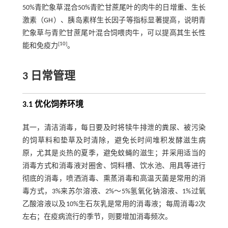
50%青贮象草混合50%青贮甘蔗尾叶的肉牛的日增重、生长
激素（GH）、胰岛素样生长因子等指标显著提高，说明青
贮象草与青贮甘蔗尾叶混合饲喂肉牛，可以提高其生长性
[
10
]
能和免疫力
。
3 日常管理
3.1 优化饲养环境
其一，清洁消毒，每日要及时将犊牛排泄的粪尿、被污染
的饲草料和垫草及时清除，避免长时间堆积发酵滋生病
原，尤其是炎热的夏季，避免蚊蝇的滋生；并采用适当的
消毒方式和消毒液对圈舍、饲料槽、饮水池、用具等进行
彻底的消毒，喷洒消毒、熏蒸消毒和高温灭菌是常用的消
毒方式，3%来苏尔溶液、2%～5%氢氧化钠溶液、1%过氧
乙酸溶液以及10%生石灰乳是常用的消毒液；每周消毒2次
左右；在疫病流行的季节，则要增加消毒频次。