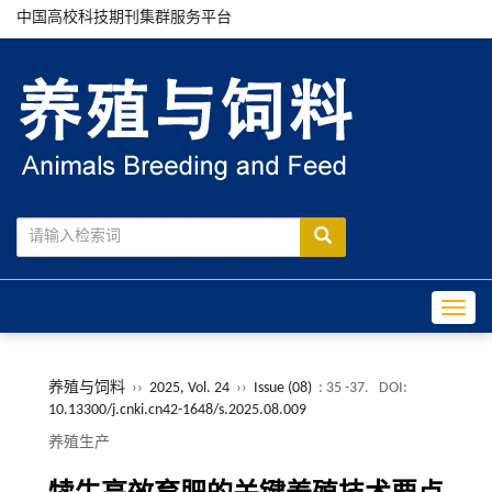
中国高校科技期刊集群服务平台
Toggle
养殖与饲料
››
2025, Vol. 24
››
Issue (08)
: 35 -37.
DOI:
10.13300/j.cnki.cn42-1648/s.2025.08.009
养殖生产