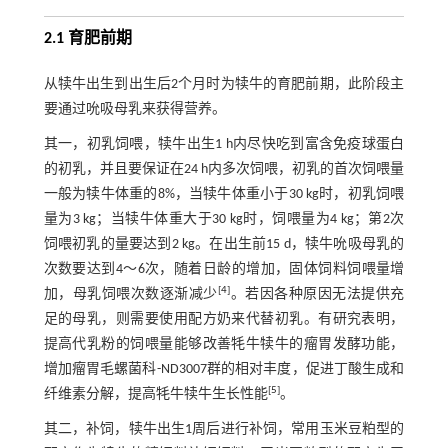
2.1 育肥前期
从犊牛出生到出生后2个月时为犊牛的育肥前期，此阶段主
要通过吮吸母乳来获得营养。
其一，初乳饲喂，犊牛出生1 h内尽快吃到富含免疫球蛋白
的初乳，并且要保证在24 h内多次饲喂，初乳的首次饲喂量
一般为犊牛体重的8%，当犊牛体重小于30 kg时，初乳饲喂
量为3 kg；当犊牛体重大于30 kg时，饲喂量为4 kg；第2次
饲喂初乳的量要达到2 kg。在出生前15 d，犊牛吮吸母乳的
次数要达到4～6次，随着日龄的增加，固体饲料饲喂量增
[
4
]
加，母乳饲喂次数逐渐减少
。若因各种原因无法提供充
足的母乳，则需要使用配方奶来代替初乳。有研究表明，
提高代乳粉的饲喂量能够改善牦牛犊牛的瘤胃发酵功能，
增加瘤胃毛螺菌科-ND3007群的相对丰度，促进丁酸生成和
[
5
]
纤维素分解，提高牦牛犊牛生长性能
。
其二，补饲，犊牛出生1周后进行补饲，常用玉米豆粕型的