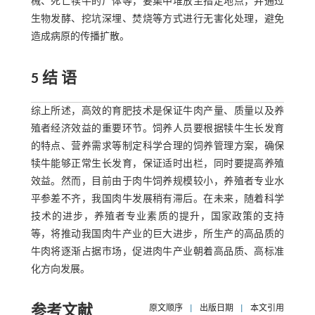
械、死亡犊牛的尸体等，要集中堆放至指定地点，并通过
生物发酵、挖坑深埋、焚烧等方式进行无害化处理，避免
造成病原的传播扩散。
5 结 语
综上所述，高效的育肥技术是保证牛肉产量、质量以及养
殖者经济效益的重要环节。饲养人员要根据犊牛生长发育
的特点、营养需求等制定科学合理的饲养管理方案，确保
犊牛能够正常生长发育，保证适时出栏，同时要提高养殖
效益。然而，目前由于肉牛饲养规模较小，养殖者专业水
平参差不齐，我国肉牛发展稍有滞后。在未来，随着科学
技术的进步，养殖者专业素质的提升，国家政策的支持
等，将推动我国肉牛产业的巨大进步，所生产的高品质的
牛肉将逐渐占据市场，促进肉牛产业朝着高品质、高标准
化方向发展。
参考文献
原文顺序
|
出版日期
|
本文引用