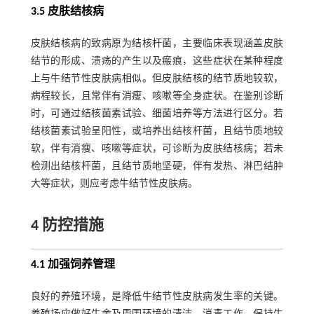
3.5 皮肤结核病
皮肤结核病的致病原为结核杆菌，主要临床表现涵盖皮肤
结节的形成、溃疡的产生以及瘢痕，这些症状在某种程度
上与牛结节性皮肤病相似。但皮肤结核的结节质地较软，
病程较长，且常伴有消瘦、咳嗽等全身症状。在鉴别诊断
时，可通过结核菌素试验、细菌培养等方法进行区分。若
结核菌素试验呈阳性，或培养出结核杆菌，且结节质地较
软，伴有消瘦、咳嗽等症状，可诊断为皮肤结核病；若未
检测出结核杆菌，且结节质地坚硬，伴有发热、淋巴结肿
大等症状，则应考虑牛结节性皮肤病。
4 防控措施
4.1 加强饲养管理
良好的养殖环境，是降低牛结节性皮肤病发生率的关键。