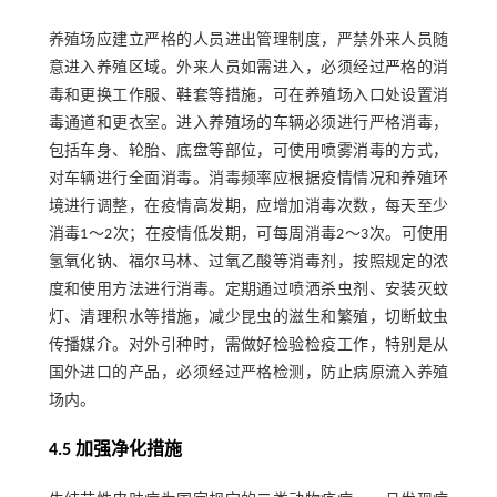
养殖场应建立严格的人员进出管理制度，严禁外来人员随
意进入养殖区域。外来人员如需进入，必须经过严格的消
毒和更换工作服、鞋套等措施，可在养殖场入口处设置消
毒通道和更衣室。进入养殖场的车辆必须进行严格消毒，
包括车身、轮胎、底盘等部位，可使用喷雾消毒的方式，
对车辆进行全面消毒。消毒频率应根据疫情情况和养殖环
境进行调整，在疫情高发期，应增加消毒次数，每天至少
消毒1～2次；在疫情低发期，可每周消毒2～3次。可使用
氢氧化钠、福尔马林、过氧乙酸等消毒剂，按照规定的浓
度和使用方法进行消毒。定期通过喷洒杀虫剂、安装灭蚊
灯、清理积水等措施，减少昆虫的滋生和繁殖，切断蚊虫
传播媒介。对外引种时，需做好检验检疫工作，特别是从
国外进口的产品，必须经过严格检测，防止病原流入养殖
场内。
4.5 加强净化措施