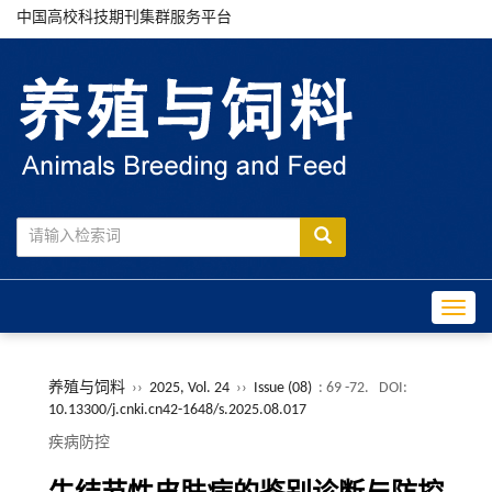
中国高校科技期刊集群服务平台
Toggle
养殖与饲料
››
2025, Vol. 24
››
Issue (08)
: 69 -72.
DOI:
10.13300/j.cnki.cn42-1648/s.2025.08.017
疾病防控