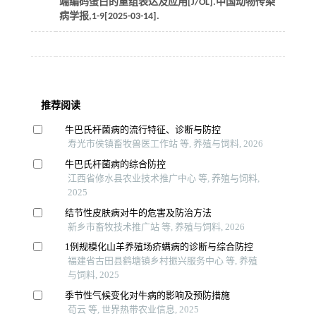
端编码蛋白的重组表达及应用[J/OL].
中国动物传染
病学报
,
1
-9[2025-03-14].