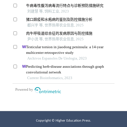
Copyright © Higher Education Press.