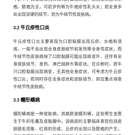
疱、脓疱为主，可初步判断为牛疱疹性乳头炎；若全身多
处出现坚硬的结节，则为牛结节性皮肤病。
3.2 牛丘疹性口炎
牛丘疹性口炎主要表现为口腔黏膜出现丘疹、水疱和溃
疡，一般不会出现全身皮肤结节和发热等全身性症状。而
牛结节性皮肤病除了口腔黏膜可能出现病变外，还伴有全
身皮肤结节、发热、淋巴结肿大等症状。在诊断时，若牛
只口腔黏膜出现病变，无其他全身症状，可考虑为牛丘疹
性口炎；若同时存在全身症状和皮肤结节，则应重点排查
牛结节性皮肤病。
3.3 蠕形螨病
蠕形螨病是一种皮肤病，其病原是蠕形螨，这些寄生虫寄
生于牛的毛囊及皮脂腺中。该病症的主要临床表现包括皮
肤脱毛现象、红斑的形成、丘疹的出现以及脓疱的产生，