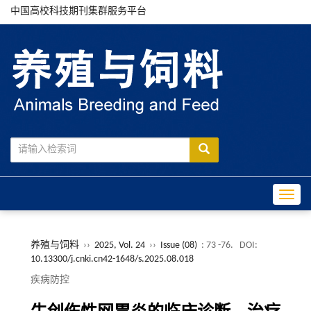
中国高校科技期刊集群服务平台
Toggle
养殖与饲料
››
2025, Vol. 24
››
Issue (08)
: 73 -76.
DOI:
10.13300/j.cnki.cn42-1648/s.2025.08.018
疾病防控