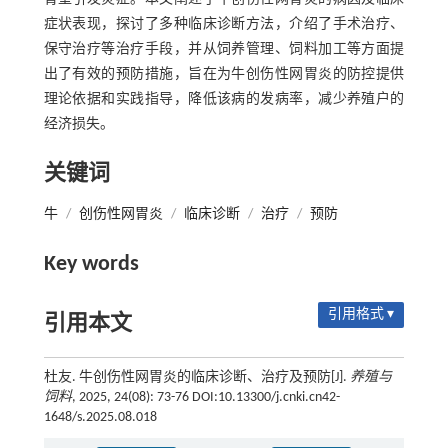
症状表现，探讨了多种临床诊断方法，介绍了手术治疗、
保守治疗等治疗手段，并从饲养管理、饲料加工等方面提
出了有效的预防措施，旨在为牛创伤性网胃炎的防控提供
理论依据和实践指导，降低该病的发病率，减少养殖户的
经济损失。
关键词
牛
/
创伤性网胃炎
/
临床诊断
/
治疗
/
预防
Key words
引用格式 ▾
引用本文
杜友. 牛创伤性网胃炎的临床诊断、治疗及预防[J].
养殖与
饲料
, 2025, 24(08): 73-76 DOI:10.13300/j.cnki.cn42-
1648/s.2025.08.018