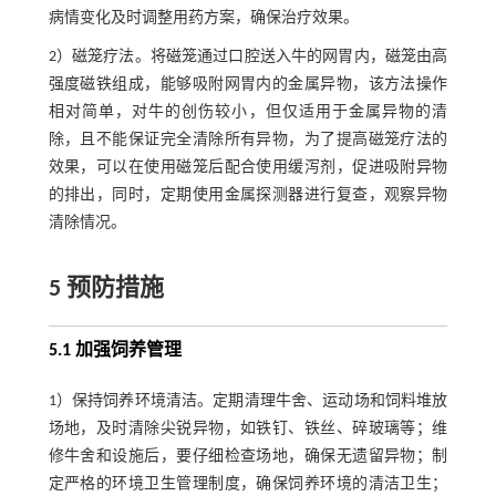
病情变化及时调整用药方案，确保治疗效果。
2）磁笼疗法。将磁笼通过口腔送入牛的网胃内，磁笼由高
强度磁铁组成，能够吸附网胃内的金属异物，该方法操作
相对简单，对牛的创伤较小，但仅适用于金属异物的清
除，且不能保证完全清除所有异物，为了提高磁笼疗法的
效果，可以在使用磁笼后配合使用缓泻剂，促进吸附异物
的排出，同时，定期使用金属探测器进行复查，观察异物
清除情况。
5 预防措施
5.1 加强饲养管理
1）保持饲养环境清洁。定期清理牛舍、运动场和饲料堆放
场地，及时清除尖锐异物，如铁钉、铁丝、碎玻璃等；维
修牛舍和设施后，要仔细检查场地，确保无遗留异物；制
定严格的环境卫生管理制度，确保饲养环境的清洁卫生；