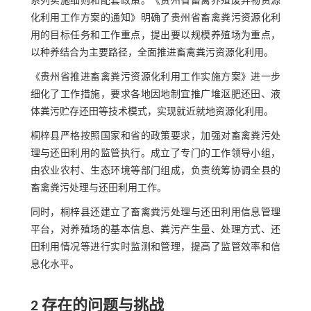
系列实施细则和配套政策。《贵州省畜禽养殖废弃物资源
化利用工作方案的通知》明确了贵州省畜禽粪污资源化利
用的目标任务和工作重点，提出要以规模养殖场为重点，
以种养结合为主要路径，全面推进畜禽粪污资源化利用。
《贵州省推进畜禽粪污资源化利用工作实施方案》进一步
细化了工作措施，要求各地因地制宜推广堆沤肥还田、液
体粪污贮存还田等技术模式，实现就近就地资源化利用。
桐梓县严格按照国家和省的政策要求，加强对畜禽粪污处
理与还田利用的监管执行。成立了专门的工作领导小组，
由农业农村、生态环境等部门组成，负责统筹协调全县的
畜禽粪污处理与还田利用工作。
同时，桐梓县还建立了畜禽粪污处理与还田利用信息管理
平台，对养殖场的基本信息、粪污产生量、处理方式、还
田利用情况等进行实时监测和管理，提高了监管效率和信
息化水平。
2 存在的问题与挑战