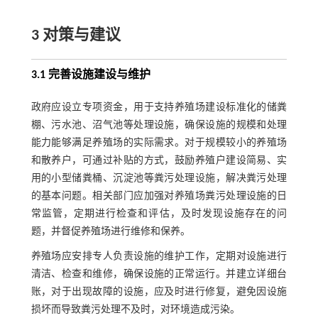
3 对策与建议
3.1 完善设施建设与维护
政府应设立专项资金，用于支持养殖场建设标准化的储粪
棚、污水池、沼气池等处理设施，确保设施的规模和处理
能力能够满足养殖场的实际需求。对于规模较小的养殖场
和散养户，可通过补贴的方式，鼓励养殖户建设简易、实
用的小型储粪桶、沉淀池等粪污处理设施，解决粪污处理
的基本问题。相关部门应加强对养殖场粪污处理设施的日
常监管，定期进行检查和评估，及时发现设施存在的问
题，并督促养殖场进行维修和保养。
养殖场应安排专人负责设施的维护工作，定期对设施进行
清洁、检查和维修，确保设施的正常运行。并建立详细台
账，对于出现故障的设施，应及时进行修复，避免因设施
损坏而导致粪污处理不及时，对环境造成污染。