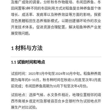
及推广成效的调查，分析秋冬作物栽培、冬闲田养鱼、冬
田闲置等3种不同的冬田利用方式对稻鱼复合种养鱼苗个体
增长、成活率、发病率以及种养效益等方面的影响，探索
百色黑鲤稻田生态养殖新模式，以期创建循环轮作的农业
开发技术体系，促进资源合理配置，解决稻鱼种养产业发
展受限问题。
1 材料与方法
1.1 试验时间和地点
试验时间：2023年5月中旬至2024年10月中旬。稻鱼种养周
期为每年的6‒10月，秋冬种时间在秋收11月底至次年2月底
前完成；冬闲田养鱼周期为10月下旬至次年4月份。
试验地点：选择气候、水文条件相近，地理位置相邻的靖
西市南坡乡底定村及那坡县百合乡念银村作为试验地点开
展生产对比试验。