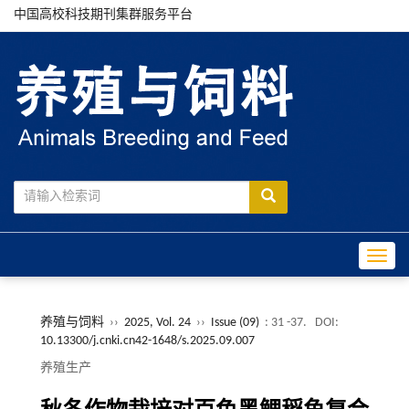
中国高校科技期刊集群服务平台
Toggle
养殖与饲料
››
2025, Vol. 24
››
Issue (09)
: 31 -37.
DOI:
10.13300/j.cnki.cn42-1648/s.2025.09.007
养殖生产