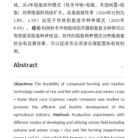
佳。近4年稻鱼轮作模式（秋冬作物+稻鱼、冬田闲置+稻
鱼）的养殖面积持续扩大，且鱼病致死率（2024年分别为
1.8%、1.5%）远低于传统稻鱼连作种养模式（2024年
8.6%）。
结论
利用秋冬作物栽培田开展稻鱼复合种养可以
有效提高稻鱼种养效益，轮作的稻鱼种养模式对养殖病害
防治有显著效果，可以促进农业资源合理配置和有效利
用。
Abstract
Objectives
The feasibility of compound farming and rotation
technology model of rice and fish with autumn and winter crops
+ Baise black carp (
Cyprinus carpio
Linnaeus) was studied to
promote the efficient and healthy development of the
agricultural industry.
Methods
Production experiments with
different modes of developing and utilizing winter field including
autumn and winter crops + rice and fish farming (experiment