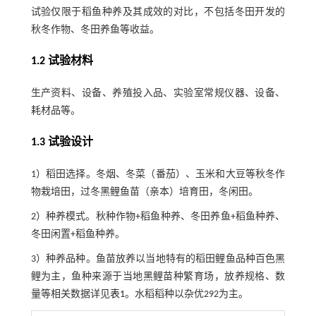
试验仅限于稻鱼种养及其成效的对比，不包括冬田开发的
秋冬作物、冬田养鱼等收益。
1.2 试验材料
生产资料、设备、养殖投入品、实验室常规仪器、设备、
耗材品等。
1.3 试验设计
1）稻田选择。冬烟、冬菜（番茄）、玉米和大豆等秋冬作
物栽培田，过冬黑鲤鱼苗（亲本）培育田，冬闲田。
2）种养模式。秋种作物+稻鱼种养、冬田养鱼+稻鱼种养、
冬田闲置+稻鱼种养。
3）种养品种。鱼苗放养以当地特有的稻田鲤鱼品种百色黑
鲤为主，鱼种来源于当地黑鲤苗种繁育场，放养规格、数
量等相关数据详见
表1
。水稻稻种以杂优292为主。