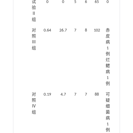
试
0
0
5
6
65
0
验
Ⅱ
组
对
0.64
26.7
7
8
102
赤
26.5
照
皮
Ⅲ
病
组
1
例
烂
鳃
病
1
例
对
0.19
4.7
7
7
88
可
17.9
照
疑
Ⅳ
细
组
菌
病
1
例