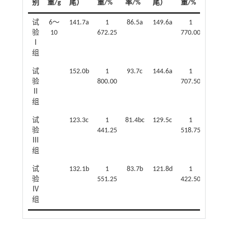
别
重/g
尾）
重/%
率/%
尾）
重/%
率/%
试
6～
141.7a
1
86.5a
149.6a
1
88.3a
验
10
672.25
770.00
Ⅰ
组
试
152.0b
1
93.7c
144.6a
1
91.5b
验
800.00
707.50
Ⅱ
组
试
123.3c
1
81.4bc
129.5c
1
78.5d
验
441.25
518.75
Ⅲ
组
试
132.1b
1
83.7b
121.8d
1
85.2b
验
551.25
422.50
Ⅳ
组