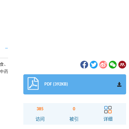
食、
中药
PDF (392KB)
385
0
访问
被引
详细