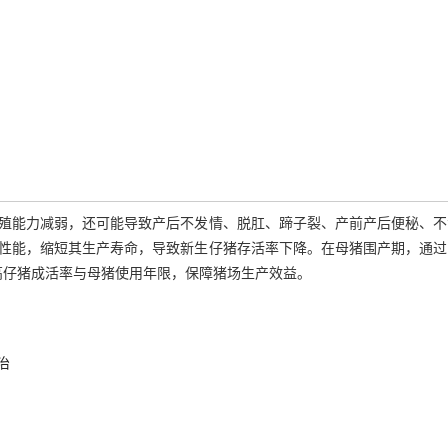
殖能力减弱，还可能导致产后不发情、脱肛、蹄子裂、产前产后便秘、不
性能，缩短其生产寿命，导致新生仔猪存活率下降。在母猪围产期，通过
高仔猪成活率与母猪使用年限，保障猪场生产效益。
治