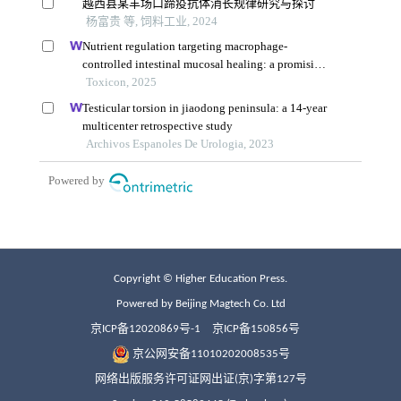
Copyright © Higher Education Press.
Powered by Beijing Magtech Co. Ltd
京ICP备12020869号-1
京ICP备150856号
京公网安备11010202008535号
网络出版服务许可证网出证(京)字第127号