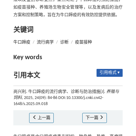
如疫苗接种、养殖场生物安全管理等，以及发病后的治疗
方案和控制策略，旨在为牛口蹄疫的有效防控提供依据。
关键词
牛口蹄疫
/
流行病学
/
诊断
/
疫苗接种
Key words
引用格式 ▾
引用本文
尚兴利. 牛口蹄疫的流行病学、诊断与防治措施[J].
养殖与
饲料
, 2025, 24(09): 84-86 DOI:10.13300/j.cnki.cn42-
1648/s.2025.09.018
上一篇
下一篇