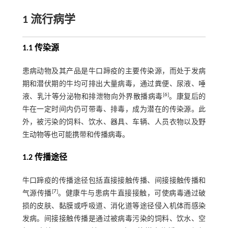
1 流行病学
1.1 传染源
患病动物及其产品是牛口蹄疫的主要传染源，而处于发病
期和潜伏期的牛均可排出大量病毒，通过粪便、尿液、唾
[
6
]
液、乳汁等分泌物和排泄物向外界散播病毒
。康复后的
牛在一定时间内仍可带毒、排毒，成为潜在的传染源。此
外，被污染的饲料、饮水、器具、车辆、人员衣物以及野
生动物等也可能携带和传播病毒。
1.2 传播途径
牛口蹄疫的传播途径包括直接接触传播、间接接触传播和
[
7
]
气源传播
。健康牛与患病牛直接接触，可使病毒通过破
损的皮肤、黏膜或呼吸道、消化道等途径侵入机体而感染
发病。间接接触传播是通过被病毒污染的饲料、饮水、空