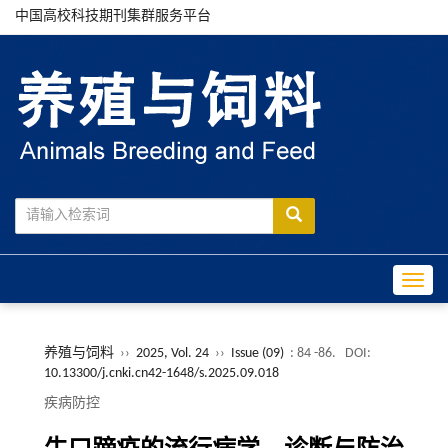
中国高校科技期刊集群服务平台
Toggle
养殖与饲料
››
2025, Vol. 24
››
Issue (09)
: 84 -86.
DOI:
10.13300/j.cnki.cn42-1648/s.2025.09.018
疾病防控