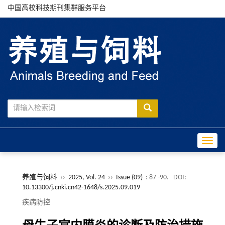
中国高校科技期刊集群服务平台
Toggle
养殖与饲料
››
2025, Vol. 24
››
Issue (09)
: 87 -90.
DOI:
10.13300/j.cnki.cn42-1648/s.2025.09.019
疾病防控