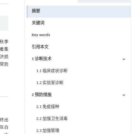
摘要
关键词
Key words
秋季
引用本文
着集
济损
1 诊断技术
常防
1.1 临床症状诊断
1.2 实验室诊断
2 预防措施
2.1 免疫接种
2.2 加强卫生消毒
终出
灰白
2.3 加强管理