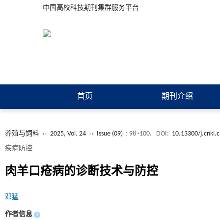
中国高校科技期刊集群服务平台
首页
期刊介绍
养殖与饲料
››
2025, Vol. 24
››
Issue (09)
: 98 -100.
DOI:
10.13300/j.cnki.
疾病防控
肉羊口疮病的诊断技术与防控
邓猛
作者信息
+