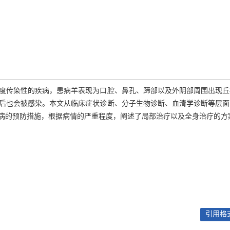
度传染性的疾病，患病羊表现为口腔、鼻孔、蹄部以及外阴部周围出现丘
后也会被感染。本文从临床症状诊断、分子生物诊断、血清学诊断等层面
病的预防措施，根据病情的严重程度，阐述了局部治疗以及全身治疗的方
引用格式