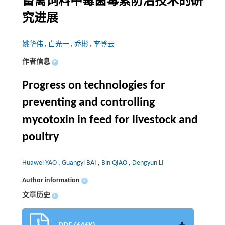
畜禽饲料中霉菌毒素防治技术的研
究进展
姚华伟
,
白光一
,
乔彬
,
李登云
作者信息
+
Progress on technologies for
preventing and controlling
mycotoxin in feed for livestock and
poultry
Huawei YAO
,
Guangyi BAI
,
Bin QIAO
,
Dengyun LI
Author information
+
文章历史
+