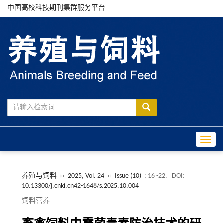
中国高校科技期刊集群服务平台
Toggle
养殖与饲料
››
2025, Vol. 24
››
Issue (10)
: 16 -22.
DOI:
10.13300/j.cnki.cn42-1648/s.2025.10.004
饲料营养