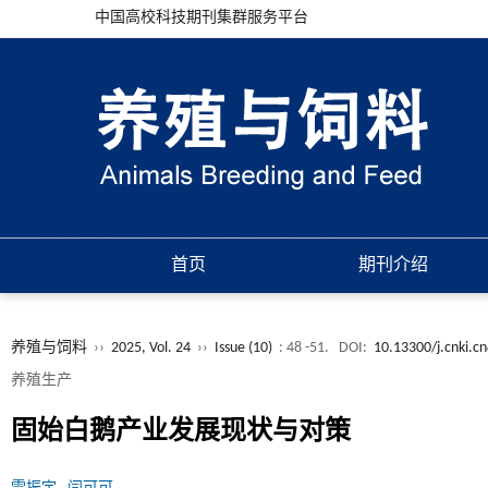
中国高校科技期刊集群服务平台
首页
期刊介绍
养殖与饲料
››
2025, Vol. 24
››
Issue (10)
: 48 -51.
DOI:
10.13300/j.cnki.c
养殖生产
固始白鹅产业发展现状与对策