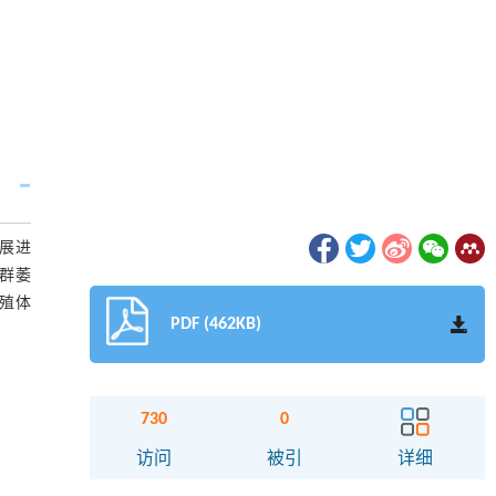
展进
群萎
殖体
PDF (462KB)
730
0
访问
被引
详细
摘要