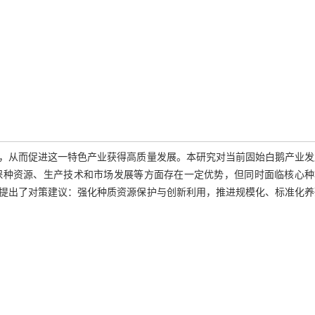
，从而促进这一特色产业获得高质量发展。本研究对当前固始白鹅产业发
保种资源、生产技术和市场发展等方面存在一定优势，但同时面临核心种
提出了对策建议：强化种质资源保护与创新利用，推进规模化、标准化养