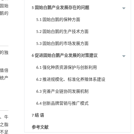
持
固始
5 固始白鹅产业发展存在的问题
鹅的
5.1 固始白鹅的保种方面
5.2 固始白鹅的生产技术方面
5.3 固始白鹅的市场发展方面
的独
6 促进固始白鹅产业发展的对策建议
6.1 强化种质资源保护与创新利用
值倍
统产
6.2 推进规模化、标准化养殖体系建设
6.3 完善产业链协同发展机制
6.4 创新品牌营销与推广模式
7 结 语
猪、牛
之脂
参考文献
不足