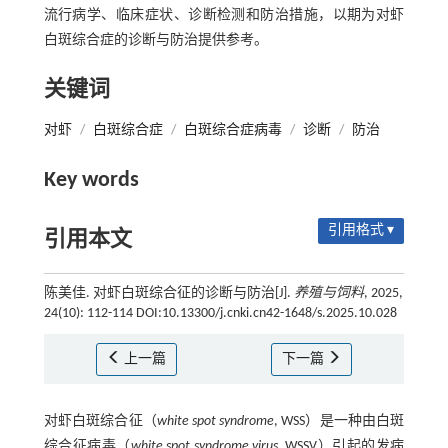
流行病学、临床症状、诊断检测和防治措施，以期为对虾
白斑综合症的诊断与防治提供参考。
关键词
对虾
/
白斑综合症
/
白斑综合症病毒
/
诊断
/
防治
Key words
引用格式 ▾
引用本文
陈美佳. 对虾白斑综合征的诊断与防治[J].
养殖与饲料
, 2025,
24(10): 112-114 DOI:10.13300/j.cnki.cn42-1648/s.2025.10.028
上一篇
下一篇
对虾白斑综合征（
white spot syndrome
, WSS）是一种由白斑
综合征病毒（
white spot syndrome virus
, WSSV）引起的发病