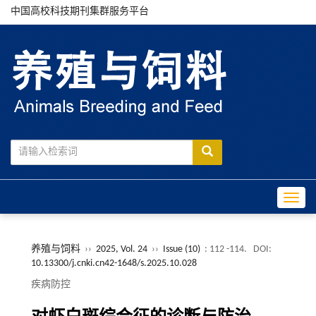
中国高校科技期刊集群服务平台
Toggle
养殖与饲料
››
2025, Vol. 24
››
Issue (10)
: 112 -114.
DOI:
10.13300/j.cnki.cn42-1648/s.2025.10.028
疾病防控