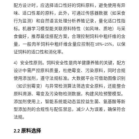
配方设计时，应选择适口性好的饲料原料，避免使用有异
味、适口性差的原料，此外，可通过传感器数据（如采食
行为监测）和自然语言处理分析养殖记录，量化适口性指
标。机器学习模型能关联原料特性（如风味、质地）与采
食偏好，推荐最佳搭配方案，合理控制饲料中粗纤维的含
量，一般肉羊饲料中粗纤维含量应控制在18%~25%，以保
证饲料的适口性和消化率。
4）安全性原则。饲料安全性是肉羊健康养殖的关键，配方
设计中需严控原料质量，杜绝霉变、污染原料，同时合规
使用添加剂，遵守法规标准。大数据平台可借助图像识别
（如识别霉变）与异常检测算法筛选安全原料，还能整合
原料溯源、霉变及污染物检测数据，构建风险预警模型。
添加剂使用上，智能系统能动态监控益生菌、氨基酸等新
型添加剂的合规性与配伍禁忌，减少人为误差，确保符合
法规。
2.2 原料选择