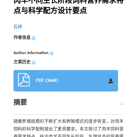
肉羊不同生长阶段饲料营养需求特
点与科学配方设计要点
石祥
作者信息
+
Author information
+
文章历史
+
PDF (366K)
摘要
随着养殖规模的不断扩大和养殖模式的逐步转变，对肉羊
饲料的科学配制提出了更高要求。本文探讨了肉羊饲料营
养需求特点，结合肉羊不同生长阶段、生理状态的营养需