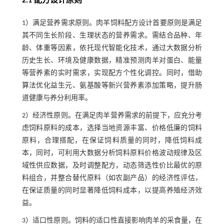
2.1 配方设计原则
1）满足营养需求原则。肉羊饲料配方设计首要原则是满足
其不同生长阶段、生理状态的营养需求。需结合品种、年
龄、体重等因素，依托现代智能化技术，通过大数据分析
历史生长、环境及健康数据，精准预测肉羊对蛋白、能量
等营养素的实时需求，实现配方个性化调控。同时，借助
算法优化益生元、氨基酸等新兴营养素添加策略，提升肠
道健康与养分利用率。
2）经济性原则。在满足肉羊营养需求的前提下，应充分考
虑饲料原料的成本，选择当地资源丰富、价格低廉的饲料
原料，合理搭配，在保证饲料质量的同时，降低饲料成
本，同时，可利用大数据分析饲料原料价格波动规律及区
域性供应数据，及时调整配方，动态筛选性价比最优的原
料组合，并整合替代原料（如农副产品）的经济性评估，
在保证质量的同时显著降低饲料成本，以提高养殖经济效
益。
3）适口性原则。饲料的适口性直接影响肉羊的采食量，在