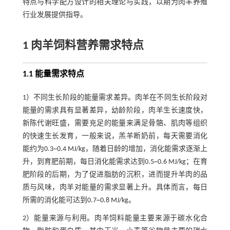
特点与科学配方设计的相关理论与实践，以期为肉羊养殖
行业发展提供指导。
1 肉羊饲料营养需求特点
1.1 能量需求特点
1）不同生长阶段的能量需求差异。肉羊在不同生长阶段对
能量的需求具有显著差异，幼龄阶段，肉羊生长速度快，
新陈代谢旺盛，需要充足的能量来满足骨骼、肌肉等组织
的快速生长发育，一般来说，羔羊断奶前，每天需要消化
能约为0.3~0.4 MJ/kg，随着日龄的增加，消化能需求逐渐上
升，到育肥前期，每日消化能需求达到0.5~0.6 MJ/kg；在育
肥阶段的后期，为了促进脂肪的沉积，进而提升羊肉的品
质与风味，肉羊对能量的需求显著上升。具体而言，每日
所需的消化能可达到0.7~0.8 MJ/kg。
2）能量来源与利用。肉羊饲料能量主要来源于碳水化合