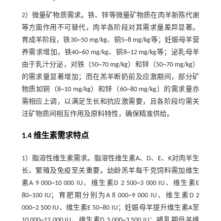
2）微量矿物质需求。铁、锌等微量矿物质在肉羊新陈代谢
等方面作用不可替代，肉羊各阶段对其需求量差异显著。
育成羊阶段，铁30~50 mg/kg、铜5~8 mg/kg等；妊娠母羊营
养需求增加，铁40~60 mg/kg、铜8~12 mg/kg等；泌乳母羊
由于乳汁分泌，对铁（50~70 mg/kg）和锌（50~70 mg/kg）
的需求量显著增加；而在羔羊断奶前及应激期间，部分矿
物质如铜（8~10 mg/kg）和锌（60~80 mg/kg）的需求量亦
需相应上调，以满足生长和抗应激需要，且各阶段均需关
注矿物质间相互作用及原料特性，确保精准供给。
1.4 维生素需求特点
1）脂溶性维生素需求。脂溶性维生素A、D、E、K对肉羊生
长、繁殖及免疫至关重要。幼龄羔羊每千克饲料需加维生
素A 9 000~10 000 IU、维生素D 2 500~3 000 IU、维生素E
80~100 IU；育肥期分别为A 8 000~9 000 IU、维生素D 2
000~2 500 IU、维生素E 50~80 IU；妊娠母羊提升维生素A至
10 000~12 000 IU、维生素D 3 000~3 500 IU；哺乳期母羊维