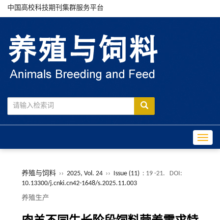
中国高校科技期刊集群服务平台
Toggle
养殖与饲料
››
2025, Vol. 24
››
Issue (11)
: 19 -21.
DOI:
10.13300/j.cnki.cn42-1648/s.2025.11.003
养殖生产