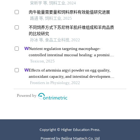
Copyright © Higher Education Press.
Powered by Beijing Magtech Co. Ltd