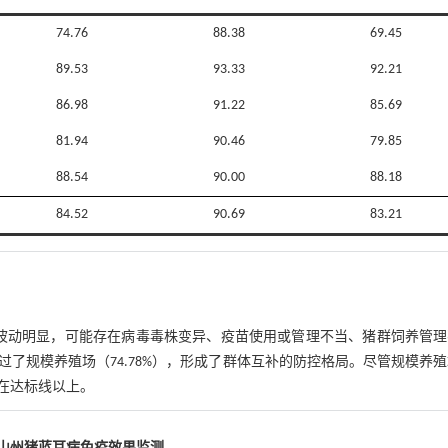
74.76
88.38
69.45
89.53
93.33
92.21
86.98
91.22
85.69
81.94
90.46
79.85
88.54
90.00
88.18
84.52
90.69
83.21
内窄幅波动明显，可能存在病毒毒株变异、疫苗使用或管理不当、猪群饲养管
）超过了规模养殖场（74.78%），形成了群体互补的防控格局。尽管规模养
在达标线以上。