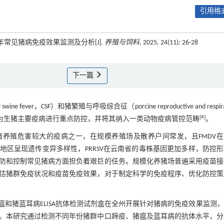
引用格式
4年常见猪病免疫效果监测及分析[J].
养殖与饲料
, 2025, 24(11): 26-28
下一篇
l swine fever，CSF）和猪繁殖与呼吸综合征（porcine reproductive and respira
[
4
]
为生猪主要疫病进行重点防控，并将其纳入一类动物疫病管控范畴
。
云南省生猪养殖危害较大的疫病之一，在规模养殖场及散养户间常发，且FMDV
地区呈现遗传变异多样性，PRRSV在云南省的毒株基因更加多样，防控
防和控制常见猪病方面担负着艰巨的任务。规模化养猪场普遍采用疫苗接
估猪群免疫状况和疫苗免疫效果，对于制定科学的免疫程序、优化防控策
猪瘟和猪蓝耳病ELISA抗体检测试剂盒在全州开展针对猪病的免疫效果监测
。本研究通过检测不同年份猪群中口蹄疫、猪瘟及蓝耳病的抗体水平，分