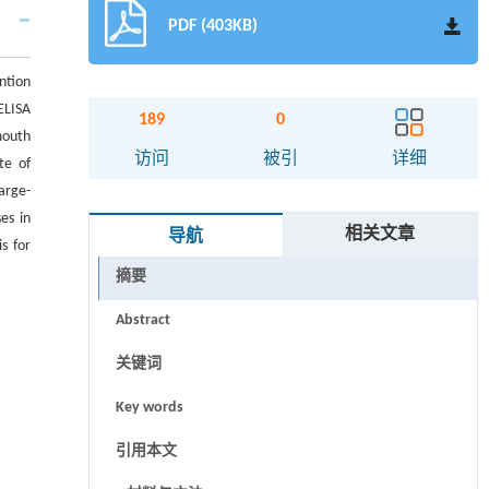
PDF (403KB)
ntion
ELISA
189
0
mouth
访问
被引
详细
te of
arge-
es in
相关文章
导航
s for
摘要
Abstract
关键词
Key words
引用本文