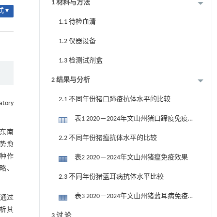
1 材料与方法
 ▾
1.1 待检血清
1.2 仪器设备
1.3 检测试剂盒
2 结果与分析
2.1 不同年份猪口蹄疫抗体水平的比较
tory
表1 2020－2024年文山州猪口蹄疫免疫
效果
在东南
2.2 不同年份猪瘟抗体水平的比较
形势愈
种作
表2 2020－2024年文山州猪瘟免疫效果
略、
2.3 不同年份猪蓝耳病抗体水平比较
表3 2020－2024年文山州猪蓝耳病免疫
，通过
效果监测
析其
3 讨 论